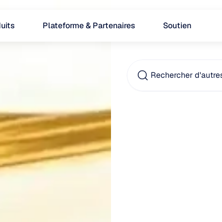
uits
Plateforme & Partenaires
Soutien
Rechercher d'autre
Quell
cause
migra