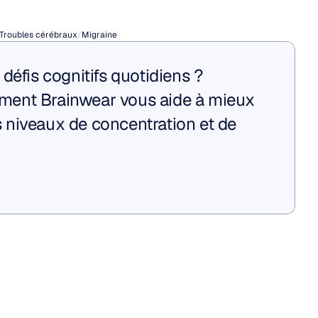
es
?
Troubles cérébraux
/
Migraine
défis cognitifs quotidiens ? 
ent Brainwear vous aide à mieux 
niveaux de concentration et de 