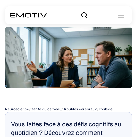
Types
de
dyslexie
Neuroscience
/
Santé du cerveau
/
Troubles cérébraux
/
Dyslexie
Vous faites face à des défis cognitifs au 
quotidien ? Découvrez comment 