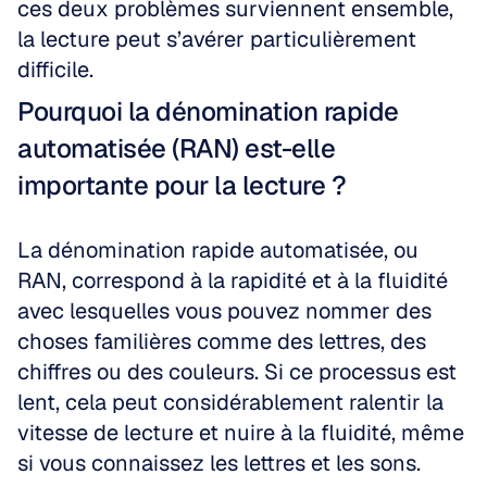
ces deux problèmes surviennent ensemble, 
la lecture peut s’avérer particulièrement 
difficile.
Pourquoi la dénomination rapide 
automatisée (RAN) est-elle 
importante pour la lecture ?
La dénomination rapide automatisée, ou 
RAN, correspond à la rapidité et à la fluidité 
avec lesquelles vous pouvez nommer des 
choses familières comme des lettres, des 
chiffres ou des couleurs. Si ce processus est 
lent, cela peut considérablement ralentir la 
vitesse de lecture et nuire à la fluidité, même 
si vous connaissez les lettres et les sons.