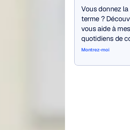
Vous donnez la p
terme ? Découv
vous aide à mes
quotidiens de co
Montrez-moi
Montrez-moi