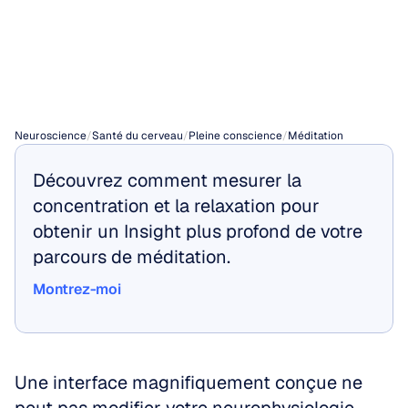
des
objectifs
de
santé
spécifiques
Neuroscience
/
Santé du cerveau
/
Pleine conscience
/
Méditation
Découvrez comment mesurer la 
concentration et la relaxation pour 
obtenir un Insight plus profond de votre 
parcours de méditation.
Montrez-moi
Montrez-moi
Une interface magnifiquement conçue ne 