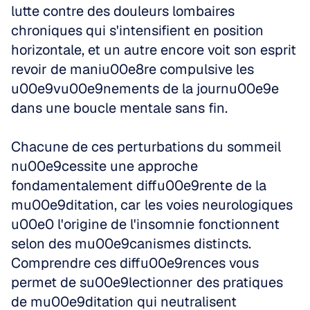
lutte contre des douleurs lombaires 
chroniques qui s'intensifient en position 
horizontale, et un autre encore voit son esprit 
revoir de maniu00e8re compulsive les 
u00e9vu00e9nements de la journu00e9e 
dans une boucle mentale sans fin.
Chacune de ces perturbations du sommeil 
nu00e9cessite une approche 
fondamentalement diffu00e9rente de la 
mu00e9ditation, car les voies neurologiques 
u00e0 l'origine de l'insomnie fonctionnent 
selon des mu00e9canismes distincts. 
Comprendre ces diffu00e9rences vous 
permet de su00e9lectionner des pratiques 
de mu00e9ditation qui neutralisent 