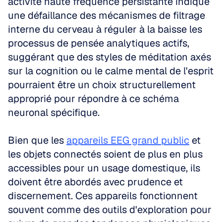
activité haute fréquence persistante indique 
une défaillance des mécanismes de filtrage 
interne du cerveau à réguler à la baisse les 
processus de pensée analytiques actifs, 
suggérant que des styles de méditation axés 
sur la cognition ou le calme mental de l'esprit 
pourraient être un choix structurellement 
approprié pour répondre à ce schéma 
neuronal spécifique.
Bien que les 
appareils EEG grand public
 et 
les objets connectés soient de plus en plus 
accessibles pour un usage domestique, ils 
doivent être abordés avec prudence et 
discernement. Ces appareils fonctionnent 
souvent comme des outils d'exploration pour 