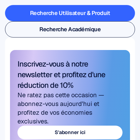
du
laboratoire
Recherche Utilisateur & Produit
Recherche Utilisateur & Produit
Recherche Académique
Recherche Académique
Inscrivez-vous à notre 
newsletter et profitez d'une 
réduction de 10%
Ne ratez pas cette occasion — 
abonnez-vous aujourd'hui et 
profitez de vos économies 
exclusives.
S'abonner ici