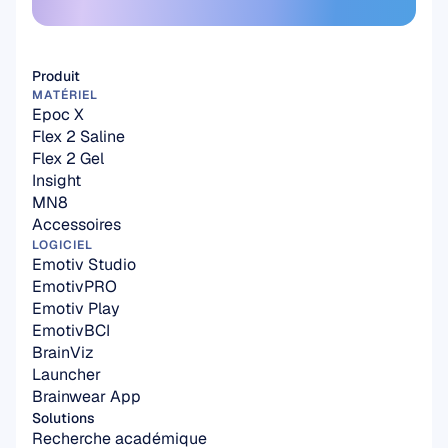
S'abonner ici
Produit
MATÉRIEL
Epoc X
Flex 2 Saline
Flex 2 Gel
Insight
MN8
Accessoires
LOGICIEL
Emotiv Studio
EmotivPRO
Emotiv Play
EmotivBCI
BrainViz
Launcher
Brainwear App
Solutions
Recherche académique