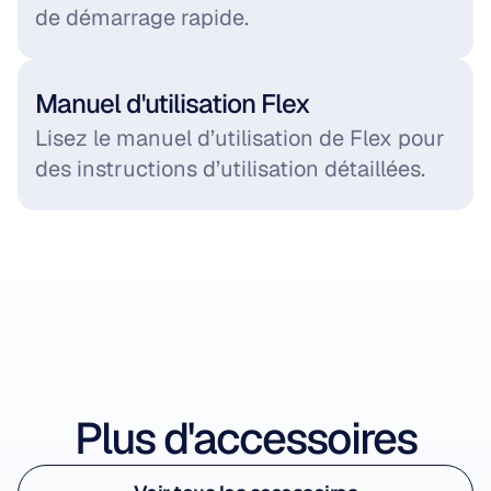
de démarrage rapide.
Manuel d'utilisation Flex
Lisez le manuel d’utilisation de Flex pour 
des instructions d’utilisation détaillées.
Voir l’accessoire
Plus d'accessoires
Voir l’accessoire