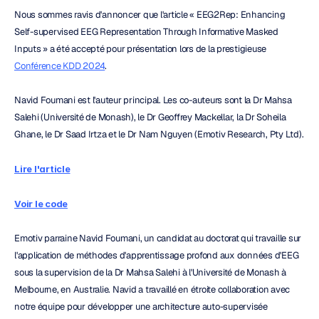
Nous sommes ravis d'annoncer que l'article « EEG2Rep: Enhancing 
Self-supervised EEG Representation Through Informative Masked 
Inputs » a été accepté pour présentation lors de la prestigieuse 
Conférence KDD 2024
.
Navid Foumani est l'auteur principal. Les co-auteurs sont la Dr Mahsa 
Salehi (Université de Monash), le Dr Geoffrey Mackellar, la Dr Soheila 
Ghane, le Dr Saad Irtza et le Dr Nam Nguyen (Emotiv Research, Pty Ltd).
Lire l'article
Voir le code
Emotiv parraine Navid Foumani, un candidat au doctorat qui travaille sur 
l'application de méthodes d'apprentissage profond aux données d'EEG 
sous la supervision de la Dr Mahsa Salehi à l'Université de Monash à 
Melbourne, en Australie. Navid a travaillé en étroite collaboration avec 
notre équipe pour développer une architecture auto-supervisée 