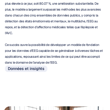
plus élevée à ce jour, soit 80.07 %, une amélioration substantielle. De 
plus, le modèle a largement surpassé les méthodes les plus avancées 
dans chacun des cinq ensembles de données publics, y compris la 
détection des états émotionnels et mentaux, le multitâche, l'EEG au 
repos, et la détection d'affections médicales telles que l'épilepsie et 
l'AVC.
Ce succès ouvre la possibilité de développer un modèle de fondation 
pour les données d'EEG capable de se généraliser à diverses tâches et 
applications, repoussant ainsi les limites de ce qui peut être accompli 
dans le domaine de l'analyse de l'EEG.
Données et insights