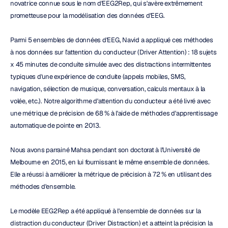
novatrice connue sous le nom d'EEG2Rep, qui s'avère extrêmement 
prometteuse pour la modélisation des données d'EEG.
Parmi 5 ensembles de données d'EEG, Navid a appliqué ces méthodes 
à nos données sur l'attention du conducteur (Driver Attention) : 18 sujets 
x 45 minutes de conduite simulée avec des distractions intermittentes 
typiques d'une expérience de conduite (appels mobiles, SMS, 
navigation, sélection de musique, conversation, calculs mentaux à la 
volée, etc.). Notre algorithme d'attention du conducteur a été livré avec 
une métrique de précision de 68 % à l'aide de méthodes d'apprentissage 
automatique de pointe en 2013.
Nous avons parrainé Mahsa pendant son doctorat à l'Université de 
Melbourne en 2015, en lui fournissant le même ensemble de données. 
Elle a réussi à améliorer la métrique de précision à 72 % en utilisant des 
méthodes d'ensemble.
Le modèle EEG2Rep a été appliqué à l'ensemble de données sur la 
distraction du conducteur (Driver Distraction) et a atteint la précision la 