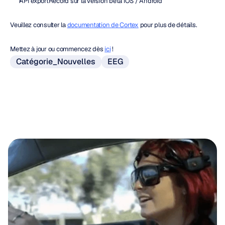
API exportRecord sur la version bêta iOS / Android
Veuillez consulter la 
documentation de Cortex
 pour plus de détails.
Mettez à jour ou commencez dès 
ici
 !
Catégorie_Nouvelles
EEG