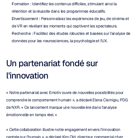
Formation : Identifiez les contenus difficiles, stimulant ainsi la 
rétention et la réussite dans les programmes éducatifs.
Divertissement : Personnalisez les expériences de jeu, de cinéma et 
de VR en révélant les moments qui captivent les spectateurs.
Recherche : Facilitez des études robustes et basées sur l'analyse de 
données pour les neurosciences, la psychologie et l'UX.
Un partenariat fondé sur 
l'innovation
« Notre partenariat avec Emotiv ouvre de nouvelles possibilités pour 
comprendre le comportement humain », a déclaré Elena Cismigiu, PDG 
de NXR. « Ce lancement marque une nouvelle ère dans l'analyse 
émotionnelle en temps réel. »
« Cette collaboration illustre notre engagement envers l'innovation 
centrée sur l'humain », a déclaré Kim Old, directeur commercial chez 