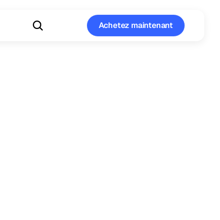
Achetez maintenant
Achetez maintenant