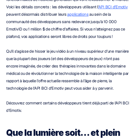
Voici les détails concrets : les développeurs utilisant l'
API BCI d'Emotiv
peuvent désormais distribuer leurs 
applications
 au sein de la 
communauté des développeurs sans redevance jusqu'à 10 000 
EmotivID ou 1 million $ de chiffre d'affaires. Si vous n'atteignez pas ce 
plafond, vos applications seront libres de droits pour toujours !
Qu'il s'agisse de hisser le jeu vidéo à un niveau supérieur d'une manière 
que la plupart des joueurs (et des développeurs de jeux) n'ont pas 
encore imaginée, de créer des thérapies innovantes dans le domaine 
médical ou de révolutionner la technologie de la maison intelligente par 
rapport à laquelle l'offre actuelle ressemble à l'âge de pierre, la 
technologie de l'API BCI d'Emotiv peut vous aider à y parvenir.
Découvrez comment certains développeurs tirent déjà parti de l'API BCI 
d'Emotiv.
Que la lumière soit… et plein 