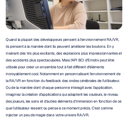
Quand la plupart des développeurs pensent à l'environnement RA/VR, 
ils pensent à la manière dont ils peuvent améliorer les boutons. En y 
insérant des tirs plus excitants, des explosions plus impressionnantes et 
des accidents plus spectaculaires. Mais l'API BCI d'Emotiv peut être 
utilisée pour créer un ensemble tout à fait différent d'éléments 
incroyablement cool. Notamment en personnalisant l'environnement de 
la RA/VR en fonction du feedback des ondes cérébrales de l'utilisateur. 
Ou de la manière dont chaque personne interagit avec l'application. 
Imaginez la création d'applications qui adaptent les couleurs, le niveau 
des joueurs, les sons et d'autres éléments d'immersion en fonction de ce 
que l'utilisateur ressent ou pense à ce moment précis. C'est comme 
injecter un peu de magie dans votre univers RA/VR.