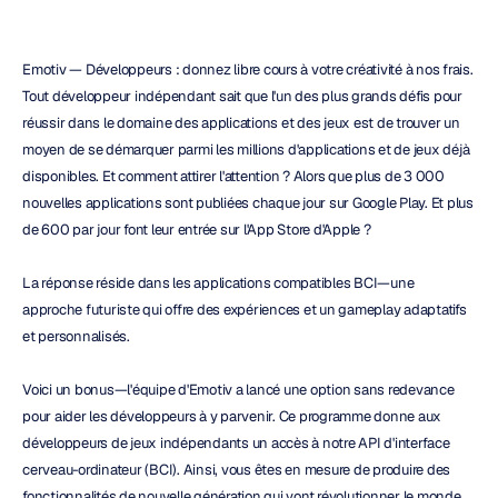
Emotiv — Développeurs : donnez libre cours à votre créativité à nos frais. 
Tout développeur indépendant sait que l'un des plus grands défis pour 
réussir dans le domaine des applications et des jeux est de trouver un 
moyen de se démarquer parmi les millions d'applications et de jeux déjà 
disponibles. Et comment attirer l'attention ? Alors que plus de 3 000 
nouvelles applications sont publiées chaque jour sur Google Play. Et plus 
de 600 par jour font leur entrée sur l'App Store d'Apple ?
La réponse réside dans les applications compatibles BCI—une 
approche futuriste qui offre des expériences et un gameplay adaptatifs 
et personnalisés.
Voici un bonus—l'équipe d'Emotiv a lancé une option sans redevance 
pour aider les développeurs à y parvenir. Ce programme donne aux 
développeurs de jeux indépendants un accès à notre API d'interface 
cerveau-ordinateur (BCI). Ainsi, vous êtes en mesure de produire des 
fonctionnalités de nouvelle génération qui vont révolutionner le monde. 