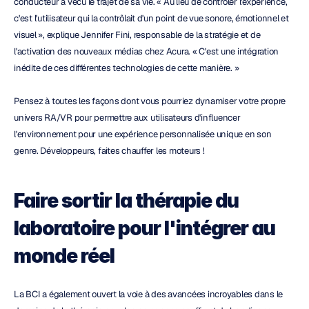
conducteur a vécu le trajet de sa vie. « Au lieu de contrôler l'expérience, 
c'est l'utilisateur qui la contrôlait d'un point de vue sonore, émotionnel et 
visuel », explique Jennifer Fini, responsable de la stratégie et de 
l'activation des nouveaux médias chez Acura. « C'est une intégration 
inédite de ces différentes technologies de cette manière. »
Pensez à toutes les façons dont vous pourriez dynamiser votre propre 
univers RA/VR pour permettre aux utilisateurs d'influencer 
l'environnement pour une expérience personnalisée unique en son 
genre. Développeurs, faites chauffer les moteurs !
Faire sortir la thérapie du 
laboratoire pour l'intégrer au 
monde réel
La BCI a également ouvert la voie à des avancées incroyables dans le 