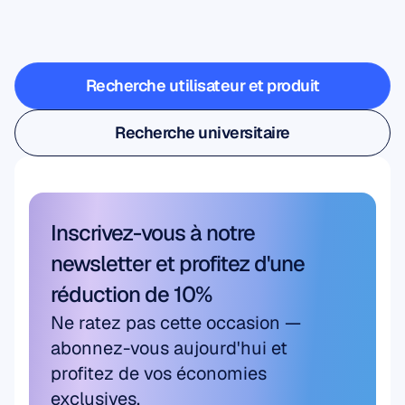
les
neurosciences
sortent
du
laboratoire
Recherche utilisateur et produit
Recherche utilisateur et produit
Recherche universitaire
Recherche universitaire
Inscrivez-vous à notre 
newsletter et profitez d'une 
réduction de 10%
Ne ratez pas cette occasion — 
abonnez-vous aujourd'hui et 
profitez de vos économies 
exclusives.