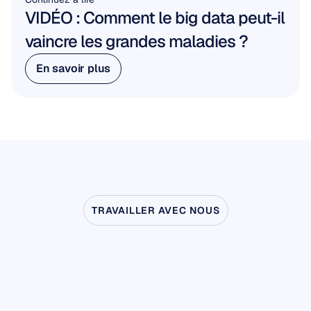
VIDÉO : Comment le big data peut-il 
vaincre les grandes maladies ?
En savoir plus
En savoir plus
TRAVAILLER AVEC NOUS
Découvrez
ce
qui
devient
possible
quand