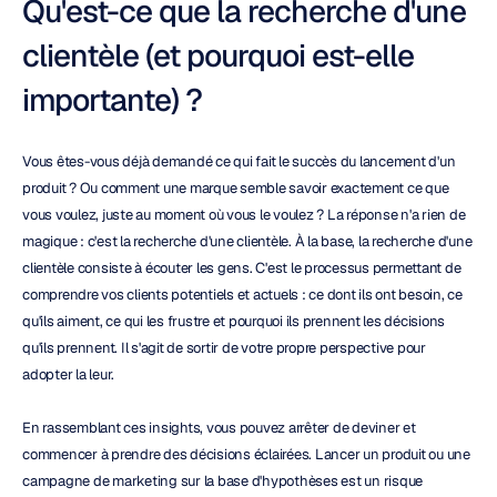
Qu'est-ce que la recherche d'une 
clientèle (et pourquoi est-elle 
importante) ?
Vous êtes-vous déjà demandé ce qui fait le succès du lancement d'un 
produit ? Ou comment une marque semble savoir exactement ce que 
vous voulez, juste au moment où vous le voulez ? La réponse n'a rien de 
magique : c'est la recherche d'une clientèle. À la base, la recherche d'une 
clientèle consiste à écouter les gens. C'est le processus permettant de 
comprendre vos clients potentiels et actuels : ce dont ils ont besoin, ce 
qu'ils aiment, ce qui les frustre et pourquoi ils prennent les décisions 
qu'ils prennent. Il s'agit de sortir de votre propre perspective pour 
adopter la leur.
En rassemblant ces insights, vous pouvez arrêter de deviner et 
commencer à prendre des décisions éclairées. Lancer un produit ou une 
campagne de marketing sur la base d'hypothèses est un risque 