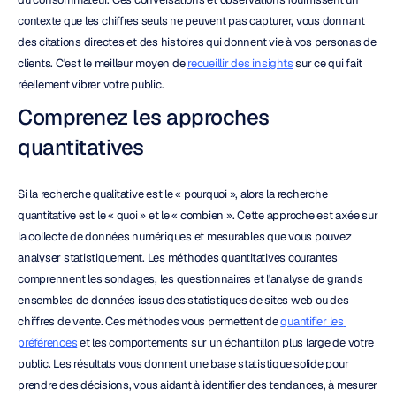
contexte que les chiffres seuls ne peuvent pas capturer, vous donnant 
des citations directes et des histoires qui donnent vie à vos personas de 
clients. C'est le meilleur moyen de 
recueillir des insights
 sur ce qui fait 
réellement vibrer votre public.
Comprenez les approches 
quantitatives
Si la recherche qualitative est le « pourquoi », alors la recherche 
quantitative est le « quoi » et le « combien ». Cette approche est axée sur 
la collecte de données numériques et mesurables que vous pouvez 
analyser statistiquement. Les méthodes quantitatives courantes 
comprennent les sondages, les questionnaires et l'analyse de grands 
ensembles de données issus des statistiques de sites web ou des 
chiffres de vente. Ces méthodes vous permettent de 
quantifier les 
préférences
 et les comportements sur un échantillon plus large de votre 
public. Les résultats vous donnent une base statistique solide pour 
prendre des décisions, vous aidant à identifier des tendances, à mesurer 