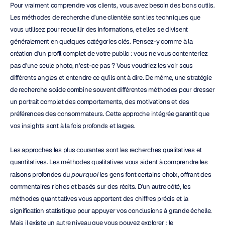
Pour vraiment comprendre vos clients, vous avez besoin des bons outils. 
Les méthodes de recherche d'une clientèle sont les techniques que 
vous utilisez pour recueillir des informations, et elles se divisent 
généralement en quelques catégories clés. Pensez-y comme à la 
création d'un profil complet de votre public : vous ne vous contenteriez 
pas d'une seule photo, n'est-ce pas ? Vous voudriez les voir sous 
différents angles et entendre ce qu'ils ont à dire. De même, une stratégie 
de recherche solide combine souvent différentes méthodes pour dresser 
un portrait complet des comportements, des motivations et des 
préférences des consommateurs. Cette approche intégrée garantit que 
vos insights sont à la fois profonds et larges.
Les approches les plus courantes sont les recherches qualitatives et 
quantitatives. Les méthodes qualitatives vous aident à comprendre les 
raisons profondes du 
pourquoi
 les gens font certains choix, offrant des 
commentaires riches et basés sur des récits. D'un autre côté, les 
méthodes quantitatives vous apportent des chiffres précis et la 
signification statistique pour appuyer vos conclusions à grande échelle. 
Mais il existe un autre niveau que vous pouvez explorer : le 