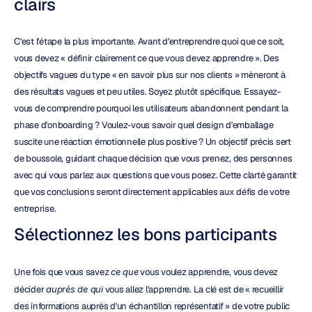
clairs
C'est l'étape la plus importante. Avant d'entreprendre quoi que ce soit, 
vous devez « définir clairement ce que vous devez apprendre ». Des 
objectifs vagues du type « en savoir plus sur nos clients » mèneront à 
des résultats vagues et peu utiles. Soyez plutôt spécifique. Essayez-
vous de comprendre pourquoi les utilisateurs abandonnent pendant la 
phase d'onboarding ? Voulez-vous savoir quel design d'emballage 
suscite une réaction émotionnelle plus positive ? Un objectif précis sert 
de boussole, guidant chaque décision que vous prenez, des personnes 
avec qui vous parlez aux questions que vous posez. Cette clarté garantit 
que vos conclusions seront directement applicables aux défis de votre 
entreprise.
Sélectionnez les bons participants
Une fois que vous savez 
ce que
 vous voulez apprendre, vous devez 
décider 
auprès de qui
 vous allez l'apprendre. La clé est de « recueillir 
des informations auprès d'un échantillon représentatif » de votre public 