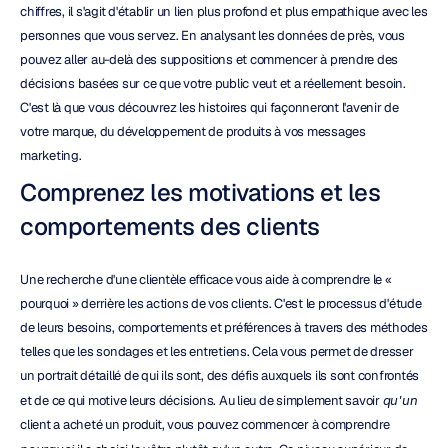
chiffres, il s'agit d'établir un lien plus profond et plus empathique avec les 
personnes que vous servez. En analysant les données de près, vous 
pouvez aller au-delà des suppositions et commencer à prendre des 
décisions basées sur ce que votre public veut et a réellement besoin. 
C'est là que vous découvrez les histoires qui façonneront l'avenir de 
votre marque, du développement de produits à vos messages 
marketing.
Comprenez les motivations et les 
comportements des clients
Une recherche d'une clientèle efficace vous aide à comprendre le « 
pourquoi » derrière les actions de vos clients. C'est le processus d'étude 
de leurs besoins, comportements et préférences à travers des méthodes 
telles que les sondages et les entretiens. Cela vous permet de dresser 
un portrait détaillé de qui ils sont, des défis auxquels ils sont confrontés 
et de ce qui motive leurs décisions. Au lieu de simplement savoir 
qu'un
client a acheté un produit, vous pouvez commencer à comprendre 