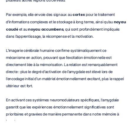
plusieurs autres régions du cerveau.
Par exemple, elle envoie des signaux au 
cortex
 pour le traitement 
d'informations complexes et le stockage à long terme, ainsi qu'au 
noyau 
caudé
 et au 
noyau accumbens
, qui sont profondément impliqués 
dans l'apprentissage, la récompense et la motivation.
L'imagerie cérébrale humaine confirme systématiquement ce 
mécanisme en action, prouvant que l'excitation émotionnelle est 
directement liée à la mémorisation. La relation est remarquablement 
directe : plus le degré d'activation de l'amygdale est élevé lors de 
l'encodage initial d'un matériel émotionnellement excitant, plus le rappel 
ultérieur est fort.
En activant ces systèmes neuromodulateurs spécifiques, l'amygdale 
garantit que les expériences émotionnellement significatives sont 
prioritaires et gravées de manière permanente dans notre mémoire à 
long terme.