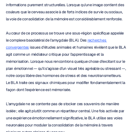
informations purement structurelles. Lorsque qu'une image contient des 
couleurs que le cerveau associe à de forts indices de survie ou sociaux, 
la voie de consolidation de la mémoire est considérablement renforcée.
Au cœur de ce processus se trouve une sous-région spécifique appelée 
le complexe basolatéral de l'amygdale (BLA). Des 
recherches 
convergentes
 issues d'études animales et humaines révèlent que le BLA 
agit comme un médiateur critique pour l'apprentissage et la 
mémorisation. Lorsque nous rencontrons quelque chose d'excitant sur le 
plan émotionnel — qu'il s'agisse d'un visuel très agréable ou stressant —, 
notre corps libère des hormones de stress et des neurotransmetteurs. 
Le BLA traite ces signaux chimiques pour modifier fondamentalement la 
façon dont l'expérience est mémorisée.
L'amygdale ne se contente pas de stocker ces souvenirs de manière 
isolée ; elle agit plutôt comme un répartiteur central. Une fois activée par 
une expérience émotionnellement significative, le BLA utilise ses voies 
neuronales pour moduler la consolidation de la mémoire à travers 