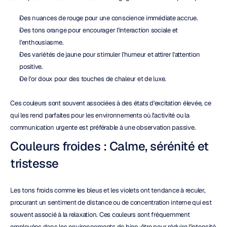
Des nuances de rouge pour une conscience immédiate accrue.
Des tons orange pour encourager l'interaction sociale et 
l'enthousiasme.
Des variétés de jaune pour stimuler l'humeur et attirer l'attention 
positive.
De l'or doux pour des touches de chaleur et de luxe.
Ces couleurs sont souvent associées à des états d'excitation élevée, ce 
qui les rend parfaites pour les environnements où l'activité ou la 
communication urgente est préférable à une observation passive.
Couleurs froides : Calme, sérénité et 
tristesse
Les tons froids comme les bleus et les violets ont tendance à reculer, 
procurant un sentiment de distance ou de concentration interne qui est 
souvent associé à la relaxation. Ces couleurs sont fréquemment 
employées dans les environnements de bien-être pour réduire l'intensité 