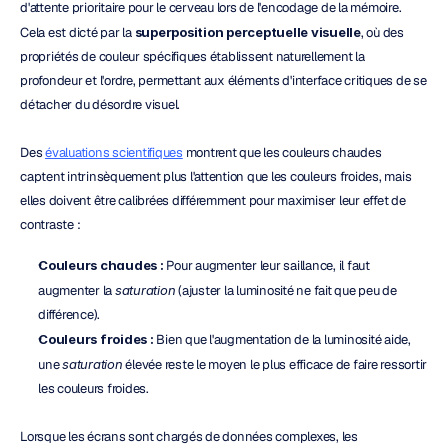
d'attente prioritaire pour le cerveau lors de l'encodage de la mémoire. 
Cela est dicté par la 
superposition perceptuelle visuelle
, où des 
propriétés de couleur spécifiques établissent naturellement la 
profondeur et l'ordre, permettant aux éléments d'interface critiques de se 
détacher du désordre visuel.
Des 
évaluations scientifiques
 montrent que les couleurs chaudes 
captent intrinsèquement plus l'attention que les couleurs froides, mais 
elles doivent être calibrées différemment pour maximiser leur effet de 
contraste :
Couleurs chaudes :
 Pour augmenter leur saillance, il faut 
augmenter la 
saturation
 (ajuster la luminosité ne fait que peu de 
différence).
Couleurs froides :
 Bien que l'augmentation de la luminosité aide, 
une 
saturation
 élevée reste le moyen le plus efficace de faire ressortir 
les couleurs froides.
Lorsque les écrans sont chargés de données complexes, les 