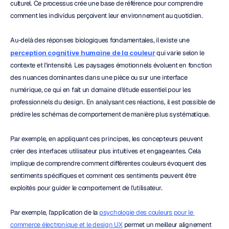
culturel. Ce processus crée une base de référence pour comprendre 
comment les individus perçoivent leur environnement au quotidien.
Au-delà des réponses biologiques fondamentales, il existe une 
perception cognitive humaine de la couleur
 qui varie selon le 
contexte et l'intensité. Les paysages émotionnels évoluent en fonction 
des nuances dominantes dans une pièce ou sur une interface 
numérique, ce qui en fait un domaine d'étude essentiel pour les 
professionnels du design. En analysant ces réactions, il est possible de 
prédire les schémas de comportement de manière plus systématique.
Par exemple, en appliquant ces principes, les concepteurs peuvent 
créer des interfaces utilisateur plus intuitives et engageantes. Cela 
implique de comprendre comment différentes couleurs évoquent des 
sentiments spécifiques et comment ces sentiments peuvent être 
exploités pour guider le comportement de l'utilisateur.
Par exemple, l'application de la 
psychologie des couleurs pour le 
commerce électronique et le design UX
 permet un meilleur alignement 