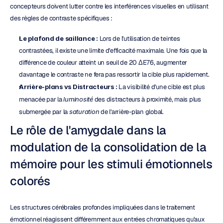
concepteurs doivent lutter contre les interférences visuelles en utilisant 
des règles de contraste spécifiques :
Le plafond de saillance :
 Lors de l'utilisation de teintes 
contrastées, il existe une limite d'efficacité maximale. Une fois que la 
différence de couleur atteint un seuil de 20 ΔE76, augmenter 
davantage le contraste ne fera pas ressortir la cible plus rapidement.
Arrière-plans vs Distracteurs :
 La visibilité d'une cible est plus 
menacée par la 
luminosité
 des distracteurs à proximité, mais plus 
submergée par la 
saturation
 de l'arrière-plan global.
Le rôle de l'amygdale dans la 
modulation de la consolidation de la 
mémoire pour les stimuli émotionnels 
colorés
Les structures cérébrales profondes impliquées dans le traitement 
émotionnel réagissent différemment aux entrées chromatiques qu'aux 