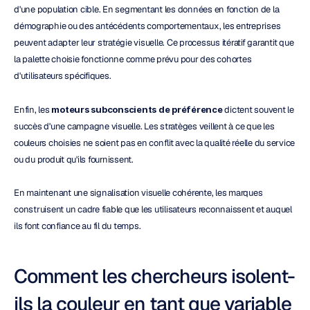
d'une population cible. En segmentant les données en fonction de la 
démographie ou des antécédents comportementaux, les entreprises 
peuvent adapter leur stratégie visuelle. Ce processus itératif garantit que 
la palette choisie fonctionne comme prévu pour des cohortes 
d'utilisateurs spécifiques.
Enfin, les 
moteurs subconscients de préférence
 dictent souvent le 
succès d'une campagne visuelle. Les stratèges veillent à ce que les 
couleurs choisies ne soient pas en conflit avec la qualité réelle du service 
ou du produit qu'ils fournissent.
En maintenant une signalisation visuelle cohérente, les marques 
construisent un cadre fiable que les utilisateurs reconnaissent et auquel 
ils font confiance au fil du temps.
Comment les chercheurs isolent-
ils la couleur en tant que variable 