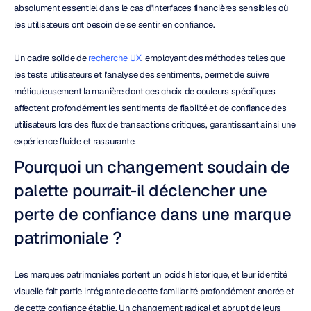
absolument essentiel dans le cas d'interfaces financières sensibles où 
les utilisateurs ont besoin de se sentir en confiance.
Un cadre solide de 
recherche UX
, employant des méthodes telles que 
les tests utilisateurs et l'analyse des sentiments, permet de suivre 
méticuleusement la manière dont ces choix de couleurs spécifiques 
affectent profondément les sentiments de fiabilité et de confiance des 
utilisateurs lors des flux de transactions critiques, garantissant ainsi une 
expérience fluide et rassurante.
Pourquoi un changement soudain de 
palette pourrait-il déclencher une 
perte de confiance dans une marque 
patrimoniale ?
Les marques patrimoniales portent un poids historique, et leur identité 
visuelle fait partie intégrante de cette familiarité profondément ancrée et 
de cette confiance établie. Un changement radical et abrupt de leurs 