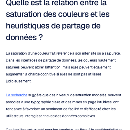
Quelle est la relation entre la 
saturation des couleurs et les 
heuristiques de partage de 
données ?
La saturation d'une couleur fait référence à son intensité ou à sa pureté. 
Dans les interfaces de partage de données, les couleurs hautement 
saturées peuvent attirer l'attention, mais elles peuvent également 
augmenter la charge cognitive si elles ne sont pas utilisées 
judicieusement.
La recherche
 suggère que des niveaux de saturation modérés, souvent 
associés à une typographie claire et des mises en page intuitives, ont 
tendance à favoriser un sentiment de facilité et d'efficacité chez les 
utilisateurs interagissant avec des données complexes.
Cet équilibre est crucial pour les heuristiques liées à la confidentialité et 