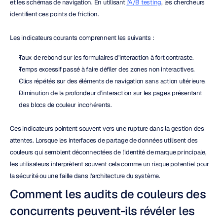
et les schémas de navigation. En utilisant 
l'A/B testing
, les chercheurs 
identifient ces points de friction.
Les indicateurs courants comprennent les suivants :
Taux de rebond sur les formulaires d'interaction à fort contraste.
Temps excessif passé à faire défiler des zones non interactives.
Clics répétés sur des éléments de navigation sans action ultérieure.
Diminution de la profondeur d'interaction sur les pages présentant 
des blocs de couleur incohérents.
Ces indicateurs pointent souvent vers une rupture dans la gestion des 
attentes. Lorsque les interfaces de partage de données utilisent des 
couleurs qui semblent déconnectées de l'identité de marque principale, 
les utilisateurs interprètent souvent cela comme un risque potentiel pour 
la sécurité ou une faille dans l'architecture du système.
Comment les audits de couleurs des 
concurrents peuvent-ils révéler les 