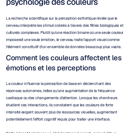
psychologie des couleurs
La recherche scientifique sur la perception esthétique révèle que le 
cerveau interprète les stimuli colorés à travers des filtres biologiques et 
culturels complexes. Plutôt qu'une réaction binaire où une seule couleur 
imposerait une seule émotion, le cerveau traite l'apport visuel comme 
l'élément constitutif d'un ensemble de données beaucoup plus vaste.
Comment les couleurs affectent les 
émotions et les perceptions
La couleur influence la perception de base en déclenchant des 
réponses autonomes, telles qu'une augmentation de la fréquence 
cardiaque ou des changements d'attention. Lorsque les chercheurs 
étudient ces interactions, ils constatent que les couleurs de forte 
intensité exigent souvent plus de ressources visuelles, augmentant 
potentiellement l'effort cognitif requis pour traiter une interface.