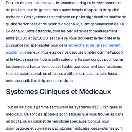
Pour les études universitaires, le neuromarketing ou le développement 
de produits haut de gamme, vous aurez besoin d'appareils de qualité 
recherche. Ces systèmes franchissent un palier significatif en matière de 
qualité de données et de nombre de canaux, allant généralement de 7 à 
64 canaux. Cette catégorie, dont les prix s'étendent habituellement 
entre $1,000 et $25,000, est celle où vous trouverez la flexibilité et la 
puissance indispensables pour de la 
recherche et de l’enseignement 
académique
 sérieux. Plusieurs de nos casques Emotiv, comme l'Epoc X 
et le Flex, s'inscrivent dans cette catégorie. Ils sont conçus pour fournir 
les données à haute résolution et fiables que réclament les chercheurs 
tout en restant portables et faciles à utiliser, comblant ainsi le fossé 
entre accessibilité et rigueur scientifique.
Systèmes Cliniques et Médicaux
Tout en haut de la gamme se trouvent les systèmes d’EEG cliniques et 
médicaux. Ce sont les appareils sophistiqués que vous trouveriez dans 
un hôpital ou un cabinet de neurologie spécialisé. Conçus pour 
diagnostiquer et suivre des pathologies médicales, ces systèmes sont 