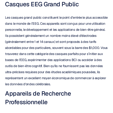
Casques EEG Grand Public
Les casques grand public constituent le point d’entrée le plus accessible 
dans le monde de l’EEG. Ces appareils sont conçus pour une utilisation 
personnelle, le développement et les applications de bien-être général. 
Ils possèdent généralement un nombre moins élevé d'électrodes 
(généralement entre 1 et 14 canaux) et sont proposés à des tarifs 
abordables pour des particuliers, souvent sous la barre des $1,000. Vous 
trouverez dans cette catégorie des casques parfaits pour s’initier aux 
bases de l’EEG, expérimenter des applications BCI ou accéder à des 
outils de bien-être cognitif. Bien qu'ils ne fournissent pas les données 
ultra-précises requises pour des études académiques poussées, ils 
représentent un excellent moyen économique de commencer à explorer 
les données d'ondes cérébrales.
Appareils de Recherche 
Professionnelle