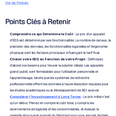
Voir les Produits
Points Clés à Retenir
Comprendre ce qui Détermine le Coût
 : Le prix d'un appareil 
d'EEG est déterminé par ses fonctionnalités. Le nombre de canaux, la 
précision des données, les fonctionnalités logicielles et l'ergonomie 
physique sont les facteurs principaux influençant le tarif final.
Choisir votre EEG en Fonction de votre Projet
 : Définissez 
d'abord vos besoins pour trouver la solution idéale. Les appareils 
grand public sont formidables pour l'utilisation personnelle et 
l'apprentissage, tandis que les systèmes de recherche 
professionnelle offrent les données à haute résolution requises pour 
les études académiques ou le développement de BCI avancé.
Considérer l’Investissement à Long Terme
 : Le prix initial n’est 
qu’un début. Prenez en compte le coût total, y compris les 
abonnements de logiciels et les consommables, et évaluez la 
garantie ainsi que le support du fabricant pour vous assurer de faire 