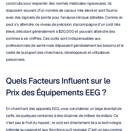
construits pour respecter des normes médicales rigoureuses. Ils 
disposent souvent d’un nombre de canaux très élevé et sont fournis 
avec des logiciels de pointe pour l’analyse clinique détaillée. Comme on 
peut s’y attendre, ce niveau de précision s'accompagne d’un coût très 
élevé, débutant généralement à $20,000 et pouvant atteindre des 
sommes à six chiffres. Ces outils sont indispensables aux 
professionnels de santé mais dépassent généralement les besoins et le 
cadre de la plupart des chercheurs, développeurs et utilisateurs 
personnels.
Quels Facteurs Influent sur le 
Prix des Équipements EEG ?
En cherchant des appareils EEG, vous constaterez un large éventail de 
tarifs, de quelques centaines à des dizaines de milliers de dollars. Ce 
n'est pas le fruit du hasard ; le coût est directement lié à la technologie 
intégrée au casque et aux fonctions qu’il propose. C’est un peu comme 