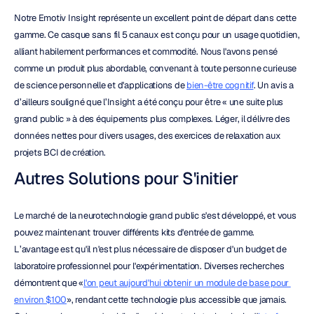
Notre Emotiv Insight représente un excellent point de départ dans cette 
gamme. Ce casque sans fil 5 canaux est conçu pour un usage quotidien, 
alliant habilement performances et commodité. Nous l'avons pensé 
comme un produit plus abordable, convenant à toute personne curieuse 
de science personnelle et d'applications de 
bien-être cognitif
. Un avis a 
d’ailleurs souligné que l’Insight a été conçu pour être « une suite plus 
grand public » à des équipements plus complexes. Léger, il délivre des 
données nettes pour divers usages, des exercices de relaxation aux 
projets BCI de création.
Autres Solutions pour S'initier
Le marché de la neurotechnologie grand public s'est développé, et vous 
pouvez maintenant trouver différents kits d'entrée de gamme. 
L’avantage est qu'il n'est plus nécessaire de disposer d'un budget de 
laboratoire professionnel pour l'expérimentation. Diverses recherches 
démontrent que «
l'on peut aujourd'hui obtenir un module de base pour 
environ $100
», rendant cette technologie plus accessible que jamais. 