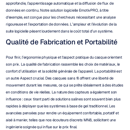
approfondie, l’apprentissage automatique et la diffusion de flux de 
données en continu. Notre solution logicielle EmotivPRO, à titre 
d'exemple, est conçue pour les chercheurs nécessitant une analyse 
rigoureuse et l’exportation de données. L’ampleur et l’évolution de la 
suite logicielle pèsent lourdement dans le coût total d’un système.
Qualité de Fabrication et Portabilité
Pour finir, l’ergonomie physique et l'aspect pratique du casque orientent 
son prix. La qualité de fabrication rassemble les choix de matériaux, le 
confort d’utilisation et la solidité générale de l’appareil. La portabilité est 
un autre Aspect crucial. Des casques sans fil offrent une liberté de 
mouvement durant les mesures, ce qui se prête idéalement à des études 
en conditions de vie réelles. La nature des capteurs a également son 
influence : ceux tirant parti de solutions salines sont souvent bien plus 
rapides à déployer que les systèmes à base de gel traditionnel. Les 
avancées pensées pour rendre un équipement confortable, portatif et 
aisé à manier, telles que nos écouteurs discrets MN8, sollicitent une 
ingénierie soignée qui influe sur le prix final.