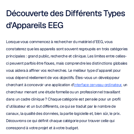
Découverte des Différents Types 
d'Appareils EEG
Lorsque vous commencez à rechercher du matériel d’EEG, vous 
constaterez que les appareils sont souvent regroupés en trois catégories 
principales : grand public, recherche et clinique. Les limites entre celles-
ci peuvent parfois être floues, mais comprendre les distinctions globales 
vous aidera à affiner vos recherches. Le meilleur type d’appareil pour 
vous dépend réellement de vos objectifs. Êtes-vous un développeur 
cherchant à concevoir une application d'
interface cerveau-ordinateur
, un 
chercheur menant une étude formelle ou un professionnel travaillant 
dans un cadre clinique ? Chaque catégorie est pensée pour un profil 
d’utilisateur et un but différents, ce qui se traduit par le nombre de 
canaux, la qualité des données, la partie logicielle et, bien sûr, le prix. 
Découvrons ce qui définit chaque catégorie pour trouver celle qui 
correspond à votre projet et à votre budget.