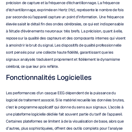
précision de capture et la fréquence d'échantillonnage. La fréquence 
d'échantillonnage, exprimée en Hertz (Hz), représente le nombre de fois 
par seconde où l'appareil capture un point d'information. Une fréquence 
élevée saisit le détail fin des ondes cérébrales, ce qui est indispensable 
à l'étude d'événements neuronaux très brefs. La précision, quant à elle, 
repose sur la qualité des capteurs et des composants internes qui visent 
à amoindrir le bruit du signal. Les dispositifs de qualité professionnelle 
sont pensés pour une collecte haute fidélité, garantissant que les 
signaux analysés traduisent proprement et fidèlement le dynamisme 
cérébral, ce que leur prix reflète.
Fonctionnalités Logicielles
Les performances d'un casque EEG dépendent de la puissance du 
logiciel de traitement associé. Si le matériel recueille les données brutes, 
c'est le programme applicatif qui donne du sens aux signaux. L'accès à 
une plateforme logicielle dédiée fait souvent partie du tarif de l’appareil. 
Certaines plateformes se limitent à de la visualisation de base, alors que 
d’autres, plus sophistiquées, offrent des outils complets pour l’analyse 