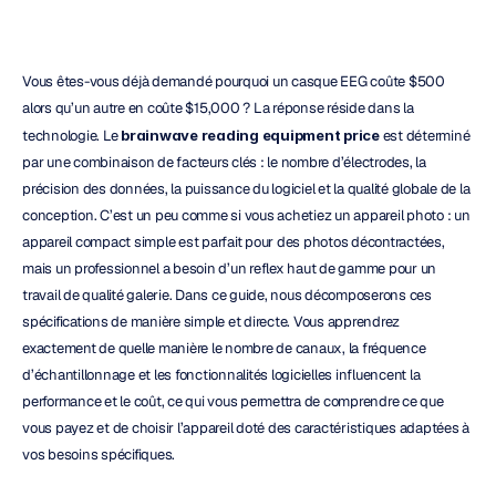
Vous êtes-vous déjà demandé pourquoi un casque EEG coûte $500 
alors qu’un autre en coûte $15,000 ? La réponse réside dans la 
technologie. Le 
brainwave reading equipment price
 est déterminé 
par une combinaison de facteurs clés : le nombre d’électrodes, la 
précision des données, la puissance du logiciel et la qualité globale de la 
conception. C’est un peu comme si vous achetiez un appareil photo : un 
appareil compact simple est parfait pour des photos décontractées, 
mais un professionnel a besoin d’un reflex haut de gamme pour un 
travail de qualité galerie. Dans ce guide, nous décomposerons ces 
spécifications de manière simple et directe. Vous apprendrez 
exactement de quelle manière le nombre de canaux, la fréquence 
d’échantillonnage et les fonctionnalités logicielles influencent la 
performance et le coût, ce qui vous permettra de comprendre ce que 
vous payez et de choisir l’appareil doté des caractéristiques adaptées à 
vos besoins spécifiques.