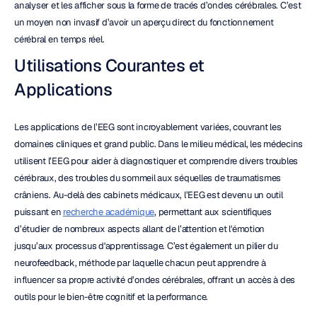
analyser et les afficher sous la forme de tracés d’ondes cérébrales. C’est 
un moyen non invasif d’avoir un aperçu direct du fonctionnement 
cérébral en temps réel.
Utilisations Courantes et 
Applications
Les applications de l’EEG sont incroyablement variées, couvrant les 
domaines cliniques et grand public. Dans le milieu médical, les médecins 
utilisent l’EEG pour aider à diagnostiquer et comprendre divers troubles 
cérébraux, des troubles du sommeil aux séquelles de traumatismes 
crâniens. Au-delà des cabinets médicaux, l’EEG est devenu un outil 
puissant en 
recherche académique
, permettant aux scientifiques 
d’étudier de nombreux aspects allant de l’attention et l'émotion 
jusqu’aux processus d'apprentissage. C’est également un pilier du 
neurofeedback, méthode par laquelle chacun peut apprendre à 
influencer sa propre activité d’ondes cérébrales, offrant un accès à des 
outils pour le bien-être cognitif et la performance.