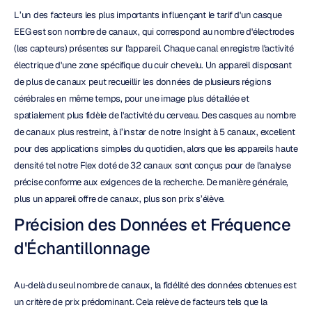
L’un des facteurs les plus importants influençant le tarif d'un casque 
EEG est son nombre de canaux, qui correspond au nombre d'électrodes 
(les capteurs) présentes sur l'appareil. Chaque canal enregistre l'activité 
électrique d'une zone spécifique du cuir chevelu. Un appareil disposant 
de plus de canaux peut recueillir les données de plusieurs régions 
cérébrales en même temps, pour une image plus détaillée et 
spatialement plus fidèle de l'activité du cerveau. Des casques au nombre 
de canaux plus restreint, à l’instar de notre Insight à 5 canaux, excellent 
pour des applications simples du quotidien, alors que les appareils haute 
densité tel notre Flex doté de 32 canaux sont conçus pour de l'analyse 
précise conforme aux exigences de la recherche. De manière générale, 
plus un appareil offre de canaux, plus son prix s’élève.
Précision des Données et Fréquence 
d'Échantillonnage
Au-delà du seul nombre de canaux, la fidélité des données obtenues est 
un critère de prix prédominant. Cela relève de facteurs tels que la 