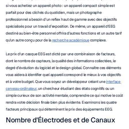
si vous achetiez un appareil photo : un appareil compact simple est 
parfait pour des clichés du quotidien, mais un photographe 
professionnel a besoin d’un reflex haut de gamme avec des objectifs 
spécialisés pour un travail d’exposition. De même, un appareil d'EEG 
destiné au bien-être personnel offrira d'autres fonctions et un autre tarif 
qu'un autre conçu pour de la 
recherche académique
 complexe.
Le prix d'un casque EEG est dicté par une combinaison de facteurs, 
dont le nombre de capteurs, la qualité des informations collectées, le 
degré d’évolution du logiciel et le design global. Connaître ces éléments 
vous aidera à identifier quel appareil correspond le mieux à vos objectifs 
et à votre budget. Que vous soyez un développeur créant une 
interface 
cerveau-ordinateur
, un chercheur étudiant des états cognitifs ou un 
simple curieux de son activité mentale, comprendre ce qui motive le coût 
rendra votre décision finale bien plus évidente. Examinons les quatre 
facteurs principaux qui déterminent le prix des équipements EEG.
Nombre d'Électrodes et de Canaux