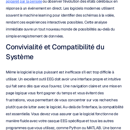
appareil par la pensée
 ou observer l'évolution des états cérébraux en 
réponse à un événement en direct. Les logiciels modernes utilisent 
souvent le machine learning pour identifier des schémas à la volée, 
rendant ces expériences interactives possibles. Cette analyse 
immédiate ouvre un tout nouveau monde de possibilités au-delà du 
simple enregistrement de données.
Convivialité et Compatibilité du 
Système
Même le logiciel le plus puissant est inefficace s'il est trop difficile à 
utiliser. Un excellent outil EEG doit avoir une interface propre et intuitive 
qui fait sens dès que vous l'ouvrez. Une navigation claire et une mise en 
page logique vous font gagner du temps et vous évitent des 
frustrations, vous permettant de vous concentrer sur vos recherches 
plutôt que de lutter avec le logiciel. Au-delà de l'interface, la compatibilité 
est essentielle. Vous devez vous assurer que le logiciel fonctionne de 
manière fluide avec votre casque EEG spécifique et tous les autres 
programmes que vous utilisez, comme Python ou MATLAB. Une bonne 