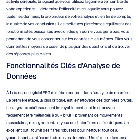
activité cérébrale, le logiciel que vous utilisez façonnera l'ensemble de 
votre expérience. Il détermine l'efficacité avec laquelle vous pouvez 
traiter les données, la profondeur de votre analyse et, en fin de compte, 
la qualité de vos conclusions. Les meilleures plateformes équilibrent des 
fonctionnalités puissantes avec un design qui ne vous gêne pas, vous 
permettant de vous concentrer sur les données elles-mêmes. Elles vous 
donnent les moyens de poser de plus grandes questions et de trouver 
des réponses plus claires.
Fonctionnalités Clés d'Analyse de 
Données
À la base, un logiciel EEG doit être excellent dans l'analyse de données. 
La première étape, la plus critique, est le nettoyage des données brutes. 
Les signaux cérébraux sont incroyablement subtils et peuvent 
facilement être mélangés à du « bruit » provenant de mouvements 
musculaires, de clignements d’yeux ou d’interférences électriques. Un 
excellent outil fournit des filtres robustes pour nettoyer tout cela, 
garantissant ainsi l'exactitude de vos données. Une fois les données 