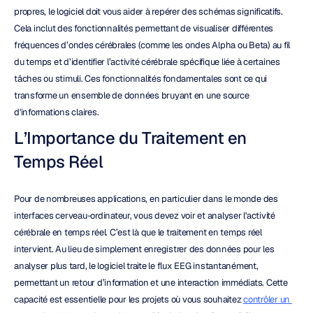
propres, le logiciel doit vous aider à repérer des schémas significatifs. 
Cela inclut des fonctionnalités permettant de visualiser différentes 
fréquences d’ondes cérébrales (comme les ondes Alpha ou Beta) au fil 
du temps et d’identifier l’activité cérébrale spécifique liée à certaines 
tâches ou stimuli. Ces fonctionnalités fondamentales sont ce qui 
transforme un ensemble de données bruyant en une source 
d'informations claires.
L’Importance du Traitement en 
Temps Réel
Pour de nombreuses applications, en particulier dans le monde des 
interfaces cerveau-ordinateur, vous devez voir et analyser l'activité 
cérébrale en temps réel. C’est là que le traitement en temps réel 
intervient. Au lieu de simplement enregistrer des données pour les 
analyser plus tard, le logiciel traite le flux EEG instantanément, 
permettant un retour d’information et une interaction immédiats. Cette 
capacité est essentielle pour les projets où vous souhaitez 
contrôler un 