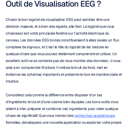
Outil de Visualisation EEG ?
Choisir le bon logiciel de visualisation EEG peut sembler être une 
décision majeure, et à bien des égards, elle l'est. Le logiciel que vous 
choisissez est votre principale fenêtre sur l’activité électrique du 
cerveau. Les données EEG brutes constitueraient à elles seules un flux 
complexe de signaux, et c’est le rôle du logiciel de les traduire en 
quelque chose que vous pouvez réellement comprendre et utiliser. Un 
excellent outil ne se contente pas de vous montrer des données ; il vous 
aide à en comprendre l'histoire. Il nettoie le bruit de fond, met en 
évidence les schémas importants et présente le tout de manière claire et 
intuitive.
Considérez cela comme la différence entre disposer d'un tas 
d'ingrédients bruts et d'une cuisine bien équipée. Les bons outils vous 
aident à trier, préparer et combiner ces ingrédients pour créer quelque 
chose de significatif. Que vous meniez des 
recherches académiques
formelles, développiez une nouvelle application ou exploriez votre propre 