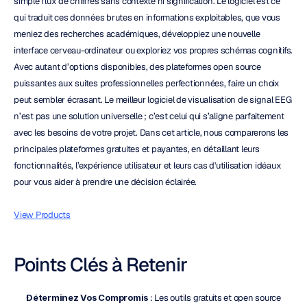
simple flux de chiffres sans contexte ni signification. Le logiciel est ce 
qui traduit ces données brutes en informations exploitables, que vous 
meniez des recherches académiques, développiez une nouvelle 
interface cerveau-ordinateur ou exploriez vos propres schémas cognitifs. 
Avec autant d’options disponibles, des plateformes open source 
puissantes aux suites professionnelles perfectionnées, faire un choix 
peut sembler écrasant. Le meilleur logiciel de visualisation de signal EEG 
n’est pas une solution universelle ; c’est celui qui s’aligne parfaitement 
avec les besoins de votre projet. Dans cet article, nous comparerons les 
principales plateformes gratuites et payantes, en détaillant leurs 
fonctionnalités, l’expérience utilisateur et leurs cas d'utilisation idéaux 
pour vous aider à prendre une décision éclairée.
View Products
Points Clés à Retenir
Déterminez Vos Compromis
 : Les outils gratuits et open source 