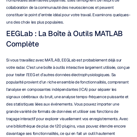
nombreuses alternatives payantes. Elles témoignent de l’esprit de 
collaboration de la communauté des neurosciences et peuvent 
constituer le point d’entrée idéal pour votre travail. Examinons quelques-
uns des choix les plus populaires.
EEGLab : La Boîte à Outils MATLAB 
Complète
Si vous travaillez avec MATLAB, EEGLab est probablement déjà sur 
votre radar. C’est une boîte à outils interactive largement utilisée, conçue 
pour traiter l’EEG et d’autres données électrophysiologiques. Sa 
popularité provient d'un riche ensemble de fonctionnalités, comprenant 
l'analyse en composantes indépendantes (ICA) pour séparer les 
signaux cérébraux du bruit, une analyse temps-fréquence puissante et 
des statistiques liées aux événements. Vous pouvez importer une 
grande variété de formats de données et utiliser ses fonctions de 
traçage interactif pour explorer visuellement vos enregistrements. Avec 
une bibliothèque de plus de 120 plugins, vous pouvez étendre encore 
davantage ses fonctionnalités, ce qui en fait un outil hautement 