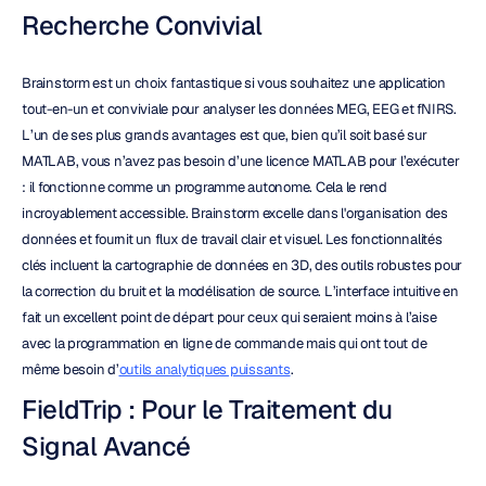
Recherche Convivial
Brainstorm est un choix fantastique si vous souhaitez une application 
tout-en-un et conviviale pour analyser les données MEG, EEG et fNIRS. 
L’un de ses plus grands avantages est que, bien qu’il soit basé sur 
MATLAB, vous n’avez pas besoin d’une licence MATLAB pour l’exécuter 
: il fonctionne comme un programme autonome. Cela le rend 
incroyablement accessible. Brainstorm excelle dans l'organisation des 
données et fournit un flux de travail clair et visuel. Les fonctionnalités 
clés incluent la cartographie de données en 3D, des outils robustes pour 
la correction du bruit et la modélisation de source. L’interface intuitive en 
fait un excellent point de départ pour ceux qui seraient moins à l’aise 
avec la programmation en ligne de commande mais qui ont tout de 
même besoin d’
outils analytiques puissants
.
FieldTrip : Pour le Traitement du 
Signal Avancé