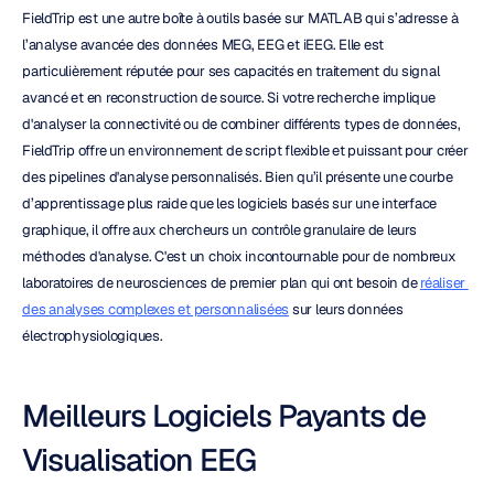
FieldTrip est une autre boîte à outils basée sur MATLAB qui s’adresse à 
l’analyse avancée des données MEG, EEG et iEEG. Elle est 
particulièrement réputée pour ses capacités en traitement du signal 
avancé et en reconstruction de source. Si votre recherche implique 
d'analyser la connectivité ou de combiner différents types de données, 
FieldTrip offre un environnement de script flexible et puissant pour créer 
des pipelines d'analyse personnalisés. Bien qu’il présente une courbe 
d’apprentissage plus raide que les logiciels basés sur une interface 
graphique, il offre aux chercheurs un contrôle granulaire de leurs 
méthodes d'analyse. C'est un choix incontournable pour de nombreux 
laboratoires de neurosciences de premier plan qui ont besoin de 
réaliser 
des analyses complexes et personnalisées
 sur leurs données 
électrophysiologiques.
Meilleurs Logiciels Payants de 
Visualisation EEG