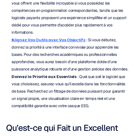
vous offrent une flexibilité incroyable si vous possédez les 
compétences en programmation correspondantes, tandis que les 
logiciels payants proposent une expérience simplifiée et un support 
dédié pour vous permettre d'accéder plus rapidement à vos 
informations.
Alignez Vos Outils avec Vos Objectifs
 : Si vous débutez, 
donnez la priorité à une interface conviviale pour apprendre les 
bases. Pour des recherches académiques ou professionnelles 
approfondies, vous aurez besoin d'une plateforme dotée d'une 
puissance analytique robuste et d'une gestion précise des données.
Donnez la Priorité aux Essentiels
 : Quel que soit le logiciel que 
vous choisissez, assurez-vous qu'il excelle dans les fonctionnalités 
de base. Recherchez un filtrage de données puissant pour garantir 
un signal propre, une visualisation claire en temps réel et une 
compatibilité garantie avec votre casque EEG.
Qu’est-ce qui Fait un Excellent 