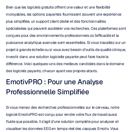
Bien que les logiciels gratuits offrent une valeur et une flexibilité 
incroyables, les options payantes fournissent souvent une expérience 
plus simplifiée, un support client dédié et des fonctionnalités 
spécialisées qui peuvent accélérer vos recherches. Ces plateformes sont 
conçues pour des environnements professionnels où l'efficacité et la 
puissance analytique avancée sont essentielles. Si vous travaillez sur un 
projet à grande échelle ou si vous avez besoin d'outils de qualité clinique, 
investir dans une solution logicielle payante peut faire toute la 
différence. Voici quelques-uns des meilleurs candidats dans le domaine 
des logiciels payants, chacun ayant ses propres atouts.
EmotivPRO : Pour une Analyse 
Professionnelle Simplifiée
Si vous menez des recherches professionnelles sur le cerveau, notre 
logiciel EmotivPRO est conçu pour rendre votre flux de travail aussi 
fluide que possible. Il s'agit d'une solution complète pour analyser et 
visualiser les données EEG en temps réel des casques Emotiv. Vous 