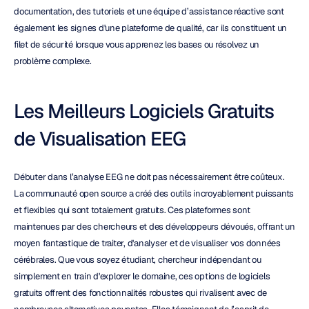
documentation, des tutoriels et une équipe d’assistance réactive sont 
également les signes d'une plateforme de qualité, car ils constituent un 
filet de sécurité lorsque vous apprenez les bases ou résolvez un 
problème complexe.
Les Meilleurs Logiciels Gratuits 
de Visualisation EEG
Débuter dans l’analyse EEG ne doit pas nécessairement être coûteux. 
La communauté open source a créé des outils incroyablement puissants 
et flexibles qui sont totalement gratuits. Ces plateformes sont 
maintenues par des chercheurs et des développeurs dévoués, offrant un 
moyen fantastique de traiter, d'analyser et de visualiser vos données 
cérébrales. Que vous soyez étudiant, chercheur indépendant ou 
simplement en train d'explorer le domaine, ces options de logiciels 
gratuits offrent des fonctionnalités robustes qui rivalisent avec de 