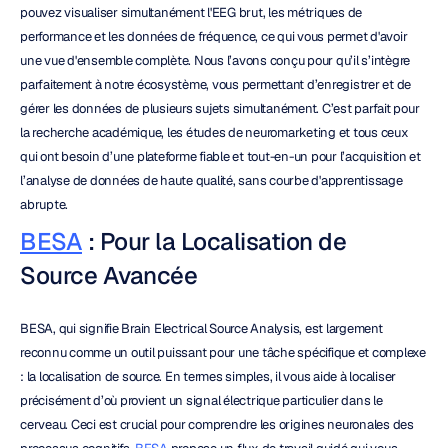
pouvez visualiser simultanément l'EEG brut, les métriques de 
performance et les données de fréquence, ce qui vous permet d'avoir 
une vue d'ensemble complète. Nous l’avons conçu pour qu’il s’intègre 
parfaitement à notre écosystème, vous permettant d’enregistrer et de 
gérer les données de plusieurs sujets simultanément. C’est parfait pour 
la recherche académique, les études de neuromarketing et tous ceux 
qui ont besoin d’une plateforme fiable et tout-en-un pour l’acquisition et 
l’analyse de données de haute qualité, sans courbe d'apprentissage 
abrupte.
BESA
 : Pour la Localisation de 
Source Avancée
BESA, qui signifie Brain Electrical Source Analysis, est largement 
reconnu comme un outil puissant pour une tâche spécifique et complexe 
: la localisation de source. En termes simples, il vous aide à localiser 
précisément d’où provient un signal électrique particulier dans le 
cerveau. Ceci est crucial pour comprendre les origines neuronales des 