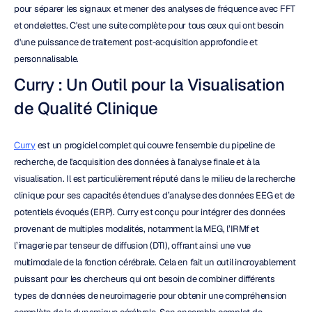
pour séparer les signaux et mener des analyses de fréquence avec FFT 
et ondelettes. C'est une suite complète pour tous ceux qui ont besoin 
d'une puissance de traitement post-acquisition approfondie et 
personnalisable.
Curry : Un Outil pour la Visualisation 
de Qualité Clinique
Curry
 est un progiciel complet qui couvre l'ensemble du pipeline de 
recherche, de l'acquisition des données à l'analyse finale et à la 
visualisation. Il est particulièrement réputé dans le milieu de la recherche 
clinique pour ses capacités étendues d’analyse des données EEG et de 
potentiels évoqués (ERP). Curry est conçu pour intégrer des données 
provenant de multiples modalités, notamment la MEG, l’IRMf et 
l’imagerie par tenseur de diffusion (DTI), offrant ainsi une vue 
multimodale de la fonction cérébrale. Cela en fait un outil incroyablement 
puissant pour les chercheurs qui ont besoin de combiner différents 
types de données de neuroimagerie pour obtenir une compréhension 