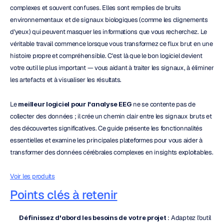
complexes et souvent confuses. Elles sont remplies de bruits 
environnementaux et de signaux biologiques (comme les clignements 
d'yeux) qui peuvent masquer les informations que vous recherchez. Le 
véritable travail commence lorsque vous transformez ce flux brut en une 
histoire propre et compréhensible. C'est là que le bon logiciel devient 
votre outil le plus important — vous aidant à traiter les signaux, à éliminer 
les artefacts et à visualiser les résultats.
Le 
meilleur logiciel pour l'analyse EEG
 ne se contente pas de 
collecter des données ; il crée un chemin clair entre les signaux bruts et 
des découvertes significatives. Ce guide présente les fonctionnalités 
essentielles et examine les principales plateformes pour vous aider à 
transformer des données cérébrales complexes en insights exploitables.
Voir les produits
Points clés à retenir
Définissez d'abord les besoins de votre projet
 : Adaptez l'outil 