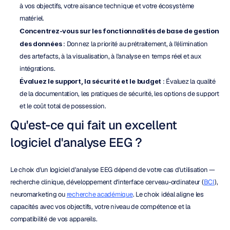
à vos objectifs, votre aisance technique et votre écosystème 
matériel.
Concentrez-vous sur les fonctionnalités de base de gestion 
des données
 : Donnez la priorité au prétraitement, à l'élimination 
des artefacts, à la visualisation, à l'analyse en temps réel et aux 
intégrations.
Évaluez le support, la sécurité et le budget
 : Évaluez la qualité 
de la documentation, les pratiques de sécurité, les options de support 
et le coût total de possession.
Qu'est-ce qui fait un excellent 
logiciel d'analyse EEG ?
Le choix d'un logiciel d'analyse EEG dépend de votre cas d'utilisation — 
recherche clinique, développement d'interface cerveau-ordinateur (
BCI
), 
neuromarketing ou 
recherche académique
. Le choix idéal aligne les 
capacités avec vos objectifs, votre niveau de compétence et la 
compatibilité de vos appareils.