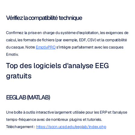
Vérifiez la compatibilité technique
Confirmez la prise en charge du système d'exploitation, les exigences de 
calcul, les formats de fichiers (par exemple, EDF, CSV) et la compatibilité 
du casque. Notre 
EmotivPRO
 s'intègre parfaitement avec les casques 
Emotiv.
Top des logiciels d'analyse EEG 
gratuits
EEGLAB (MATLAB)
Une boîte à outils interactive largement utilisée pour les ERP et l'analyse 
temps-fréquence avec de nombreux plugins et tutoriels.
Téléchargement : 
https://sccn.ucsd.edu/eeglab/index.php