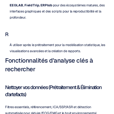
EEGLAB
, 
FieldTrip
, 
ERPlab
 pour des écosystèmes matures, des 
interfaces graphiques et des scripts pour la reproductibilité et la 
profondeur.
R
À utiliser après le prétraitement pour la modélisation statistique, les 
visualisations avancées et la création de rapports.
Fonctionnalités d'analyse clés à 
rechercher
Nettoyer vos données (Prétraitement & Élimination 
d'artefacts)
Filtres essentiels, référencement, ICA/SSP/ASR et détection 
automatisée pour réduire l'EOG/EMG et le bruit environnemental.