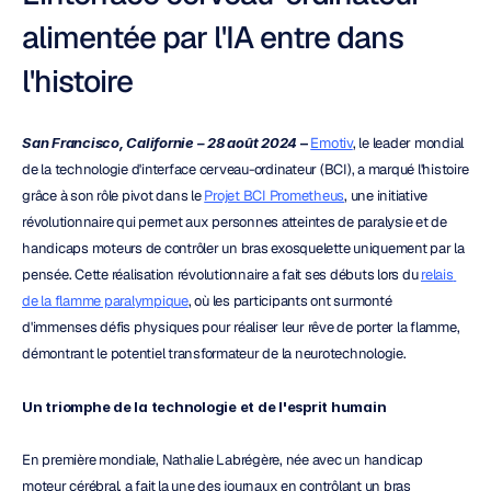
alimentée par l'IA entre dans 
l'histoire
San Francisco, Californie – 28 août 2024
 – 
Emotiv
, le leader mondial 
de la technologie d'interface cerveau-ordinateur (BCI), a marqué l'histoire 
grâce à son rôle pivot dans le 
Projet BCI Prometheus
, une initiative 
révolutionnaire qui permet aux personnes atteintes de paralysie et de 
handicaps moteurs de contrôler un bras exosquelette uniquement par la 
pensée. Cette réalisation révolutionnaire a fait ses débuts lors du 
relais 
de la flamme paralympique
, où les participants ont surmonté 
d'immenses défis physiques pour réaliser leur rêve de porter la flamme, 
démontrant le potentiel transformateur de la neurotechnologie.
Un triomphe de la technologie et de l'esprit humain
En première mondiale, Nathalie Labrégère, née avec un handicap 
moteur cérébral, a fait la une des journaux en contrôlant un bras 