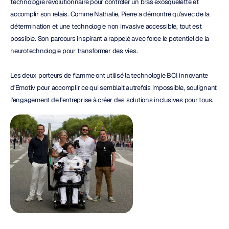
technologie révolutionnaire pour contrôler un bras exosquelette et 
accomplir son relais. Comme Nathalie, Pierre a démontré qu'avec de la 
détermination et une technologie non invasive accessible, tout est 
possible. Son parcours inspirant a rappelé avec force le potentiel de la 
neurotechnologie pour transformer des vies.
Les deux porteurs de flamme ont utilisé la technologie BCI innovante 
d'Emotiv pour accomplir ce qui semblait autrefois impossible, soulignant 
l'engagement de l'entreprise à créer des solutions inclusives pour tous.