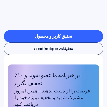
ببینید
وقتی
عصب‌شناسی
از
آزمایشگاه
خارج
می‌شود
چه
چیزهایی
ممکن
است
تحقیق کاربر و محصول
تحقیق کاربر و محصول
تحقیقات académique
تحقیقات académique
در خبرنامه ما عضو شوید و ۱۰٪ 
تخفیف بگیرید
فرصت را از دست ندهید—همین امروز 
مشترک شوید و تخفیف ویژه خود را 
دریافت کنید.