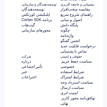
پشتیبانی و جامعه کاربری
توسعه‌دهندگان و سازمانی
مقایسه سخت‌افزار
توسعه‌دهندگان
راهنمای شروع سریع
اپلیکیشن کورتکس
اصول و مبانی
برنامه Cortex SDK
پایگاه دانش
گیت‌هاب
چگونه
مجوزهای سازمانی
واژه‌نامه
انجمن گفتگو
درخواست قابلیت جدید
تماس با پشتیبانی
حقوقی و امنیتی
شرکت
سیاست حفظ حریم 
درباره
خصوصی
تأثیر اجتماعی
شرایط استفاده
خبر
شرایط اشتراک
اختراعات
سیاست استرداد وجه
سیاست ارسال
امنیت ابری
توافق‌نامه مجوز کاربر 
نهایی