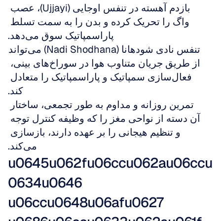
بازدم آهسته در تنفس اوجایی (Ujjayi)، عصب 
واگ را تحریک کرده و بدن را به سمت تسلط 
پاراسمپاتیک سوق می‌دهد.
تنفس نادی شودهانا (Nadi Shodhana) می‌تواند 
از طریق جریان متناوب هوا در سوراخ‌های بینی، 
فعال‌سازی سمپاتیک و پاراسمپاتیک را متعادل 
کند.
تمرین روزانه و مداوم به طور تجمعی، ساختار 
آن دسته از نواحی مغز را که وظیفه کنترل توجه 
و تنظیم هیجانی را بر عهده دارند، بازسازی 
می‌کند.
u0645u062fu06ccu062au06ccu
0634u0646 
u06ccu0648u06afu0627 