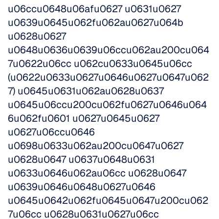
u06ccu0648u06afu0627 u0631u0627 
u0639u0645u062fu062au0627u064b 
u0628u0627 
u0648u0636u0639u06ccu062au200cu064
7u0622u06cc u062cu0633u0645u06cc 
(u0622u0633u0627u0646u0627u0647u062
7) u0645u0631u062au0628u0637 
u0645u06ccu200cu062fu0627u0646u064
6u062fu0601 u0627u0645u0627 
u0627u06ccu0646 
u0698u0633u062au200cu0647u0627 
u0628u0647 u0637u0648u0631 
u0633u0646u062au06cc u0628u0647 
u0639u0646u0648u0627u0646 
u0645u0642u062fu0645u0647u200cu062
7u06cc u0628u0631u0627u06cc 