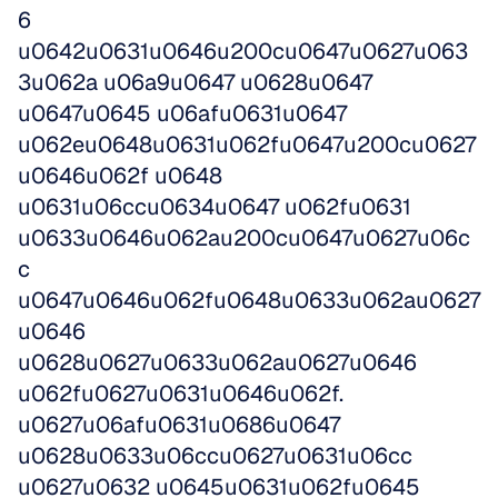
6 
u0642u0631u0646u200cu0647u0627u063
3u062a u06a9u0647 u0628u0647 
u0647u0645 u06afu0631u0647 
u062eu0648u0631u062fu0647u200cu0627
u0646u062f u0648 
u0631u06ccu0634u0647 u062fu0631 
u0633u0646u062au200cu0647u0627u06c
c 
u0647u0646u062fu0648u0633u062au0627
u0646 
u0628u0627u0633u062au0627u0646 
u062fu0627u0631u0646u062f. 
u0627u06afu0631u0686u0647 
u0628u0633u06ccu0627u0631u06cc 
u0627u0632 u0645u0631u062fu0645 