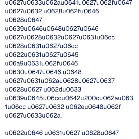
u0627u0633u062au0641u0627u062fu0647 
u0627u0632 u0628u062fu0646 
u0628u0647 
u0639u0646u0648u0627u0646 
u0627u0628u0632u0627u0631u06cc 
u0628u0631u0627u06cc 
u0622u0631u0627u0645 
u06a9u0631u062fu0646 
u0630u0647u0646 u0648 
u0627u0631u062au0628u0627u0637 
u0628u0627 u062du0633 
u0639u0645u06ccu0642u200cu062au063
1u06cc u0627u0632 u062eu0648u062f 
u0627u0633u062a. 
u0622u0646 u0631u0627 u0628u0647 