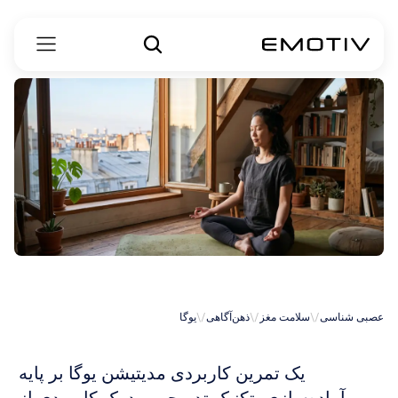
مدیتیشن
یوگا
عصبی شناسی
\/
سلامت مغز
\/
ذهن‌آگاهی
\/
یوگا
یک تمرین کاربردی مدیتیشن یوگا بر پایه 