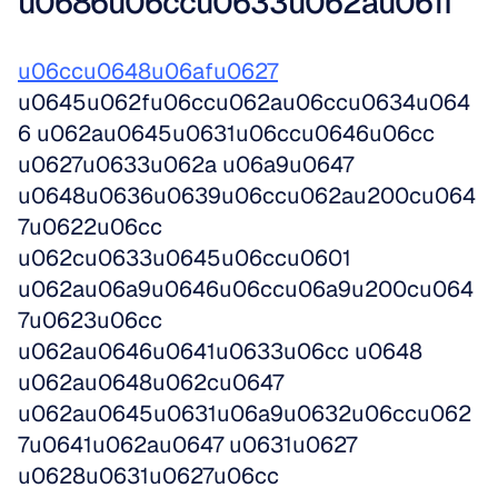
u0686u06ccu0633u062au061f
u06ccu0648u06afu0627
u0645u062fu06ccu062au06ccu0634u064
6 u062au0645u0631u06ccu0646u06cc 
u0627u0633u062a u06a9u0647 
u0648u0636u0639u06ccu062au200cu064
7u0622u06cc 
u062cu0633u0645u06ccu0601 
u062au06a9u0646u06ccu06a9u200cu064
7u0623u06cc 
u062au0646u0641u0633u06cc u0648 
u062au0648u062cu0647 
u062au0645u0631u06a9u0632u06ccu062
7u0641u062au0647 u0631u0627 
u0628u0631u0627u06cc 