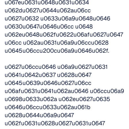
u067eu0631u0648u0631u0634 
u062du0627u0644u062au06cc 
u0627u0632 u0633u06a9u0648u0646 
u0630u0647u0646u06cc u0648 
u062eu0648u062fu0622u06afu0627u0647
u06cc u062au0631u06a9u06ccu0628 
u0645u06ccu200cu06a9u0646u062f. 
u0627u06ccu0646 u06a9u0627u0631 
u0641u0642u0637 u0628u0647 
u0645u0639u0646u0627u06cc 
u06afu0631u0641u062au0646 u06ccu06a9 
u0698u0633u062a u062eu0627u0635 
u0646u06ccu0633u062au061b 
u0628u0644u06a9u0647 
u062fu0631u0628u0627u0631u0647 