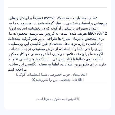
*سلب مسئولیت – محصولات Emotiv صرفاً برای کاربردهای 
پژوهشی و استفاده شخصی در نظر گرفته شده‌اند. محصولات ما به 
عنوان تجهیزات پزشکی، آن‌گونه که در بخشنامه اتحادیه اروپا 
93/42/EEC تعریف شده است، به فروش نمی‌رسند. محصولات ما 
برای تشخیص یا درمان بیماری‌ها طراحی یا در نظر گرفته نشده‌اند.
یادداشتی درباره ترجمه‌ها: نسخه‌های غیرانگلیسی این وب‌سایت 
برای راحتی شما و با استفاده از هوش مصنوعی ترجمه شده‌اند. 
اگرچه ما برای دقت تلاش می‌کنیم، اما ترجمه‌های خودکار ممکن 
است حاوی خطاها یا نکات ظریفی باشند که با متن اصلی تفاوت 
دارند. برای دقیق‌ترین اطلاعات، لطفاً به نسخه انگلیسی این سایت 
مراجعه کنید.
انتخاب‌های حریم خصوصی شما (تنظیمات کوکی)
اطلاعات شخصی من را نفروشید
© اموتیو. تمام حقوق محفوظ است.