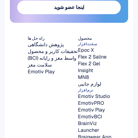
اینجا عضو شوید
اینجا عضو شوید
محصول
راه حل ها
پژوهش دانشگاهی
سخت‌افزار
Epoc X
تحقیقات کاربر و محصول
Flex 2 Saline
واسط مغز و رایانه (BCI)
Flex 2 Gel
سلامت مغز
Insight
Emotiv Play
MN8
لوازم جانبی
نرم‌افزار
Emotiv Studio
EmotivPRO
Emotiv Play
EmotivBCI
BrainViz
Launcher
Brainwear App