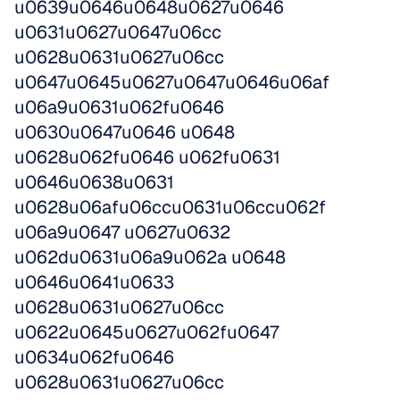
u0639u0646u0648u0627u0646 
u0631u0627u0647u06cc 
u0628u0631u0627u06cc 
u0647u0645u0627u0647u0646u06af 
u06a9u0631u062fu0646 
u0630u0647u0646 u0648 
u0628u062fu0646 u062fu0631 
u0646u0638u0631 
u0628u06afu06ccu0631u06ccu062f 
u06a9u0647 u0627u0632 
u062du0631u06a9u062a u0648 
u0646u0641u0633 
u0628u0631u0627u06cc 
u0622u0645u0627u062fu0647 
u0634u062fu0646 
u0628u0631u0627u06cc 