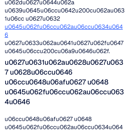
u062du0627u0644u062a 
u0639u0645u06ccu0642u200cu062au063
1u06cc u0627u0632 
u0645u062fu06ccu062au06ccu0634u064
6
u0627u0633u062au0641u0627u062fu0647 
u0645u06ccu200cu06a9u0646u062f.
u0627u0631u062au0628u0627u063
7 u0628u06ccu0646 
u06ccu0648u06afu0627 u0648 
u0645u062fu06ccu062au06ccu063
4u0646
u06ccu0648u06afu0627 u0648 
u0645u062fu06ccu062au06ccu0634u064