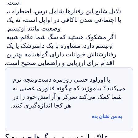
است. 
دلایل شایع این رفتارها شامل ترس، اضطراب، 
یا اجتماعی شدن ناکافی در اوایل است، نه یک 
وضعیت مانند اوتیسم. 
اگر مشکوک هستید که سگ شما علائم شبیه 
اوتیسم دارد، مشاوره با یک دامپزشک یا یک 
رفتارشناش حیوانات دارای گواهینامه بهترین 
اقدام برای ارزیابی و راهنمایی صحیح است.
با اورلود حسی روزمره دست‌وپنجه نرم 
می‌کنید؟ بیاموزید که چگونه فناوری عصبی به 
شما کمک می‌کند تمرکز و آرامش خود را در 
هر کجا اندازه‌گیری کنید.
به من نشان بده
به من نشان بده
علائم اوتیسم در سگ‌ها چیست؟