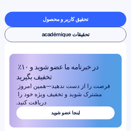
چیزهایی
ممکن
است
تحقیق کاربر و محصول
تحقیق کاربر و محصول
تحقیقات académique
تحقیقات académique
در خبرنامه ما عضو شوید و ۱۰٪ 
تخفیف بگیرید
فرصت را از دست ندهید—همین امروز 
مشترک شوید و تخفیف ویژه خود را 
دریافت کنید.
اینجا عضو شوید
اینجا عضو شوید