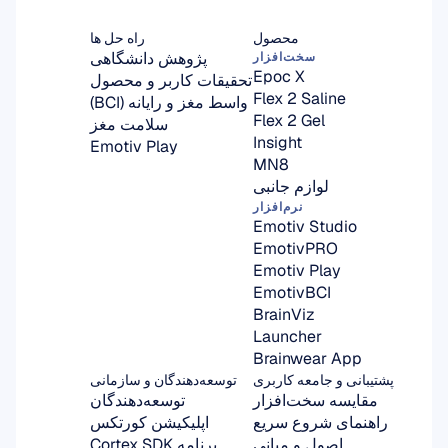
محصول
راه حل ها
پژوهش دانشگاهی
سخت‌افزار
Epoc X
تحقیقات کاربر و محصول
Flex 2 Saline
واسط مغز و رایانه (BCI)
Flex 2 Gel
سلامت مغز
Insight
Emotiv Play
MN8
لوازم جانبی
نرم‌افزار
Emotiv Studio
EmotivPRO
Emotiv Play
EmotivBCI
BrainViz
Launcher
Brainwear App
پشتیبانی و جامعه کاربری
توسعه‌دهندگان و سازمانی
مقایسه سخت‌افزار
توسعه‌دهندگان
راهنمای شروع سریع
اپلیکیشن کورتکس
اصول و مبانی
برنامه Cortex SDK