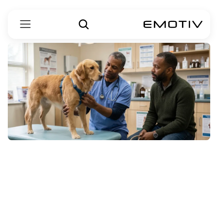
آیا
سگ‌ها
می‌توانند
اوتیسم
داشته
باشند؟