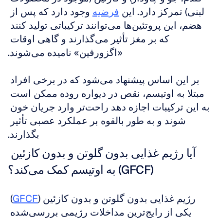
لبنی) تمرکز دارد. این 
فرضیه
 وجود دارد که پس از 
هضم، این پروتئین‌ها می‌توانند ترکیباتی تولید کنند 
که بر مغز تأثیر می‌گذارند و گاهی اوقات 
«اگزورفین» نامیده می‌شوند.
بر این اساس پیشنهاد می‌شود که در برخی افراد 
مبتلا به اوتیسم، نقص در دیواره روده ممکن است 
به این ترکیبات اجازه دهد راحت‌تر وارد جریان خون 
شوند و به طور بالقوه بر عملکرد عصبی تأثیر 
بگذارند.
آیا رژیم غذایی بدون گلوتن و بدون کازئین 
(GFCF) به اوتیسم کمک می‌کند؟
رژیم غذایی بدون گلوتن و بدون کازئین (
GFCF
) 
یکی از رایج‌ترین مداخلات رژیمی بررسی‌شده 