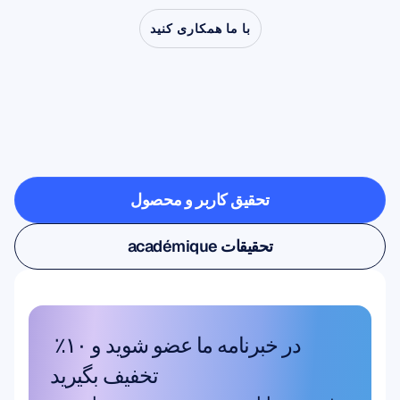
با ما همکاری کنید
ببینید
وقتی
عصب‌شناسی
از
آزمایشگاه
خارج
می‌شود
چه
چیزهایی
ممکن
است
تحقیق کاربر و محصول
تحقیق کاربر و محصول
تحقیقات académique
تحقیقات académique
در خبرنامه ما عضو شوید و ۱۰٪ 
تخفیف بگیرید