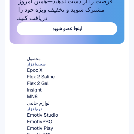
فرصت را از دست ندهید—همین امروز 
مشترک شوید و تخفیف ویژه خود را 
دریافت کنید.
اینجا عضو شوید
اینجا عضو شوید
محصول
سخت‌افزار
Epoc X
Flex 2 Saline
Flex 2 Gel
Insight
MN8
لوازم جانبی
نرم‌افزار
Emotiv Studio
EmotivPRO
Emotiv Play