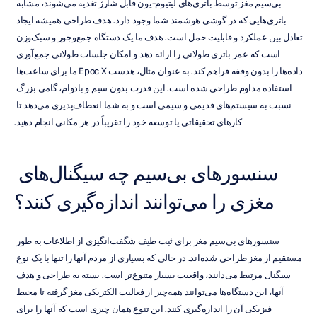
بی‌سیم مغز توسط باتری‌های لیتیوم-یون قابل شارژ تغذیه می‌شوند، مشابه 
باتری‌هایی که در گوشی هوشمند شما وجود دارد. هدف طراحی همیشه ایجاد 
تعادل بین عملکرد و قابلیت حمل است. هدف ما یک دستگاه جمع‌وجور و سبک‌وزن 
است که عمر باتری طولانی را ارائه دهد و امکان جلسات طولانی جمع‌آوری 
داده‌ها را بدون وقفه فراهم کند. به عنوان مثال، هدست Epoc X ما برای ساعت‌ها 
استفاده مداوم طراحی شده است. این قدرت بدون سیم و بادوام، گامی بزرگ 
نسبت به سیستم‌های قدیمی و سیمی است و به شما انعطاف‌پذیری می‌دهد تا 
کارهای تحقیقاتی یا توسعه خود را تقریباً در هر مکانی انجام دهید.
سنسورهای بی‌سیم چه سیگنال‌های 
مغزی را می‌توانند اندازه‌گیری کنند؟
سنسورهای بی‌سیم مغز برای ثبت طیف شگفت‌انگیزی از اطلاعات به طور 
مستقیم از مغز طراحی شده‌اند. در حالی که بسیاری از مردم آنها را تنها با یک نوع 
سیگنال مرتبط می‌دانند، واقعیت بسیار متنوع‌تر است. بسته به طراحی و هدف 
آنها، این دستگاه‌ها می‌توانند همه‌چیز از فعالیت الکتریکی مغز گرفته تا محیط 
فیزیکی آن را اندازه‌گیری کنند. این تنوع همان چیزی است که آنها را برای 