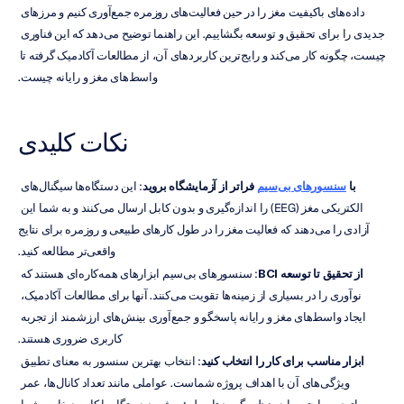
داده‌های باکیفیت مغز را در حین فعالیت‌های روزمره جمع‌آوری کنیم و مرزهای 
جدیدی را برای تحقیق و توسعه بگشاییم. این راهنما توضیح می‌دهد که این فناوری 
چیست، چگونه کار می‌کند و رایج‌ترین کاربردهای آن، از مطالعات آکادمیک گرفته تا 
واسط‌های مغز و رایانه چیست.
نکات کلیدی
با 
سنسورهای بی‌سیم
 فراتر از آزمایشگاه بروید
: این دستگاه‌ها سیگنال‌های 
الکتریکی مغز (EEG) را اندازه‌گیری و بدون کابل ارسال می‌کنند و به شما این 
آزادی را می‌دهند که فعالیت مغز را در طول کارهای طبیعی و روزمره برای نتایج 
واقعی‌تر مطالعه کنید.
از تحقیق تا توسعه BCI
: سنسورهای بی‌سیم ابزارهای همه‌کاره‌ای هستند که 
نوآوری را در بسیاری از زمینه‌ها تقویت می‌کنند. آنها برای مطالعات آکادمیک، 
ایجاد واسط‌های مغز و رایانه پاسخگو و جمع‌آوری بینش‌های ارزشمند از تجربه 
کاربری ضروری هستند.
ابزار مناسب برای کار را انتخاب کنید
: انتخاب بهترین سنسور به معنای تطبیق 
ویژگی‌های آن با اهداف پروژه شماست. عواملی مانند تعداد کانال‌ها، عمر 