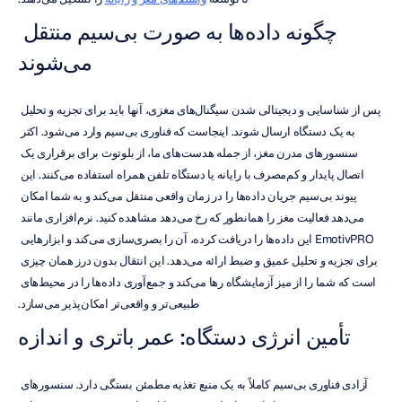
چگونه داده‌ها به صورت بی‌سیم منتقل 
می‌شوند
پس از شناسایی و دیجیتالی شدن سیگنال‌های مغزی، آنها باید برای تجزیه و تحلیل 
به یک دستگاه ارسال شوند. اینجاست که فناوری بی‌سیم وارد می‌شود. اکثر 
سنسورهای مدرن مغز، از جمله هدست‌های ما، از بلوتوث برای برقراری یک 
اتصال پایدار و کم‌مصرف با رایانه یا دستگاه تلفن همراه استفاده می‌کنند. این 
پیوند بی‌سیم جریان داده‌ها را در زمان واقعی منتقل می‌کند و به شما امکان 
می‌دهد فعالیت مغز را همانطور که رخ می‌دهد مشاهده کنید. نرم‌افزاری مانند 
EmotivPRO این داده‌ها را دریافت کرده، آن را بصری‌سازی می‌کند و ابزارهایی 
برای تجزیه و تحلیل عمیق و ضبط ارائه می‌دهد. این انتقال بدون درز همان چیزی 
است که شما را از میز آزمایشگاه رها می‌کند و جمع‌آوری داده‌ها را در محیط‌های 
طبیعی‌تر و واقعی‌تر امکان‌پذیر می‌سازد.
تأمین انرژی دستگاه: عمر باتری و اندازه
آزادی فناوری بی‌سیم کاملاً به یک منبع تغذیه مطمئن بستگی دارد. سنسورهای 