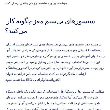
هوشمند برای مشاهده در زمان واقعی ارسال کنند.
سنسورهای بی‌سیم مغز چگونه کار 
می‌کنند؟
در هسته خود، سنسورهای بی‌سیم مغز دستگاه‌های پیشرفته‌ای هستند که برای 
ثبت فعالیت الکتریکی مغز بدون محدودیت کابل‌های فیزیکی طراحی شده‌اند. آنها 
را به عنوان آنتن‌های بسیار تخصصی برای سیگنال‌های طبیعی مغز خود تصور کنید. 
این سنسورها که اغلب در هدست‌ها یا سایر وسایل پوشیدنی ادغام می‌شوند، 
روی پوست سر قرار می‌گیرند تا ولتاژهای الکتریکی کوچکی را که نورون‌ها هنگام 
ارتباط با یکدیگر تولید می‌کنند، شناسایی کنند. این فرآیند به عنوان 
الکتروانسفالوگرافی یا EEG شناخته می‌شود.
هنگامی که سنسورها این سیگنال‌ها را شناسایی کردند، الکترونیک داخلی دستگاه 
شروع به کار می‌کند. آنها سیگنال‌های ضعیف مغز را تقویت می‌کنند، نویزهای 
ناخواسته ناشی از حرکات عضلانی یا محیط را فیلتر می‌کنند و آنها را به فرمت 
دیجیتال تبدیل می‌کنند. سپس این داده‌های دیجیتال آماده ارسال بی‌سیم به یک 