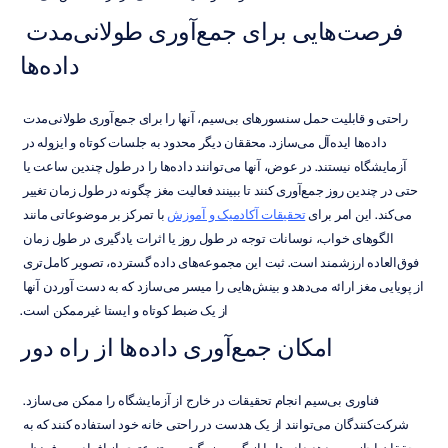
فرصت‌هایی برای جمع‌آوری طولانی‌مدت 
داده‌ها
راحتی و قابلیت حمل سنسورهای بی‌سیم، آنها را برای جمع‌آوری طولانی‌مدت 
داده‌ها ایده‌آل می‌سازد. محققان دیگر محدود به جلسات کوتاه و ایزوله در 
آزمایشگاه نیستند. در عوض، آنها می‌توانند داده‌ها را در طول چندین ساعت یا 
حتی در چندین روز جمع‌آوری کنند تا ببینند فعالیت مغز چگونه در طول زمان تغییر 
می‌کند. این امر برای 
تحقیقات آکادمیک و آموزش
 با تمرکز بر موضوعاتی مانند 
الگوهای خواب، نوسانات توجه در طول روز یا اثرات یادگیری در طول زمان 
فوق‌العاده ارزشمند است. ثبت این مجموعه‌های داده گسترده، تصویر کامل‌تری 
از پویایی مغز ارائه می‌دهد و بینش‌هایی را میسر می‌سازد که به دست آوردن آنها 
از یک ضبط کوتاه و ایستا غیرممکن است.
امکان جمع‌آوری داده‌ها از راه دور
فناوری بی‌سیم انجام تحقیقات در خارج از آزمایشگاه را ممکن می‌سازد. 
شرکت‌کنندگان می‌توانند از یک هدست در راحتی خانه خود استفاده کنند که به 