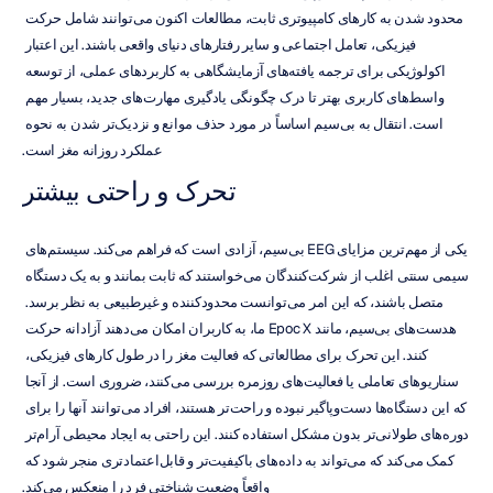
محدود شدن به کارهای کامپیوتری ثابت، مطالعات اکنون می‌توانند شامل حرکت 
فیزیکی، تعامل اجتماعی و سایر رفتارهای دنیای واقعی باشند. این اعتبار 
اکولوژیکی برای ترجمه یافته‌های آزمایشگاهی به کاربردهای عملی، از توسعه 
واسط‌های کاربری بهتر تا درک چگونگی یادگیری مهارت‌های جدید، بسیار مهم 
است. انتقال به بی‌سیم اساساً در مورد حذف موانع و نزدیک‌تر شدن به نحوه 
عملکرد روزانه مغز است.
تحرک و راحتی بیشتر
یکی از مهم‌ترین مزایای EEG بی‌سیم، آزادی است که فراهم می‌کند. سیستم‌های 
سیمی سنتی اغلب از شرکت‌کنندگان می‌خواستند که ثابت بمانند و به یک دستگاه 
متصل باشند، که این امر می‌توانست محدودکننده و غیرطبیعی به نظر برسد. 
هدست‌های بی‌سیم، مانند Epoc X ما، به کاربران امکان می‌دهند آزادانه حرکت 
کنند. این تحرک برای مطالعاتی که فعالیت مغز را در طول کارهای فیزیکی، 
سناریوهای تعاملی یا فعالیت‌های روزمره بررسی می‌کنند، ضروری است. از آنجا 
که این دستگاه‌ها دست‌وپاگیر نبوده و راحت‌تر هستند، افراد می‌توانند آنها را برای 
دوره‌های طولانی‌تر بدون مشکل استفاده کنند. این راحتی به ایجاد محیطی آرام‌تر 
کمک می‌کند که می‌تواند به داده‌های باکیفیت‌تر و قابل‌اعتمادتری منجر شود که 
واقعاً وضعیت شناختی فرد را منعکس می‌کند.