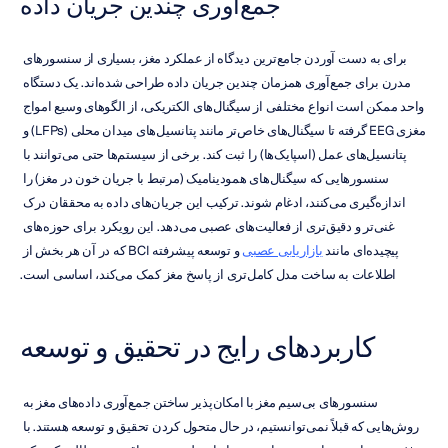
جمع‌آوری چندین جریان داده
برای به دست آوردن جامع‌ترین دیدگاه از عملکرد مغز، بسیاری از سنسورهای 
مدرن برای جمع‌آوری همزمان چندین جریان داده طراحی شده‌اند. یک دستگاه 
واحد ممکن است انواع مختلفی از سیگنال‌های الکتریکی، از الگوهای وسیع امواج 
مغزی EEG گرفته تا سیگنال‌های خاص‌تر مانند پتانسیل‌های میدان محلی (LFPs) و 
پتانسیل‌های عمل (اسپایک‌ها) را ثبت کند. برخی از سیستم‌ها حتی می‌توانند با 
سنسورهایی که سیگنال‌های همودینامیک (مرتبط با جریان خون در مغز) را 
اندازه‌گیری می‌کنند، ادغام شوند. ترکیب این جریان‌های داده به محققان درک 
غنی‌تر و دقیق‌تری از فعالیت‌های عصبی می‌دهد. این رویکرد برای حوزه‌های 
پیچیده‌ای مانند 
بازاریابی عصبی
 و توسعه پیشرفته BCI که در آن هر بخش از 
اطلاعات به ساخت مدل کامل‌تری از پاسخ مغز کمک می‌کند، اساسی است.
کاربردهای رایج در تحقیق و توسعه
سنسورهای بی‌سیم مغز با امکان‌پذیر ساختن جمع‌آوری داده‌های مغز به 
روش‌هایی که قبلاً نمی‌توانستیم، در حال متحول کردن تحقیق و توسعه هستند. با 