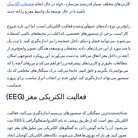
کاربردهای مختلف بسیار قدرتمند می‌سازد، خواه در حال انجام 
تحقیقات آکادمیک
باشید یا در حال توسعه یک واسط مغز و رایانه جدید.
رایج‌ترین نوع داده‌های جمع‌آوری‌شده فعالیت الکتریکی است، اما این تازه شروع 
کار است. برخی از سنسورهای تخصصی، که اغلب در محیط‌های بالینی استفاده 
می‌شوند، می‌توانند فشار و دمای داخل جمجمه را نیز اندازه‌گیری کنند. با ثبت یک 
یا چند مورد از این جریان‌های داده، محققان و توسعه‌دهندگان تصویر واضح‌تری از 
آنچه در داخل مغز اتفاق می‌افتد به دست می‌آورند. این رویکرد چندوجهی امکان 
مطالعات دقیق‌تر و کاربردهای پیشرفته‌تر را فراهم می‌کند و مرزهای آنچه را که 
می‌توانیم یاد بگیریم و خلق کنیم، جابجا می‌کند. درک سیگنال‌های مختلفی که یک 
سنسور می‌تواند اندازه‌گیری کند، اولین قدم در انتخاب ابزار مناسب برای پروژه 
شماست.
فعالیت الکتریکی مغز (EEG)
شناخته‌شده‌ترین سیگنالی که سنسورهای بی‌سیم اندازه‌گیری می‌کنند، فعالیت 
الکتریکی مغز است که از طریق روشی به نام الکتروانسفالوگرافی یا EEG ثبت 
می‌شود. آن را مانند گوش دادن به گفتگوهای الکتریکی بین سلول‌های مغز خود 
تصور کنید. هر بار که نورون‌ها فعال می‌شوند، تکانه‌های الکتریکی کوچکی ایجاد 