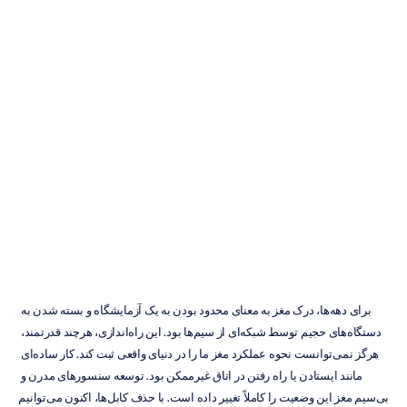
حسگر
بی‌سیم
مغز
چیست
و
چگونه
کار
می‌کند؟
Emotiv
به‌روزرسانی
در
برای دهه‌ها، درک مغز به معنای محدود بودن به یک آزمایشگاه و بسته شدن به 
دستگاه‌های حجیم توسط شبکه‌ای از سیم‌ها بود. این راه‌اندازی، هرچند قدرتمند، 
هرگز نمی‌توانست نحوه عملکرد مغز ما را در دنیای واقعی ثبت کند. کار ساده‌ای 
مانند ایستادن یا راه رفتن در اتاق غیرممکن بود. توسعه سنسورهای مدرن و 
بی‌سیم مغز این وضعیت را کاملاً تغییر داده است. با حذف کابل‌ها، اکنون می‌توانیم 