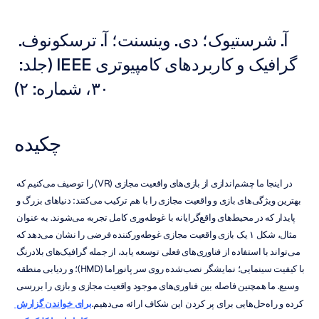
آ. شرستیوک؛ دی. وینسنت؛ آ. ترسکونوف. 
گرافیک و کاربردهای کامپیوتری IEEE (جلد: 
۳۰، شماره: ۲)
چکیده
در اینجا ما چشم‌اندازی از بازی‌های واقعیت مجازی (VR) را توصیف می‌کنیم که 
بهترین ویژگی‌های بازی و واقعیت مجازی را با هم ترکیب می‌کنند: دنیاهای بزرگ و 
پایدار که در محیط‌های واقع‌گرایانه با غوطه‌وری کامل تجربه می‌شوند. به عنوان 
مثال، شکل ۱ یک بازی واقعیت مجازی غوطه‌ورکننده فرضی را نشان می‌دهد که 
می‌تواند با استفاده از فناوری‌های فعلی توسعه یابد، از جمله گرافیک‌های بلادرنگ 
با کیفیت سینمایی؛ نمایشگر نصب‌شده روی سر پانوراما (HMD)؛ و ردیابی منطقه 
وسیع. ما همچنین فاصله بین فناوری‌های موجود واقعیت مجازی و بازی را بررسی 
کرده و راه‌حل‌هایی برای پر کردن این شکاف ارائه می‌دهیم.
برای خواندن گزارش 