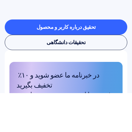
آزمایشگاه
فراتر
می‌رود،
چه
چیزهایی
ممکن
می‌شود
تحقیق درباره کاربر و محصول
تحقیق درباره کاربر و محصول
تحقیقات دانشگاهی
تحقیقات دانشگاهی
در خبرنامه ما عضو شوید و ۱۰٪ 
تخفیف بگیرید
فرصت را از دست ندهید—همین امروز 
مشترک شوید و تخفیف ویژه خود را 
دریافت کنید.
اینجا عضو شوید
اینجا عضو شوید