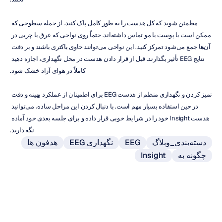
مطمئن شوید که کل هدست را به طور کامل پاک کنید، از جمله سطوحی که 
ممکن است با پوست یا مو تماس داشته‌اند. حتماً روی نواحی که عرق یا چربی در 
آن‌ها جمع می‌شود تمرکز کنید. این نواحی می‌توانند حاوی باکتری باشند و بر دقت 
نتایج EEG تأثیر بگذارند. قبل از قرار دادن هدست در محل نگهداری، اجازه دهید 
کاملاً در هوای آزاد خشک شود.
تمیز کردن و نگهداری منظم از هدست EEG برای اطمینان از عملکرد بهینه و دقت 
در حین استفاده بسیار مهم است. با دنبال کردن این مراحل ساده، می‌توانید 
هدست Insight خود را در شرایط خوبی قرار داده و برای جلسه بعدی خود آماده 
نگه دارید.
دسته‌بندی_وبلاگ
EEG
نگهداری EEG
هدفون ها
چگونه به
Insight