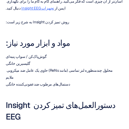
آسان‌تر از آن چیزی است که فکر می‌کنید. راهنمای گام به گام ما را برای نگهداری 
ایمن از 
تجهیزات Insight EEG
 دنبال کنید.
روش تمیز کردن Insight به شرح زیر است:
مواد و ابزار مورد نیاز:
گوش‌پاک‌کن / سواپ پنبه‌ای
گلیسیرین خانگی
محلول چندمنظوره لنز تماسی (مانند ReNu) حاوی یک عامل ضد میکروبی 
ملایم
دستمال‌های مرطوب ضدعفونی‌کننده خانگی
دستورالعمل‌های تمیز کردن Insight 
EEG