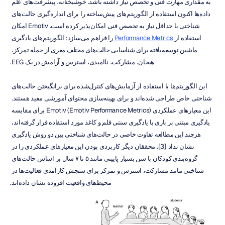
به مقداری مهارت فنی و تخصص نیاز داشته باشد. خوشبختانه، پیشرفت‌های علم 
داده‌ها اکنون استفاده از الگوریتم‌های پیش‌ساخته را برای اندازه‌گیری حالت‌های 
شناختی با حداقل نیاز به تخصص فنی امکان‌پذیر کرده است. Emotiv امکان 
استفاده از 
Performance Metrics
 را فراهم می‌سازد: الگوریتم‌های یادگیری 
ماشین توسعه‌یافته برای شناسایی حالت‌های مختلف مغزی از جمله تمرکز، 
هیجان، مشارکت، ناامیدی، استرس و آرامش در یک EEG.
این الگوریتم‌ها با استفاده از آزمایش‌های کنترل‌شده برای برانگیختن حالت‌های 
شناختی خاص طراحی شده‌اند و برای بهینه‌سازی محتوای آموزشی مفید هستند. 
این معیارهای عملکردی Emotiv (Emotiv Performance Metrics) برای مقایسه 
یادگیری مبتنی بر بازی با یادگیری سنتی قلم و کاغذ مورد استفاده قرار گرفته‌اند، 
هرچند این مطالعه تفاوت خاصی در حالت‌های شناختی بین دو روش یادگیری 
نشان نداد [3]. محققان دیگر کاربردی بودن این معیارهای عملکردی را در 
گروه‌بندی کودکان با سن بسیار پایینی مانند ۵ تا ۷ سال بر اساس حالت‌های 
شناختی مانند مشارکت، استرس و تمرکز برای سنجش کارآمدی فعالیت‌ها در 
محیط‌های واقعیت افزوده نشان داده‌اند.