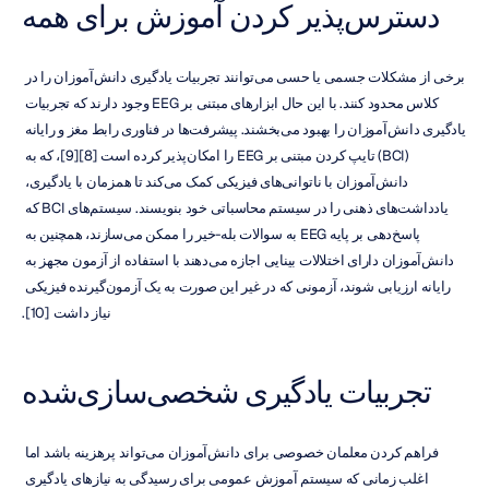
دسترس‌پذیر کردن آموزش برای همه
برخی از مشکلات جسمی یا حسی می‌توانند تجربیات یادگیری دانش‌آموزان را در 
کلاس محدود کنند. با این حال ابزارهای مبتنی بر EEG وجود دارند که تجربیات 
یادگیری دانش‌آموزان را بهبود می‌بخشند. پیشرفت‌ها در فناوری رابط مغز و رایانه 
(BCI) تایپ کردن مبتنی بر EEG را امکان‌پذیر کرده است [8][9]، که به 
دانش‌آموزان با ناتوانی‌های فیزیکی کمک می‌کند تا همزمان با یادگیری، 
یادداشت‌های ذهنی را در سیستم محاسباتی خود بنویسند. سیستم‌های BCI که 
پاسخ‌دهی بر پایه EEG به سوالات بله-خیر را ممکن می‌سازند، همچنین به 
دانش‌آموزان دارای اختلالات بینایی اجازه می‌دهند با استفاده از آزمون مجهز به 
رایانه ارزیابی شوند، آزمونی که در غیر این صورت به یک آزمون‌گیرنده فیزیکی 
نیاز داشت [10].
تجربیات یادگیری شخصی‌سازی‌شده
فراهم کردن معلمان خصوصی برای دانش‌آموزان می‌تواند پرهزینه باشد اما 
اغلب زمانی که سیستم آموزش عمومی برای رسیدگی به نیازهای یادگیری 