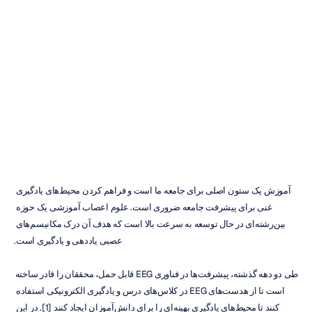
محیط‌های
آموزشی
بهینه
استفاده
کرد
دکتر
روشینی
راندنیا
به‌روزرسانی
در
۲۲
شهریور
۱۴۰۳
آموزش یک ستون اصلی برای جامعه ما است و فراهم کردن محیط‌های یادگیری 
غنی برای پیشرفت جامعه ضروری است. علوم اعصاب آموزشی یک حوزه 
بین‌رشته‌ای در حال توسعه به سرعت بالا است که هدف آن درک مکانیسم‌های 
عصبی یاددهی و یادگیری است.
طی دو دهه گذشته، پیشرفت‌ها در فناوری EEG قابل حمل، محققان را قادر ساخته 
است تا از هدست‌های EEG در کلاس‌های درس و یادگیری الکترونیکی استفاده 
کنند تا محیط‌های یادگیری بهینه‌ای را برای دانش‌آموزان ایجاد کنند [1]. در این 