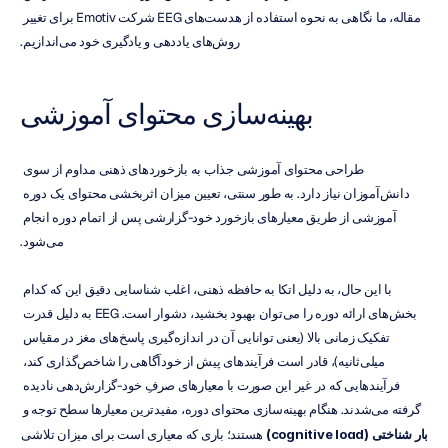
مقاله، ما نگاهی به نحوه استفاده از هدست‌های EEG شرکت Emotiv برای تغییر 
روش‌های یاددهی و یادگیری خود می‌اندازیم.
بهینه‌سازی محتوای آموزشی
طراحی محتوای آموزشی جذاب به بازخوردهای ذهنی مداوم از سوی 
دانش‌آموزان نیاز دارد. به طور سنتی، تعیین میزان اثربخشی محتوای یک دوره 
آموزشی از طریق معیارهای بازخورد خود-گزارشی پس از اتمام دوره انجام 
می‌شود.
با این حال، به دلیل اتکا به حافظه ذهنی، اغلب شناسایی دقیق این که کدام 
بخش‌های ارائه دوره را می‌توان بهبود بخشید، دشوار است. EEG به دلیل قدرت 
تفکیک زمانی بالا (یعنی توانایی آن در اندازه‌گیری پاسخ‌های مغز در مقیاس 
میلی‌ثانیه)، قادر است فرآیندهای پیش از خودآگاهی را شاخص‌گذاری کند، 
فرآیندهایی که در غیر این صورت با معیارهای صرفِ خود-گزارش‌دهی نادیده 
گرفته می‌شدند. هنگام بهینه‌سازی محتوای دوره، مفیدترین معیارها سطح توجه و 
بار شناختی (cognitive load)
 هستند؛ باری که معیاری است برای میزان تلاشی 