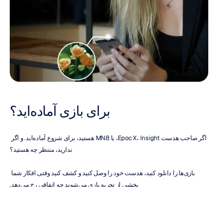
برای بازی آماده‌اید؟
اگر صاحب هدست Epoc X، Insight، یا MN8 هستید، برای شروع آماده‌اید. و اگر 
ندارید، منتظر چه هستید؟
بازی‌ها را دانلود کنید، هدست خود را وصل کنید و کشف کنید وقتی افکار شما 
بخشی از تجربه بازی می‌شوند چه اتفاقی رخ می‌دهد.
از 
Emotiv Play
 دیدن کنید تا بازی‌های موجود را بررسی کنید و مرتباً به آن سر 