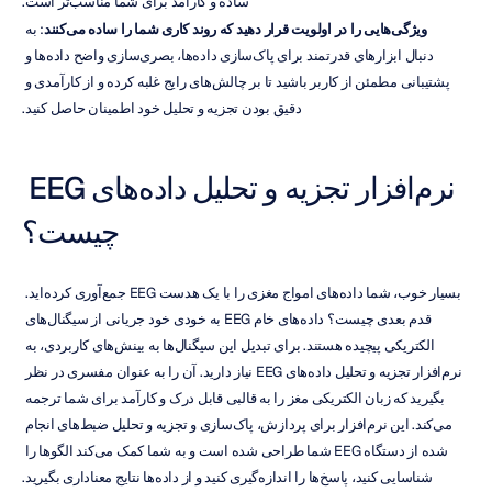
ساده و کارآمد برای شما مناسب‌تر است.
ویژگی‌هایی را در اولویت قرار دهید که روند کاری شما را ساده می‌کنند
: به 
دنبال ابزارهای قدرتمند برای پاک‌سازی داده‌ها، بصری‌سازی واضح داده‌ها و 
پشتیبانی مطمئن از کاربر باشید تا بر چالش‌های رایج غلبه کرده و از کارآمدی و 
دقیق بودن تجزیه و تحلیل خود اطمینان حاصل کنید.
نرم‌افزار تجزیه و تحلیل داده‌های EEG 
چیست؟
بسیار خوب، شما داده‌های امواج مغزی را با یک هدست EEG جمع‌آوری کرده‌اید. 
قدم بعدی چیست؟ داده‌های خام EEG به خودی خود جریانی از سیگنال‌های 
الکتریکی پیچیده هستند. برای تبدیل این سیگنال‌ها به بینش‌های کاربردی، به 
نرم‌افزار تجزیه و تحلیل داده‌های EEG نیاز دارید. آن را به عنوان مفسری در نظر 
بگیرید که زبان الکتریکی مغز را به قالبی قابل درک و کارآمد برای شما ترجمه 
می‌کند. این نرم‌افزار برای پردازش، پاک‌سازی و تجزیه و تحلیل ضبط‌های انجام 
شده از دستگاه EEG شما طراحی شده است و به شما کمک می‌کند الگوها را 
شناسایی کنید، پاسخ‌ها را اندازه‌گیری کنید و از داده‌ها نتایج معناداری بگیرید.