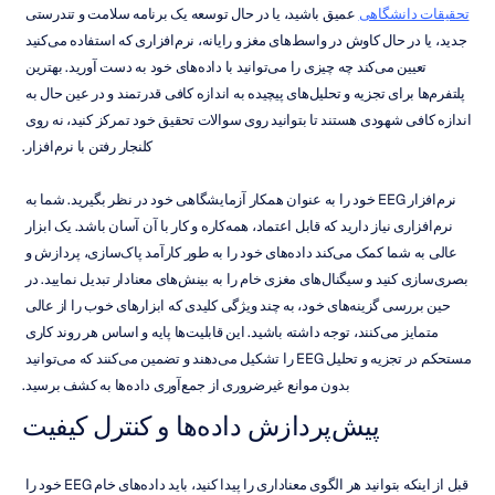
تحقیقات دانشگاهی
 عمیق باشید، یا در حال توسعه یک برنامه سلامت و تندرستی 
جدید، یا در حال کاوش در واسط‌های مغز و رایانه، نرم‌افزاری که استفاده می‌کنید 
تعیین می‌کند چه چیزی را می‌توانید با داده‌های خود به دست آورید. بهترین 
پلتفرم‌ها برای تجزیه و تحلیل‌های پیچیده به اندازه کافی قدرتمند و در عین حال به 
اندازه کافی شهودی هستند تا بتوانید روی سوالات تحقیق خود تمرکز کنید، نه روی 
کلنجار رفتن با نرم‌افزار.
نرم‌افزار EEG خود را به عنوان همکار آزمایشگاهی خود در نظر بگیرید. شما به 
نرم‌افزاری نیاز دارید که قابل اعتماد، همه‌کاره و کار با آن آسان باشد. یک ابزار 
عالی به شما کمک می‌کند داده‌های خود را به طور کارآمد پاک‌سازی، پردازش و 
بصری‌سازی کنید و سیگنال‌های مغزی خام را به بینش‌های معنادار تبدیل نمایید. در 
حین بررسی گزینه‌های خود، به چند ویژگی کلیدی که ابزارهای خوب را از عالی 
متمایز می‌کنند، توجه داشته باشید. این قابلیت‌ها پایه و اساس هر روند کاری 
مستحکم در تجزیه و تحلیل EEG را تشکیل می‌دهند و تضمین می‌کنند که می‌توانید 
بدون موانع غیرضروری از جمع‌آوری داده‌ها به کشف برسید.
پیش‌پردازش داده‌ها و کنترل کیفیت
قبل از اینکه بتوانید هر الگوی معناداری را پیدا کنید، باید داده‌های خام EEG خود را 