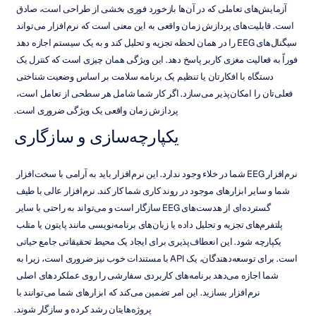
آزمایش‌های تعاملی که در آن‌ها بازخورد فوری بخشی از طراحی است، صادق 
است. قابلیت‌های پردازش زمان واقعی به این معنی است که نرم‌افزار می‌تواند 
سیگنال‌های EEG را در همان لحظه تجزیه و تحلیل کند و به یک سیستم اجازه دهد 
فوراً به فعالیت مغزی کاربر پاسخ دهد. این ویژگی همان چیزی است که کنترل یک 
دستگاه با افکارتان یا تنظیم یک برنامه سلامت بر اساس وضعیت شناختی 
فعلی‌تان را امکان‌پذیر می‌سازد. اگر کار شما شامل هر سطحی از تعامل است، 
پردازش زمان واقعی یک ویژگی ضروری است.
یکپارچه‌سازی و سازگاری
نرم‌افزار EEG شما در خلاء وجود ندارد. این نرم‌افزار باید به آرامی با سخت‌افزار 
شما و سایر ابزارهای موجود در روند کاری شما کار کند. نرم‌افزار عالی با طیف 
گسترده‌ای از هدست‌های EEG سازگار است و می‌تواند به راحتی با سایر 
پلتفرم‌های تجزیه و تحلیل داده یا زبان‌های برنامه‌نویسی مانند پایتون یا متلب 
یکپارچه شود. این انعطاف‌پذیری برای ایجاد یک محیط تحقیقاتی جامع حیاتی 
است. برای توسعه‌دهندگان، یک API با مستندات خوب نیز ضروری است، زیرا به 
شما اجازه می‌دهد برنامه‌های کاربردی سفارشی را روی عملکردهای اصلی 
نرم‌افزار بسازید. این امر تضمین می‌کند که ابزارهای شما می‌توانند با 
پروژه‌هایتان رشد کرده و سازگار شوند.