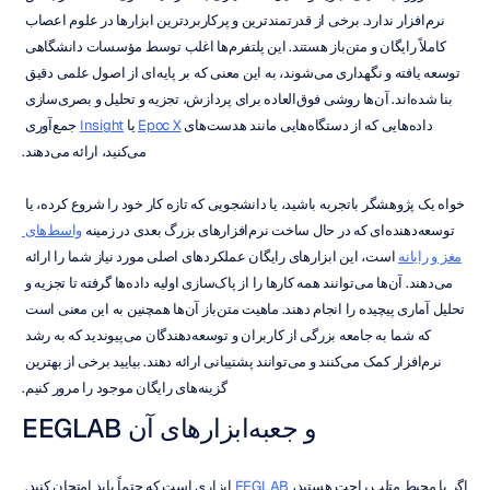
نرم‌افزار ندارد. برخی از قدرتمندترین و پرکاربردترین ابزارها در علوم اعصاب 
کاملاً رایگان و متن‌باز هستند. این پلتفرم‌ها اغلب توسط مؤسسات دانشگاهی 
توسعه یافته و نگهداری می‌شوند، به این معنی که بر پایه‌ای از اصول علمی دقیق 
بنا شده‌اند. آن‌ها روشی فوق‌العاده برای پردازش، تجزیه و تحلیل و بصری‌سازی 
داده‌هایی که از دستگاه‌هایی مانند هدست‌های 
Epoc X
 یا 
Insight
 جمع‌آوری 
می‌کنید، ارائه می‌دهند.
خواه یک پژوهشگر باتجربه باشید، یا دانشجویی که تازه کار خود را شروع کرده، یا 
توسعه‌دهنده‌ای که در حال ساخت نرم‌افزارهای بزرگ بعدی در زمینه 
واسط‌های 
مغز و رایانه
 است، این ابزارهای رایگان عملکردهای اصلی مورد نیاز شما را ارائه 
می‌دهند. آن‌ها می‌توانند همه کارها را از پاک‌سازی اولیه داده‌ها گرفته تا تجزیه و 
تحلیل آماری پیچیده را انجام دهند. ماهیت متن‌باز آن‌ها همچنین به این معنی است 
که شما به جامعه بزرگی از کاربران و توسعه‌دهندگان می‌پیوندید که به رشد 
نرم‌افزار کمک می‌کنند و می‌توانند پشتیبانی ارائه دهند. بیایید برخی از بهترین 
گزینه‌های رایگان موجود را مرور کنیم.
EEGLAB و جعبه‌ابزارهای آن
اگر با محیط متلب راحت هستید، 
EEGLAB
 ابزاری است که حتماً باید امتحان کنید. 