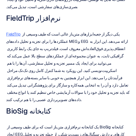
بصری‌سازی‌های سفارشی است، تبدیل می‌کند.
نرم‌افزار FieldTrip
 یکی دیگر از جعبه‌ابزارهای متن‌باز عالی است که طیف وسیعی از 
FieldTrip
عملکردها را برای تجزیه و تحلیل داده‌های MEG و EEG ارائه می‌دهد. این ابزار به 
انعطاف‌پذیری فوق‌العاده‌اش معروف است. فیلدتریپ به جای یک رابط کاربری 
گرافیکی ثابت، به عنوان مجموعه‌ای از عملکردهای سطح بالا عمل می‌کند که 
می‌توانید برای ایجاد یک مسیر تجزیه و تحلیل سفارشی، آن‌ها را با هم 
اسکریپت‌نویسی کنید. این رویکرد به شما کنترل کامل روی تک‌تک مراحل 
فرآیندتان را می‌دهد. این ابزار همچنین به خوبی با سایر بسته‌های نرم‌افزاری 
تعامل دارد و آن را به انتخابی همه‌کاره و سازگار برای پژوهشگرانی تبدیل می‌کند 
که باید تجزیه و تحلیل خود را با سوالات آزمایشی خاص تنظیم کنند یا انواع مختلف 
داده‌های تصویربرداری عصبی را با هم ترکیب کنند.
کتابخانه BioSig
کتابخانه BioSig یک کتابخانه نرم‌افزاری متن‌باز است که برای طیف وسیعی از 
کارهای پردازش سیگنال‌های زیست‌پزشکی، از جمله تجزیه و تحلیل EEG ایجاد 