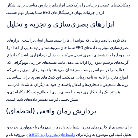
و مکانیک‌های عصبی زیربنایی را درک کنید. ابزارهای پردازش مناسب برای آشکار 
کردن جزئیات پنهان در سیگنال‌های EEG شما بسیار مهم هستند.
ابزارهای بصری‌سازی و تجزیه و تحلیل
دک کردن داده‌ها زمانی که بتوانید آن‌ها را ببینید بسیار آسان‌تر است. ابزارهای 
بصری‌سازی مؤثر به داده‌های EEG شما جان می‌بخشند و ردیف‌هایی از اعداد را 
به نمودارها و نقشه‌های بصری تبدیل می‌کنند. به دنبال نرم‌افزاری باشید که انواع 
گزینه‌های ترسیم نمودار را ارائه می‌دهد، مانند نقشه‌های حرارتی توپوگرافی که 
فعالیت را در سراسر پوست سر نشان می‌دهند یا نمودارهای سری زمانی که 
امواج مغزی را ثانیه به ثانیه ردیابی می‌کنند. این کمک‌های بصری برای شناسایی 
روندها، تشخیص ناهنجاری‌ها و انتقال یافته‌های خود به دیگران به شدت قدرتمند 
هستند. یک رابط کاربری خوب با بصری‌سازی انعطاف‌پذیر، کلید کارآمدی و 
بینش‌بخشی فرآیند تفسیر داده‌های شما است.
پردازش زمان واقعی (لحظه‌ای)
برای بسیاری از کاربردهای مدرن، شما باید داده‌ها را هم‌زمان با جمع‌آوری تجزیه و 
تحلیل کنید. این موضوع به ویژه برای 
واسط‌های مغز و رایانه (BCIها)
، نوروفیدبک و 