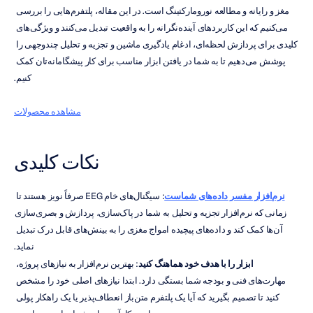
مغز و رایانه و مطالعه نورومارکتینگ است. در این مقاله، پلتفرم‌هایی را بررسی 
می‌کنیم که این کاربردهای آینده‌نگرانه را به واقعیت تبدیل می‌کنند و ویژگی‌های 
کلیدی برای پردازش لحظه‌ای، ادغام یادگیری ماشین و تجزیه و تحلیل چندوجهی را 
پوشش می‌دهیم تا به شما در یافتن ابزار مناسب برای کار پیشگامانه‌تان کمک 
کنیم.
مشاهده محصولات
نکات کلیدی
نرم‌افزار مفسر داده‌های شماست
: سیگنال‌های خام EEG صرفاً نویز هستند تا 
زمانی که نرم‌افزار تجزیه و تحلیل به شما در پاک‌سازی، پردازش و بصری‌سازی 
آن‌ها کمک کند و داده‌های پیچیده امواج مغزی را به بینش‌های قابل درک تبدیل 
نماید.
ابزار را با هدف خود هماهنگ کنید
: بهترین نرم‌افزار به نیازهای پروژه، 
مهارت‌های فنی و بودجه شما بستگی دارد. ابتدا نیازهای اصلی خود را مشخص 
کنید تا تصمیم بگیرید که آیا یک پلتفرم متن‌باز انعطاف‌پذیر یا یک راهکار پولی 