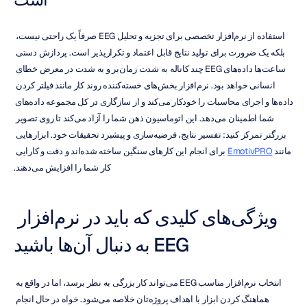
استفاده از نرم‌افزار تخصصی برای تجزیه و تحلیل EEG صرفاً یک راحتی نیست، 
بلکه یک ضرورت برای تولید نتایج قابل اعتماد و تکرارپذیر است. پردازش دستی 
ساعت‌ها داده‌های EEG چند کاناله به شدت زمان‌بر و به شدت در معرض خطای 
انسانی خواهد بود. نرم‌افزار بخش‌های خسته‌کننده روند کار مانند فیلتر کردن 
داده‌ها و اجرای محاسبات را خودکار می‌کند و از سازگاری در کل مجموعه داده‌های 
شما اطمینان می‌دهد. این اتوماسیون ذهن شما را آزاد می‌کند تا روی تصویر 
بزرگتر تمرکز کنید: تفسیر نتایج، فرضیه‌سازی و پیشبرد تحقیقات خود. ابزارهایی 
مانند 
EmotivPRO
 برای انجام این کارهای سنگین ساخته شده‌اند و دقت و کارایی 
کار شما را افزایش می‌دهند.
ویژگی‌های کلیدی که باید در نرم‌افزار 
EEG به دنبال آن‌ها باشید
انتخاب نرم‌افزار مناسب EEG می‌تواند کار بزرگی به نظر برسد، اما در واقع به 
هماهنگ کردن ابزار با اهداف پروژه‌تان خلاصه می‌شود. خواه در حال انجام 