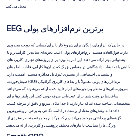
تبدیل می‌کند.
برترین نرم‌افزارهای پولی EEG
در حالی که ابزارهای رایگان برای شروع کار یا برای کسانی که بودجه محدودی 
دارند فوق‌العاده هستند، نرم‌افزارهای پولی اغلب تجربه‌ای ساده‌تر، کارآمدتر و با 
پشتیبانی بهتر ارائه می‌دهند. این امر به ویژه برای پروژه‌های تجاری، کاربردهای 
بالینی یا تحقیقات دانشگاهی در مقیاس بزرگ که در آن‌ها کارایی، قابلیت اطمینان 
و پشتیبانی اختصاصی از مشتری غیرقابل مذاکره هستند، اهمیت دارد. 
نرم‌افزارهای پولی معمولاً با رابط‌های کاربری گرافیکی (GUI) صیقل‌خورده، 
به‌روزرسانی‌های منظم و زنجیره‌های ابزار تایید شده ارائه می‌شوند که می‌توانند 
ساعت‌ها در وقت شما برای عیب‌یابی صرفه‌جویی کنند. این پلتفرم‌ها برای 
متخصصانی ساخته شده‌اند که نیاز دارند تا حد امکان سریع و دقیق از مرحله کسب 
داده‌ها به بینش‌های معنادار برسند. در ادامه، نگاهی به برخی از پیشروترین 
گزینه‌های پرداختی موجود می‌اندازیم که هرکدام مجموعه منحصربه‌فردی از 
ویژگی‌ها را متناسب با نیازهای مختلف پژوهشی و کاربردی ارائه می‌دهند.