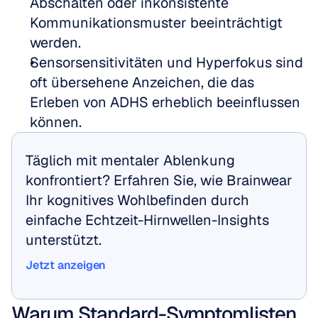
Abschalten oder inkonsistente 
Kommunikationsmuster beeinträchtigt 
werden.
Sensorsensitivitäten und Hyperfokus sind 
oft übersehene Anzeichen, die das 
Erleben von ADHS erheblich beeinflussen 
können.
Täglich mit mentaler Ablenkung 
konfrontiert? Erfahren Sie, wie Brainwear 
Ihr kognitives Wohlbefinden durch 
einfache Echtzeit-Hirnwellen-Insights 
unterstützt.
Jetzt anzeigen
Jetzt anzeigen
Warum Standard-Symptomlisten 