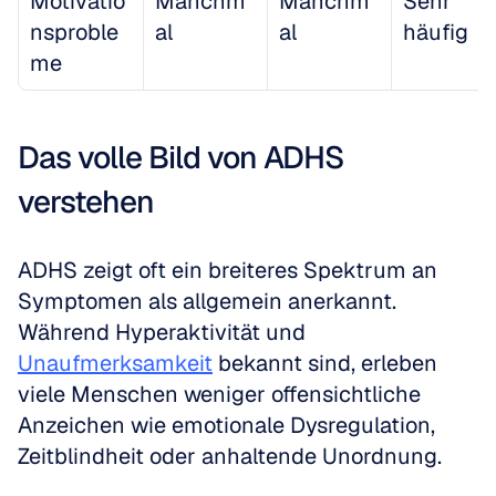
Motivatio
Manchm
Manchm
Sehr 
nsproble
al
al
häufig
me
Das volle Bild von ADHS 
verstehen
ADHS zeigt oft ein breiteres Spektrum an 
Symptomen als allgemein anerkannt. 
Während Hyperaktivität und 
Unaufmerksamkeit
 bekannt sind, erleben 
viele Menschen weniger offensichtliche 
Anzeichen wie emotionale Dysregulation, 
Zeitblindheit oder anhaltende Unordnung.