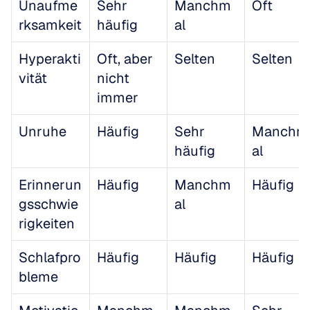
Unaufme
Sehr 
Manchm
Oft
rksamkeit
häufig
al
Hyperakti
Oft, aber 
Selten
Selten
vität
nicht 
immer
Unruhe
Häufig
Sehr 
Manchm
häufig
al
Erinnerun
Häufig
Manchm
Häufig
gsschwie
al
rigkeiten
Schlafpro
Häufig
Häufig
Häufig
bleme