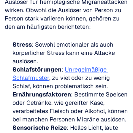
Auslöser für hemiplegische Migräneattacken 
wirken. Obwohl die Auslöser von Person zu 
Person stark variieren können, gehören zu 
den am häufigsten berichteten:
Stress
: Sowohl emotionaler als auch 
körperlicher Stress kann eine Attacke 
auslösen.
Schlafstörungen
: 
Unregelmäßige 
Schlafmuster
, zu viel oder zu wenig 
Schlaf, können problematisch sein.
Ernährungsfaktoren
: Bestimmte Speisen 
oder Getränke, wie gereifter Käse, 
verarbeitetes Fleisch oder Alkohol, können 
bei manchen Personen Migräne auslösen.
Sensorische Reize
: Helles Licht, laute 