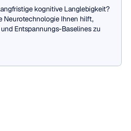
langfristige kognitive Langlebigkeit? 
e Neurotechnologie Ihnen hilft, 
 und Entspannungs-Baselines zu 