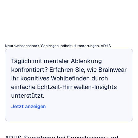
im
Vergleich
zu
Kindern
Neurowissenschaft
/
Gehirngesundheit
/
Hirnstörungen
/
ADHS
Täglich mit mentaler Ablenkung 
konfrontiert? Erfahren Sie, wie Brainwear 
Ihr kognitives Wohlbefinden durch 
einfache Echtzeit-Hirnwellen-Insights 
unterstützt.
Jetzt anzeigen
Jetzt anzeigen