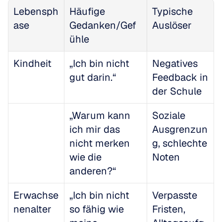
Lebensph
Häufige 
Typische 
ase
Gedanken/Gef
Auslöser
ühle
Kindheit
„Ich bin nicht 
Negatives 
gut darin.“
Feedback in 
der Schule
„Warum kann 
Soziale 
ich mir das 
Ausgrenzun
nicht merken 
g, schlechte 
wie die 
Noten
anderen?“
Erwachse
„Ich bin nicht 
Verpasste 
nenalter
so fähig wie 
Fristen, 