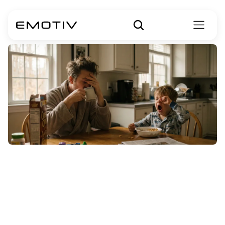
ADHS-
Symptome
bei
Erwachsenen