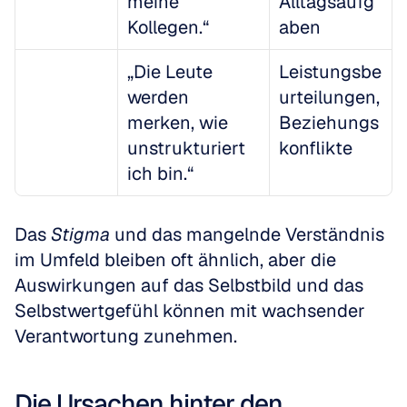
meine 
Alltagsaufg
Kollegen.“
aben
„Die Leute 
Leistungsbe
werden 
urteilungen, 
merken, wie 
Beziehungs
unstrukturiert 
konflikte
ich bin.“
Das 
Stigma
 und das mangelnde Verständnis 
im Umfeld bleiben oft ähnlich, aber die 
Auswirkungen auf das Selbstbild und das 
Selbstwertgefühl können mit wachsender 
Verantwortung zunehmen.
Die Ursachen hinter den 