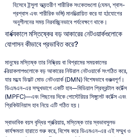
হিসেবে ইন্সুলা অভ্যন্তরীণ শারীরিক সংকেতগুলো (যেমন, শ্বাস-
প্রশ্বাস এবং শারীরিক ভঙ্গি) মানচিত্রায়িত করে যা হঠযোগের 
অনুশীলনের সময় নিরবচ্ছিন্নভাবে পর্যবেক্ষণে থাকে।
বার্ধক্যকালে মস্তিষ্কের বড় আকারের নেটওয়ার্কগুলোকে 
যোগাসন কীভাবে প্রভাবিত করে?
মানুষের মস্তিষ্ক তার নিষ্ক্রিয় বা বিশ্রামের সময়কালের 
ক্রিয়াকলাপগুলোকে বড় আকারের নিউরাল নেটওয়ার্কে সংগঠিত করে, 
যার মধ্যে ডিফল্ট মোড নেটওয়ার্ক (DMN) বিশেষভাবে গুরুত্বপূর্ণ। 
ডিএমএন-এর সম্মুখভাগে একটি হাব—মিডিয়াল প্রিফ্রন্টাল কর্টেক্স 
(MPFC)—এবং পিছনের দিকে পোস্টেরিয়র সিঙ্গুলেট কর্টেক্স এবং 
প্রিকিউনিয়াস হাব নিয়ে এটি গঠিত হয়। 
স্বাভাবিক বয়স বৃদ্ধির প্রক্রিয়ায়, মস্তিষ্ক তার স্বভাবসুলভ 
কার্যক্ষমতা হারাতে শুরু করে, বিশেষ করে ডিএমএন-এর এই সম্মুখ ও 