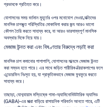
প্রভাবকে প্রতিহত করে। 
যোগাসনের সময় বর্তমান মুহূর্তের ওপর মনোযোগ দেওয়া ব্যক্তিদের 
মানসিক চাপযুক্ত পরিস্থিতির মোকাবিলা করার জন্য আরও ভালো 
কৌশল তৈরি করতে সাহায্য করে, যা আরও ভারসাম্যপূর্ণ মানসিক 
অবস্থার দিকে নিয়ে যায়।
মেজাজ উন্নত করা এবং বিষণ্ণতার বিরুদ্ধে লড়াই করা
মানসিক চাপ কমানোর পাশাপাশি, যোগাসনের মাধ্যমে মেজাজ উন্নত 
করা সম্ভব হতে পারে। এর সাথে জড়িত শারীরিক ক্রিয়াকলাপের ফলে 
এন্ডোরফিন নিঃসৃত হয়, যা প্রাকৃতিকভাবে মেজাজ ফুরফুরে করতে 
সাহায্য করে। 
তাছাড়া, যোগব্যায়াম মস্তিষ্কে গামা-অ্যামিনোবিউটারিক অ্যাসিড 
(GABA)-এর মাত্রা বাড়িয়ে রাসায়নিক পরিবর্তন আনতে পারে, এটি 