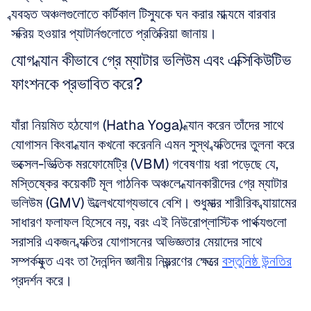
ব্যবহৃত অঞ্চলগুলোতে কর্টিকাল টিস্যুকে ঘন করার মাধ্যমে বারবার 
সক্রিয় হওয়ার প্যাটার্নগুলোতে প্রতিক্রিয়া জানায়।
যোগ ধ্যান কীভাবে গ্রে ম্যাটার ভলিউম এবং এক্সিকিউটিভ 
ফাংশনকে প্রভাবিত করে?
যাঁরা নিয়মিত হঠযোগ (Hatha Yoga) ধ্যান করেন তাঁদের সাথে 
যোগাসন কিংবা ধ্যান কখনো করেননি এমন সুস্থ ব্যক্তিদের তুলনা করে 
ভক্সেল-ভিত্তিক মরফোমেট্রি (VBM) গবেষণায় ধরা পড়েছে যে, 
মস্তিষ্কের কয়েকটি মূল গাঠনিক অঞ্চলে ধ্যানকারীদের গ্রে ম্যাটার 
ভলিউম (GMV) উল্লেখযোগ্যভাবে বেশি। শুধুমাত্র শারীরিক ব্যায়ামের 
সাধারণ ফলাফল হিসেবে নয়, বরং এই নিউরোপ্লাস্টিক পার্থক্যগুলো 
সরাসরি একজন ব্যক্তির যোগাসনের অভিজ্ঞতার মেয়াদের সাথে 
সম্পর্কযুক্ত এবং তা দৈনন্দিন জ্ঞানীয় নিয়ন্ত্রণের ক্ষেত্রে 
বস্তুনিষ্ঠ উন্নতির
প্রদর্শন করে।