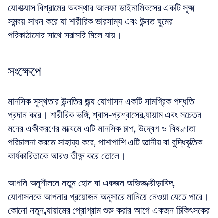
যোগাভ্যাস বিশ্রামের অবস্থার আলফা ডাইনামিকসের একটি সূক্ষ্ম 
সমন্বয় সাধন করে যা শারীরিক ভারসাম্য এবং উন্নত ঘুমের 
পরিকাঠামোর সাথে সরাসরি মিলে যায়।
সংক্ষেপে
মানসিক সুস্থতার উন্নতির জন্য যোগাসন একটি সামগ্রিক পদ্ধতি 
প্রদান করে। শারীরিক ভঙ্গি, শ্বাস-প্রশ্বাসের ব্যায়াম এবং সচেতন 
মনের একীকরণের মাধ্যমে এটি মানসিক চাপ, উদ্বেগ ও বিষণ্ণতা 
পরিচালনা করতে সাহায্য করে, পাশাপাশি এটি জ্ঞানীয় বা বুদ্ধিবৃত্তিক 
কার্যকারিতাকে আরও তীক্ষ্ণ করে তোলে। 
আপনি অনুশীলনে নতুন হোন বা একজন অভিজ্ঞ ক্রীড়াবিদ, 
যোগাসনকে আপনার প্রয়োজন অনুসারে মানিয়ে নেওয়া যেতে পারে। 
কোনো নতুন ব্যায়ামের প্রোগ্রাম শুরু করার আগে একজন চিকিৎসকের 