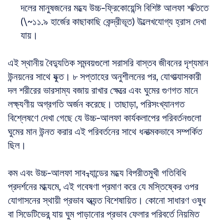
দলের মানুষজনের মধ্যে উচ্চ-ফ্রিকোয়েন্সি বিশিষ্ট আলফা শক্তিতে 
(\~১১.৯ হার্জের কাছাকাছি কেন্দ্রীভূত) উল্লেখযোগ্য হ্রাস দেখা 
যায়। 
এই স্থানীয় বৈদ্যুতিক সমন্বয়গুলো সরাসরি বাস্তব জীবনের দৃশ্যমান 
উন্নয়নের সাথে যুক্ত। ৮ সপ্তাহের অনুশীলনের পর, যোগাভ্যাসকারী 
দল শরীরের ভারসাম্য বজায় রাখার ক্ষেত্রে এবং ঘুমের গুণগত মানে 
লক্ষ্যণীয় অগ্রগতি অর্জন করেছে। তাছাড়া, পরিসংখ্যানগত 
বিশ্লেষণে দেখা গেছে যে উচ্চ-আলফা কার্যকলাপের পরিবর্তনগুলো 
ঘুমের মান উন্নত করার এই পরিবর্তনের সাথে ধনাত্মকভাবে সম্পর্কিত 
ছিল। 
কম এবং উচ্চ-আলফা সাব-ব্যান্ডের মধ্যে বিপরীতমুখী গতিবিধি 
প্রদর্শনের মাধ্যমে, এই গবেষণা প্রমাণ করে যে মস্তিষ্কের ওপর 
যোগাসনের স্থায়ী প্রভাব অত্যন্ত বিশেষায়িত। কোনো সাধারণ ওষুধ 
বা সিডেটিভের ন্যায় ঘুম পাড়ানোর প্রভাব ফেলার পরিবর্তে নিয়মিত 