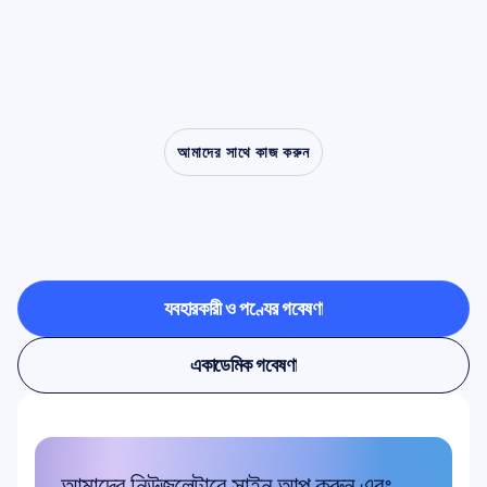
আমাদের সাথে কাজ করুন
নিউরোসায়েন্স
ল্যাবের
বাইরে
পদক্ষেপ
নিলে
কী
সম্ভব
তা
দেখুন
ব্যবহারকারী ও পণ্যের গবেষণা
ব্যবহারকারী ও পণ্যের গবেষণা
একাডেমিক গবেষণা
একাডেমিক গবেষণা
আমাদের নিউজলেটারে সাইন আপ করুন এবং 