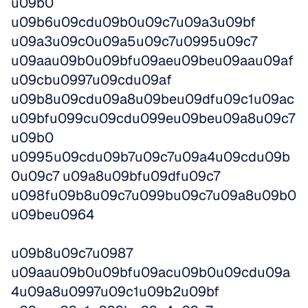
u09b0 
u09b6u09cdu09b0u09c7u09a3u09bf 
u09a3u09c0u09a5u09c7u0995u09c7 
u09aau09b0u09bfu09aeu09beu09aau09af
u09cbu0997u09cdu09af 
u09b8u09cdu09a8u09beu09dfu09c1u09ac
u09bfu099cu09cdu099eu09beu09a8u09c7
u09b0 
u0995u09cdu09b7u09c7u09a4u09cdu09b
0u09c7 u09a8u09bfu09dfu09c7 
u098fu09b8u09c7u099bu09c7u09a8u09b0
u09beu0964
u09b8u09c7u0987 
u09aau09b0u09bfu09acu09b0u09cdu09a
4u09a8u0997u09c1u09b2u09bf 