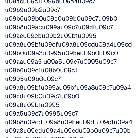
u09acu09c1u099bu09a4u09c7 
u09b9u09b2u09c7 
u09b6u09b0u09c0u09b0u09c7u09b0 
u09b8u09acu099au09c7u09dfu09c7 
u09aeu09cbu09b2u09bfu0995 
u09a8u09bfu09dfu09a8u09cdu09a4u09cd
u09b0u09a3u0995u09beu09b0u09c0 
u09aau09a5 u09a5u09c7u0995u09c7 
u09b6u09c1u09b0u09c1 
u0995u09b0u09c7 , 
u09a8u09bfu099au09bfu09a8u09c7u09a4
u09cdu09b0u09c7u09b0 
u09a6u09bfu0995 
u09a5u09c7u0995u09c7 
u09b8u09cdu09a8u09beu09dfu09c1u09a4
u09a8u09cdu09a4u09cdu09b0u09c7u09b