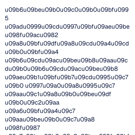
u09b6u09beu09b0u09c0u09b0u09bfu099
5 
u09adu0999u09cdu0997u09bfu09aeu09be 
u098fu09acu0982 
u09a8u09bfu09dfu09a8u09cdu09a4u09cd
u09b0u09bfu09a4 
u09b6u09cdu09acu09beu09b8u09aau09c
du09b0u09b6u09cdu09acu09beu09b8 
u09aeu09b1u09bfu09b7u09cdu0995u09c7
u09b0 u0997u09a0u09a8u0995u09c7 
u09aau09c1u09a8u09b0u09beu09df 
u09b0u09c2u09aa 
u09a6u09bfu09a4u09c7 
u09aau09beu09b0u09c7u09a8 
u098fu0987 