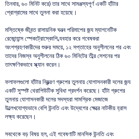
তিনবার, ৬০ মিনিট করে) তার সাথে সামঞ্জস্যপূর্ণ একটি হাঁটার 
প্রোগ্রামের সাথে তুলনা করা হয়েছে। 
মস্তিষ্কে জীবন্ত রাসায়নিক ঘনত্ব পরিমাপের জন্য ম্যাগনেটিক 
রেজোন্যান্স স্পেকট্রোস্কোপি ব্যবহার করে গবেষকরা 
অংশগ্রহণকারীদের শুরুর সময়ে, ১২ সপ্তাহের অনুশীলনের পর এবং 
তাদের নিজস্ব অনুশীলনের ঠিক ৬০ মিনিটের তীব্র সেশনের পর 
তাৎক্ষণিকভাবে স্ক্যান করেন।
ফলাফলগুলো হাঁটার নিয়ন্ত্রণ গ্রুপের তুলনায় যোগাসনকারী দলের জন্য 
একটি সুস্পষ্ট থেরাপিউটিক সুবিধা প্রদর্শন করেছে। হাঁটা গ্রুপের 
তুলনায় যোগাসনকারী দলের সদস্যরা সামগ্রিক মেজাজে 
উল্লেখযোগ্যভাবে বেশি উন্নতি এবং উদ্বেগের ক্ষেত্রে নাটকীয় হ্রাস 
লক্ষ্য করেছেন। 
সবথেকে বড় বিষয় হল, এই গবেষণাটি মানসিক উন্নতি এবং 