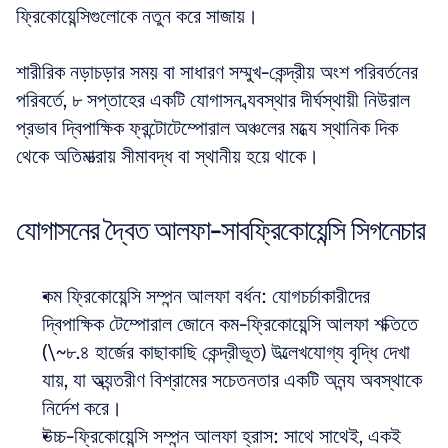
ফ্রিকোয়েন্সিগুলোকে নতুন করে সাজায়। 
শারীরিক নড়াচড়ার সময় বা সাধারণ সম্মুখ-কেন্দ্রীয় অংশ পরিবর্তনের 
পরিবর্তে, ৮ সপ্তাহের একটি যোগাসন ব্যবস্থার দীর্ঘস্থায়ী নিউরাল 
প্রভাব দ্বিপাক্ষিক ফ্রন্টোটেম্পোরাল অঞ্চলের মধ্যে স্থানিক দিক 
থেকে অতিমাত্রায় সীমাবদ্ধ বা স্থানীয় হয়ে থাকে।
যোগাসনের দ্বৈত আলফা-সাবফ্রিকোয়েন্সি সিগনেচার
কম ফ্রিকোয়েন্সি সম্পন্ন আলফা বর্ধন: যোগচর্চাকারীদের 
দ্বিপাক্ষিক টেম্পোরাল জোনে কম-ফ্রিকোয়েন্সি আলফা শক্তিতে 
(\~৮.৪ হার্জের কাছাকাছি কেন্দ্রীভূত) উল্লেখযোগ্য বৃদ্ধি দেখা 
যায়, যা অভ্যন্তরীণ বিশ্রামের সচেতনতার একটি অনন্য অবস্থাকে 
নির্দেশ করে। 
উচ্চ-ফ্রিকোয়েন্সি সম্পন্ন আলফা হ্রাস: সাথে সাথেই, একই 