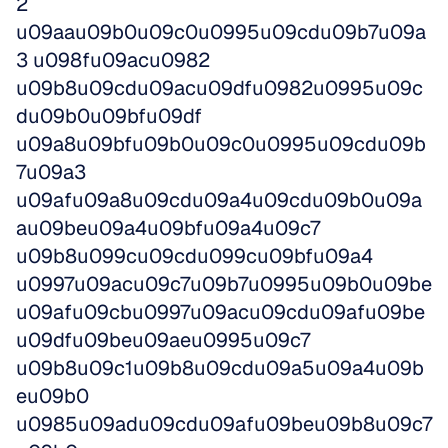
2 
u09aau09b0u09c0u0995u09cdu09b7u09a
3 u098fu09acu0982 
u09b8u09cdu09acu09dfu0982u0995u09c
du09b0u09bfu09df 
u09a8u09bfu09b0u09c0u0995u09cdu09b
7u09a3 
u09afu09a8u09cdu09a4u09cdu09b0u09a
au09beu09a4u09bfu09a4u09c7 
u09b8u099cu09cdu099cu09bfu09a4 
u0997u09acu09c7u09b7u0995u09b0u09be 
u09afu09cbu0997u09acu09cdu09afu09be
u09dfu09beu09aeu0995u09c7 
u09b8u09c1u09b8u09cdu09a5u09a4u09b
eu09b0 
u0985u09adu09cdu09afu09beu09b8u09c7