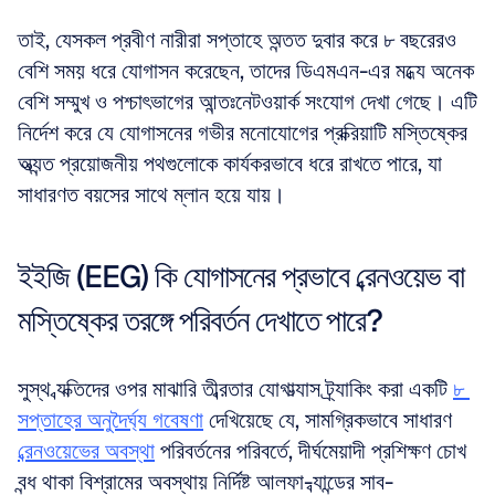
তাই, যেসকল প্রবীণ নারীরা সপ্তাহে অন্তত দুবার করে ৮ বছরেরও 
বেশি সময় ধরে যোগাসন করেছেন, তাদের ডিএমএন-এর মধ্যে অনেক 
বেশি সম্মুখ ও পশ্চাৎভাগের আন্তঃনেটওয়ার্ক সংযোগ দেখা গেছে। এটি 
নির্দেশ করে যে যোগাসনের গভীর মনোযোগের প্রক্রিয়াটি মস্তিষ্কের 
অত্যন্ত প্রয়োজনীয় পথগুলোকে কার্যকরভাবে ধরে রাখতে পারে, যা 
সাধারণত বয়সের সাথে ম্লান হয়ে যায়।
ইইজি (EEG) কি যোগাসনের প্রভাবে ব্রেনওয়েভ বা 
মস্তিষ্কের তরঙ্গে পরিবর্তন দেখাতে পারে?
সুস্থ ব্যক্তিদের ওপর মাঝারি তীব্রতার যোগাভ্যাস ট্র্যাকিং করা একটি 
৮ 
সপ্তাহের অনুদৈর্ঘ্য গবেষণা
 দেখিয়েছে যে, সামগ্রিকভাবে সাধারণ 
ব্রেনওয়েভের অবস্থা
 পরিবর্তনের পরিবর্তে, দীর্ঘমেয়াদী প্রশিক্ষণ চোখ 
বন্ধ থাকা বিশ্রামের অবস্থায় নির্দিষ্ট আলফা-ব্যান্ডের সাব-