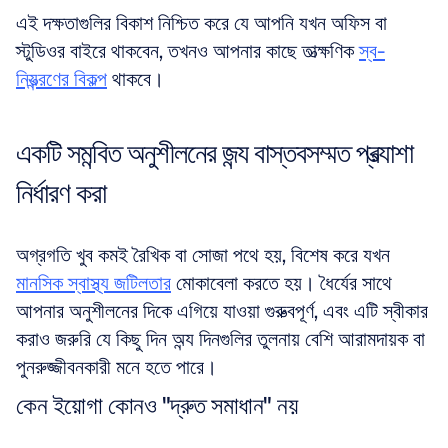
এই দক্ষতাগুলির বিকাশ নিশ্চিত করে যে আপনি যখন অফিস বা 
স্টুডিওর বাইরে থাকবেন, তখনও আপনার কাছে তাত্ক্ষণিক 
স্ব-
নিয়ন্ত্রণের বিকল্প
 থাকবে।
একটি সমন্বিত অনুশীলনের জন্য বাস্তবসম্মত প্রত্যাশা 
নির্ধারণ করা
অগ্রগতি খুব কমই রৈখিক বা সোজা পথে হয়, বিশেষ করে যখন 
মানসিক স্বাস্থ্য জটিলতার
 মোকাবেলা করতে হয়। ধৈর্যের সাথে 
আপনার অনুশীলনের দিকে এগিয়ে যাওয়া গুরুত্বপূর্ণ, এবং এটি স্বীকার 
করাও জরুরি যে কিছু দিন অন্য দিনগুলির তুলনায় বেশি আরামদায়ক বা 
পুনরুজ্জীবনকারী মনে হতে পারে।
কেন ইয়োগা কোনও "দ্রুত সমাধান" নয়