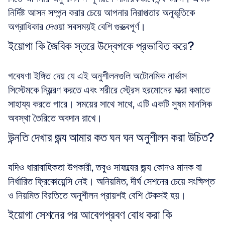
নির্দিষ্ট আসন সম্পন্ন করার চেয়ে আপনার নিরাপত্তার অনুভূতিকে 
অগ্রাধিকার দেওয়া সবসময়ই বেশি গুরুত্বপূর্ণ।
ইয়োগা কি জৈবিক স্তরে উদ্বেগকে প্রভাবিত করে?
গবেষণা ইঙ্গিত দেয় যে এই অনুশীলনগুলি অটোনমিক নার্ভাস 
সিস্টেমকে নিয়ন্ত্রণ করতে এবং শরীরে স্ট্রেস হরমোনের মাত্রা কমাতে 
সাহায্য করতে পারে। সময়ের সাথে সাথে, এটি একটি সুষম মানসিক 
অবস্থা তৈরিতে অবদান রাখে।
উন্নতি দেখার জন্য আমার কত ঘন ঘন অনুশীলন করা উচিত?
যদিও ধারাবাহিকতা উপকারী, তবুও সাফল্যের জন্য কোনও মানক বা 
নির্ধারিত ফ্রিকোয়েন্সি নেই। অনিয়মিত, দীর্ঘ সেশনের চেয়ে সংক্ষিপ্ত 
ও নিয়মিত বিরতিতে অনুশীলন প্রায়শই বেশি টেকসই হয়।
ইয়োগা সেশনের পর আবেগপ্রবণ বোধ করা কি 