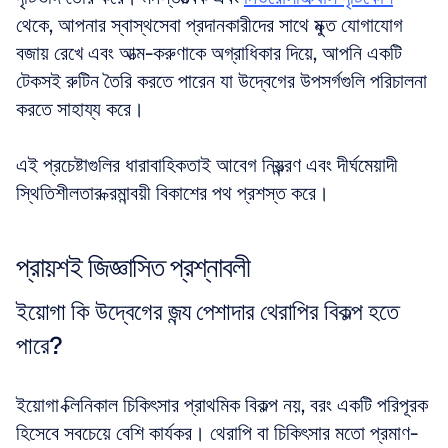
থেকে, আপনার স্বাস্থসেবা প্রদানকারীদের সাথে মুক্ত যোগাযোগ 
বজায় রেখে এবং আত্ম-করুণাকে অগ্রাধিকার দিয়ে, আপনি একটি 
টেকসই রুটিন তৈরি করতে পারেন যা উদ্বেগের উপসর্গগুলি পরিচালনা 
করতে সাহায্য করে।
এই প্রচেষ্টাগুলির ধারাবাহিকতাই আবেগ নিয়ন্ত্রণ এবং দীর্ঘমেয়াদী 
স্থিতিশীলতার ক্রমান্বয়ী বিকাশের পথ প্রশস্ত করে।
প্রায়শই জিজ্ঞাসিত প্রশ্নাবলী
ইয়োগা কি উদ্বেগের জন্য পেশাদার থেরাপির বিকল্প হতে 
পারে?
ইয়োগা ক্লিনিকাল চিকিৎসার প্রাথমিক বিকল্প নয়, বরং একটি পরিপূরক 
হিসেবে সবচেয়ে বেশি কার্যকর। থেরাপি বা চিকিৎসার মতো প্রমাণ-