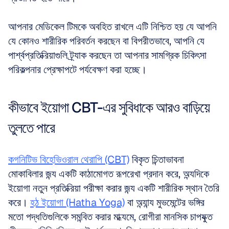
আপনার মেডিকেল টিমকে অবহিত রাখলে এটি নিশ্চিত হয় যে আপনি 
যে কোনও শারীরিক পরিবর্তন করছেন বা বিপরীতভাবে, আপনি যে 
পার্শ্বপ্রতিক্রিয়াগুলি ট্র্যাক করছেন তা আপনার সামগ্রিক চিকিৎসা 
পরিকল্পনার প্রেক্ষাপটে পর্যবেক্ষণ করা হচ্ছে।
কীভাবে ইয়োগা CBT-এর সুবিধাকে আরও বাড়িয়ে 
তুলতে পারে
কগনিটিভ বিহেভিওরাল থেরাপি (CBT)
 বিকৃত চিন্তাভাবনা 
মোকাবিলার জন্য একটি কাঠামোগত রূপরেখা প্রদান করে, অন্যদিকে 
ইয়োগা নতুন প্রতিক্রিয়া পরীক্ষা করার জন্য একটি শারীরিক স্থান তৈরি 
করে। 
হঠ ইয়োগা (Hatha Yoga)
 বা অন্যান্য মুভমেন্টের ভঙ্গির 
মতো পদ্ধতিগুলিকে সমন্বিত করার মাধ্যমে, রোগীরা মানসিক চাপযুক্ত 