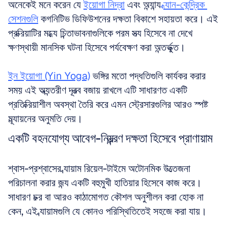
অনেকেই মনে করেন যে 
ইয়োগা নিদ্রা
 এবং অন্যান্য 
ধ্যান-কেন্দ্রিক 
সেশনগুলি
 কগনিটিভ ডিফিউশনের দক্ষতা বিকাশে সহায়তা করে। এই 
প্রক্রিয়াটির মধ্যে চিন্তাভাবনাগুলিকে পরম সত্য হিসেবে না দেখে 
ক্ষণস্থায়ী মানসিক ঘটনা হিসেবে পর্যবেক্ষণ করা অন্তর্ভুক্ত।
ইন ইয়োগা (Yin Yoga)
 ভঙ্গির মতো পদ্ধতিগুলি কার্যকর করার 
সময় এই অভ্যন্তরীণ দূরত্ব বজায় রাখলে এটি সাধারণত একটি 
প্রতিক্রিয়াশীল অবস্থা তৈরি করে এমন স্ট্রেসারগুলির আরও স্পষ্ট 
মূল্যায়নের অনুমতি দেয়।
একটি বহনযোগ্য আবেগ-নিয়ন্ত্রণ দক্ষতা হিসেবে প্রাণায়াম
শ্বাস-প্রশ্বাসের ব্যায়াম রিয়েল-টাইমে অটোনমিক উত্তেজনা 
পরিচালনা করার জন্য একটি বহুমুখী হাতিয়ার হিসেবে কাজ করে। 
সাধারণ চক্র বা আরও কাঠামোগত কৌশল অনুশীলন করা হোক না 
কেন, এই ব্যায়ামগুলি যে কোনও পরিস্থিতিতেই সহজে করা যায়।