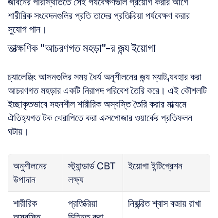
জীবনের পরিস্থিতিতে সেই পর্যবেক্ষণগুলি প্রয়োগ করার আগে 
শারীরিক সংবেদনগুলির প্রতি তাদের প্রতিক্রিয়া পর্যবেক্ষণ করার 
সুযোগ পান।
তাত্ক্ষণিক "আচরণগত মহড়া"-র জন্য ইয়োগা
চ্যালেঞ্জিং আসনগুলির সময় ধৈর্য অনুশীলনের জন্য ম্যাট ব্যবহার করা 
আচরণগত মহড়ার একটি নিরাপদ পরিবেশ তৈরি করে। এই কৌশলটি 
ইচ্ছাকৃতভাবে সহনশীল শারীরিক অস্বস্তি তৈরি করার মাধ্যমে 
ঐতিহ্যগত টক থেরাপিতে করা এক্সপোজার ওয়ার্কের প্রতিফলন 
ঘটায়।
অনুশীলনের 
স্ট্যান্ডার্ড CBT 
ইয়োগা ইন্টিগ্রেশন
উপাদান
লক্ষ্য
শারীরিক 
প্রতিক্রিয়া 
নিয়ন্ত্রিত শ্বাস বজায় রাখা
অস্বস্তি
চিহ্নিত করা