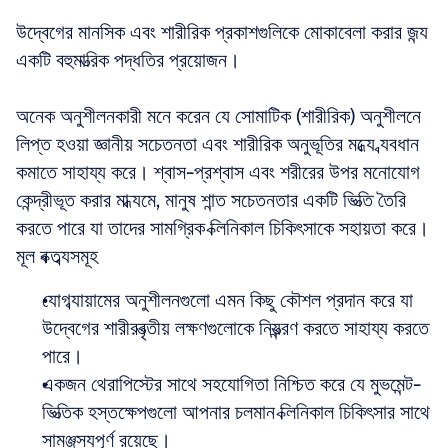
উদ্বেগের মানসিক এবং শারীরিক প্রকাশগুলিকে মোকাবেলা করার জন্য 
একটি বহুমাত্রিক পদ্ধতির প্রয়োজন।
অনেক অনুশীলনকারী মনে করেন যে সোমাটিক (শারীরিক) অনুশীলনে 
লিপ্ত হওয়া জ্ঞানীয় সচেতনতা এবং শারীরিক অনুভূতির মধ্যে ব্যবধান 
কমাতে সাহায্য করে। শ্বাস-প্রশ্বাস এবং শরীরের উপর মনোযোগ 
কেন্দ্রীভূত করার মাধ্যমে, মানুষ শান্ত সচেতনতার একটি ভিত্তি তৈরি 
করতে পারে যা তাদের সামগ্রিক ক্লিনিকাল চিকিৎসাকে সহায়তা করে।
মূল বক্তব্যসমূহ
যোগব্যায়ামের অনুশীলনগুলো এমন কিছু কৌশল প্রদান করে যা 
উদ্বেগের শারীরবৃত্তীয় লক্ষণগুলোকে নিয়ন্ত্রণ করতে সাহায্য করতে 
পারে।  
একজন থেরাপিস্টের সাথে সহযোগিতা নিশ্চিত করে যে মুভমেন্ট-
ভিত্তিক হস্তক্ষেপগুলো আপনার চলমান ক্লিনিকাল চিকিৎসার সাথে 
সামঞ্জস্যপূর্ণ রয়েছে।  