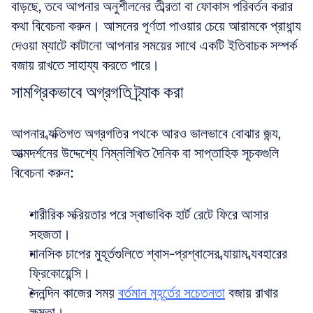
বাড়ছে, তবে আপনার অনুশীলনের তীব্রতা বা ফোকাস পরিবর্তন করার 
কথা বিবেচনা করুন। আসনের পূর্ণতা পাওয়ার চেয়ে আরামকে প্রাধান্য 
দেওয়া ম্যাটে কাটানো আপনার সময়ের সাথে একটি ইতিবাচক সম্পর্ক 
বজায় রাখতে সাহায্য করতে পারে।
সামগ্রিকভাবে অগ্রগতি ট্র্যাক করা
আপনার ব্যক্তিগত অগ্রগতির পথকে আরও ভালভাবে বোঝার জন্য, 
আত্মদর্শনের উদ্দেশ্যে নিম্নলিখিত দৈনিক বা সাপ্তাহিক সূচকগুলি 
বিবেচনা করুন:
শারীরিক সক্রিয়তার পরে স্বাভাবিক হার্ট রেটে ফিরে আসার 
সহজতা।
মানসিক চাপের মুহূর্তগুলিতে শ্বাস-প্রশ্বাসের ব্যায়াম ব্যবহারের 
ফ্রিকোয়েন্সি।
দৈনন্দিন কাজের সময় 
বর্তমান মুহূর্তের সচেতনতা
 বজায় রাখার 
ক্ষমতা।