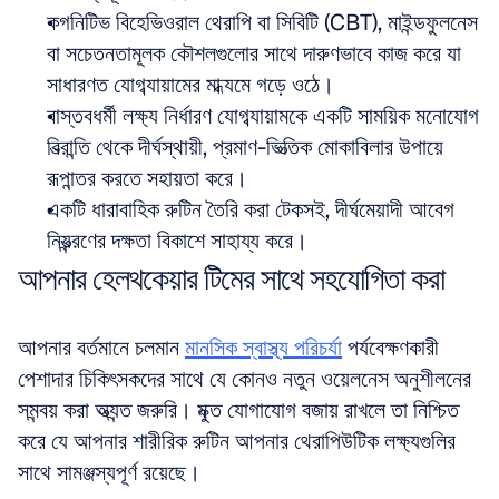
কগনিটিভ বিহেভিওরাল থেরাপি বা সিবিটি (CBT), মাইন্ডফুলনেস 
বা সচেতনতামূলক কৌশলগুলোর সাথে দারুণভাবে কাজ করে যা 
সাধারণত যোগব্যায়ামের মাধ্যমে গড়ে ওঠে।  
বাস্তবধর্মী লক্ষ্য নির্ধারণ যোগব্যায়ামকে একটি সাময়িক মনোযোগ 
বিভ্রান্তি থেকে দীর্ঘস্থায়ী, প্রমাণ-ভিত্তিক মোকাবিলার উপায়ে 
রূপান্তর করতে সহায়তা করে।  
একটি ধারাবাহিক রুটিন তৈরি করা টেকসই, দীর্ঘমেয়াদী আবেগ 
নিয়ন্ত্রণের দক্ষতা বিকাশে সাহায্য করে।
আপনার হেলথকেয়ার টিমের সাথে সহযোগিতা করা
আপনার বর্তমানে চলমান 
মানসিক স্বাস্থ্য পরিচর্যা
 পর্যবেক্ষণকারী 
পেশাদার চিকিৎসকদের সাথে যে কোনও নতুন ওয়েলনেস অনুশীলনের 
সমন্বয় করা অত্যন্ত জরুরি। মুক্ত যোগাযোগ বজায় রাখলে তা নিশ্চিত 
করে যে আপনার শারীরিক রুটিন আপনার থেরাপিউটিক লক্ষ্যগুলির 
সাথে সামঞ্জস্যপূর্ণ রয়েছে।