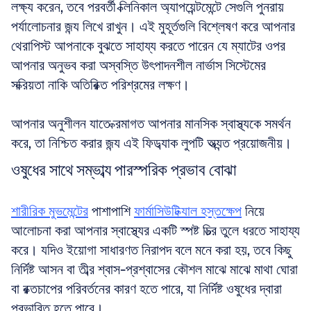
লক্ষ্য করেন, তবে পরবর্তী ক্লিনিকাল অ্যাপয়েন্টমেন্টে সেগুলি পুনরায় 
পর্যালোচনার জন্য লিখে রাখুন। এই মুহূর্তগুলি বিশ্লেষণ করে আপনার 
থেরাপিস্ট আপনাকে বুঝতে সাহায্য করতে পারেন যে ম্যাটের ওপর 
আপনার অনুভব করা অস্বস্তি উৎপাদনশীল নার্ভাস সিস্টেমের 
সক্রিয়তা নাকি অতিরিক্ত পরিশ্রমের লক্ষণ।
আপনার অনুশীলন যাতে ক্রমাগত আপনার মানসিক স্বাস্থ্যকে সমর্থন 
করে, তা নিশ্চিত করার জন্য এই ফিডব্যাক লুপটি অত্যন্ত প্রয়োজনীয়।
ওষুধের সাথে সম্ভাব্য পারস্পরিক প্রভাব বোঝা
শারীরিক মুভমেন্টের
 পাশাপাশি 
ফার্মাসিউটিক্যাল হস্তক্ষেপ
 নিয়ে 
আলোচনা করা আপনার স্বাস্থ্যের একটি স্পষ্ট চিত্র তুলে ধরতে সাহায্য 
করে। যদিও ইয়োগা সাধারণত নিরাপদ বলে মনে করা হয়, তবে কিছু 
নির্দিষ্ট আসন বা তীব্র শ্বাস-প্রশ্বাসের কৌশল মাঝে মাঝে মাথা ঘোরা 
বা রক্তচাপের পরিবর্তনের কারণ হতে পারে, যা নির্দিষ্ট ওষুধের দ্বারা 
প্রভাবিত হতে পারে।