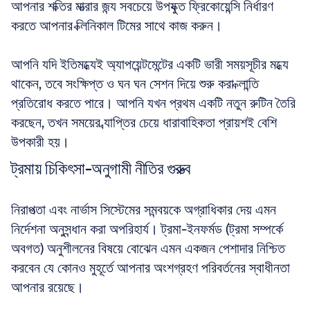
আপনার শক্তির মাত্রার জন্য সবচেয়ে উপযুক্ত ফ্রিকোয়েন্সি নির্ধারণ 
করতে আপনার ক্লিনিকাল টিমের সাথে কাজ করুন।
আপনি যদি ইতিমধ্যেই অ্যাপয়েন্টমেন্টের একটি ভারী সময়সূচীর মধ্যে 
থাকেন, তবে সংক্ষিপ্ত ও ঘন ঘন সেশন দিয়ে শুরু করা ক্লান্তি 
প্রতিরোধ করতে পারে। আপনি যখন প্রথম একটি নতুন রুটিন তৈরি 
করছেন, তখন সময়ের ব্যাপ্তির চেয়ে ধারাবাহিকতা প্রায়শই বেশি 
উপকারী হয়।
ট্রমায় চিকিৎসা-অনুগামী নীতির গুরুত্ব
নিরাপত্তা এবং নার্ভাস সিস্টেমের সমন্বয়কে অগ্রাধিকার দেয় এমন 
নির্দেশনা অনুসন্ধান করা অপরিহার্য। ট্রমা-ইনফর্মড (ট্রমা সম্পর্কে 
অবগত) অনুশীলনের বিষয়ে বোঝেন এমন একজন পেশাদার নিশ্চিত 
করবেন যে কোনও মুহূর্তে আপনার অংশগ্রহণ পরিবর্তনের স্বাধীনতা 
আপনার রয়েছে।