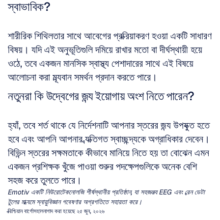
স্বাভাবিক?
শারীরিক শিথিলতার সাথে আবেগের প্রক্রিয়াকরণ হওয়া একটি সাধারণ 
বিষয়। যদি এই অনুভূতিগুলি দমিয়ে রাখার মতো বা দীর্ঘস্থায়ী হয়ে 
ওঠে, তবে একজন মানসিক স্বাস্থ্য পেশাদারের সাথে এই বিষয়ে 
আলোচনা করা মূল্যবান সমর্থন প্রদান করতে পারে।
নতুনরা কি উদ্বেগের জন্য ইয়োগায় অংশ নিতে পারেন?
হ্যাঁ, তবে শর্ত থাকে যে নির্দেশনাটি আপনার স্তরের জন্য উপযুক্ত হতে 
হবে এবং আপনি আপনার ব্যক্তিগত স্বাচ্ছন্দ্যকে অগ্রাধিকার দেবেন। 
বিভিন্ন স্তরের সক্ষমতাকে কীভাবে মানিয়ে নিতে হয় তা বোঝেন এমন 
একজন প্রশিক্ষক খুঁজে পাওয়া শুরুর পদক্ষেপগুলিকে অনেক বেশি 
সহজ করে তুলতে পারে।
Emotiv একটি নিউরোটেকনোলজি শীর্ষস্থানীয় প্রতিষ্ঠান, যা সহজলভ্য EEG এবং ব্রেন ডেটা 
টুলের মাধ্যমে স্নায়ুবিজ্ঞান গবেষণার অগ্রগতিতে সহায়তা করে।
ক্রিশ্চিয়ান বার্গোস
হালনাগাদ করা হয়েছে ২৫ জুন, ২০২৬