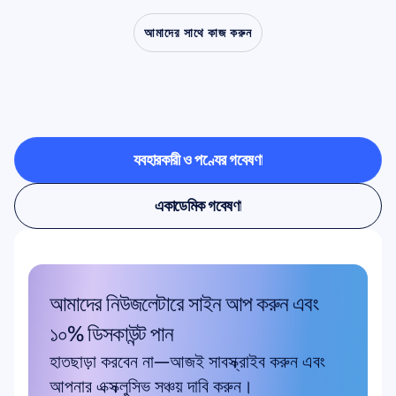
আমাদের সাথে কাজ করুন
নিউরোসায়েন্স
ল্যাবের
বাইরে
পদক্ষেপ
নিলে
কী
সম্ভব
তা
দেখুন
ব্যবহারকারী ও পণ্যের গবেষণা
ব্যবহারকারী ও পণ্যের গবেষণা
একাডেমিক গবেষণা
একাডেমিক গবেষণা
আমাদের নিউজলেটারে সাইন আপ করুন এবং 
১০% ডিসকাউন্ট পান
হাতছাড়া করবেন না—আজই সাবস্ক্রাইব করুন এবং 
আপনার এক্সক্লুসিভ সঞ্চয় দাবি করুন।