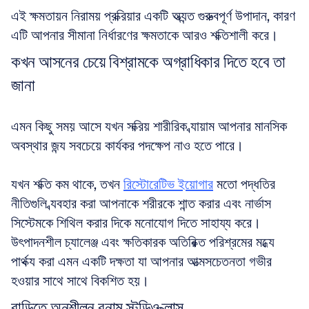
এই ক্ষমতায়ন নিরাময় প্রক্রিয়ার একটি অত্যন্ত গুরুত্বপূর্ণ উপাদান, কারণ 
এটি আপনার সীমানা নির্ধারণের ক্ষমতাকে আরও শক্তিশালী করে।
কখন আসনের চেয়ে বিশ্রামকে অগ্রাধিকার দিতে হবে তা 
জানা
এমন কিছু সময় আসে যখন সক্রিয় শারীরিক ব্যায়াম আপনার মানসিক 
অবস্থার জন্য সবচেয়ে কার্যকর পদক্ষেপ নাও হতে পারে।
যখন শক্তি কম থাকে, তখন 
রিস্টোরেটিভ ইয়োগার
 মতো পদ্ধতির 
নীতিগুলি ব্যবহার করা আপনাকে শরীরকে শান্ত করার এবং নার্ভাস 
সিস্টেমকে শিথিল করার দিকে মনোযোগ দিতে সাহায্য করে। 
উৎপাদনশীল চ্যালেঞ্জ এবং ক্ষতিকারক অতিরিক্ত পরিশ্রমের মধ্যে 
পার্থক্য করা এমন একটি দক্ষতা যা আপনার আত্মসচেতনতা গভীর 
হওয়ার সাথে সাথে বিকশিত হয়।
বাড়িতে অনুশীলন বনাম স্টুডিও ক্লাস