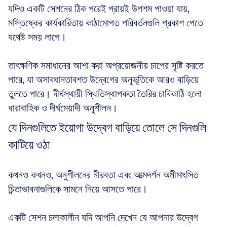
যদিও একটি সেশনের ঠিক পরেই প্রায়ই উপশম পাওয়া যায়, 
মস্তিষ্কের কার্যকারিতায় কাঠামোগত পরিবর্তনগুলি প্রকাশ পেতে 
যথেষ্ট সময় লাগে।
তাৎক্ষণিক সমাধানের আশা করা অপ্রয়োজনীয় চাপের সৃষ্টি করতে 
পারে, যা অসাবধানতাবশত উদ্বেগের অনুভূতিকে আরও বাড়িয়ে 
তুলতে পারে। দীর্ঘস্থায়ী স্থিতিস্থাপকতা তৈরির চাবিকাঠি হলো 
ধারাবাহিক ও দীর্ঘমেয়াদী অনুশীলন।
যে দিনগুলিতে ইয়োগা উদ্বেগ বাড়িয়ে তোলে সে দিনগুলি 
কাটিয়ে ওঠা
কখনও কখনও, অনুশীলনের নীরবতা এবং আত্মদর্শন অমীমাংসিত 
চিন্তাভাবনাগুলিকে সামনে নিয়ে আসতে পারে।
একটি সেশন চলাকালীন যদি আপনি দেখেন যে আপনার উদ্বেগ 