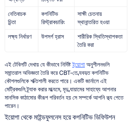
নেতিবাচক 
কগনিটিভ 
সাক্ষী চেতনায় 
চিন্তা
রিস্ট্রাকচারিং
স্থানান্তরিত হওয়া
লক্ষ্য নির্ধারণ
উপসর্গ হ্রাস
শারীরিক স্থিতিস্থাপকতা 
তৈরি করা
এই টেবিলটি দেখায় যে কীভাবে নির্দিষ্ট 
ইয়োগা
 অনুশীলনগুলি 
সমান্তরাল অভিজ্ঞতা তৈরি করে CBT-তে ব্যবহৃত কগনিটিভ 
কৌশলগুলিকে শক্তিশালী করতে পারে। একটি জার্নালে এই 
মেট্রিকগুলি ট্র্যাক করার মাধ্যমে, মৃদু ব্যায়ামের সাহায্যে আপনার 
মানসিক কাঠামোর কীরূপ পরিবর্তন হয় সে সম্পর্কে আপনি তথ্য পেতে 
পারেন।
ইয়োগা থেকে মাইন্ডফুলনেস হয়ে কগনিটিভ ডিফিউশন