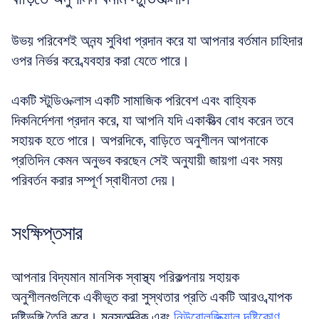
উভয় পরিবেশই অনন্য সুবিধা প্রদান করে যা আপনার বর্তমান চাহিদার 
ওপর নির্ভর করে ব্যবহার করা যেতে পারে।
একটি স্টুডিও ক্লাস একটি সামাজিক পরিবেশ এবং বাহ্যিক 
দিকনির্দেশনা প্রদান করে, যা আপনি যদি একাকীত্ব বোধ করেন তবে 
সহায়ক হতে পারে। অপরদিকে, বাড়িতে অনুশীলন আপনাকে 
প্রতিদিন কেমন অনুভব করছেন সেই অনুযায়ী জায়গা এবং সময় 
পরিবর্তন করার সম্পূর্ণ স্বাধীনতা দেয়।
সংক্ষিপ্তসার
আপনার বিদ্যমান মানসিক স্বাস্থ্য পরিকল্পনায় সহায়ক 
অনুশীলনগুলিকে একীভূত করা সুস্থতার প্রতি একটি আরও ব্যাপক 
দৃষ্টিভঙ্গি তৈরি করে। মনস্তাত্ত্বিক এবং 
নিউরোলজিক্যাল দৃষ্টিকোণ