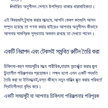
নির্ধারিত অনুশীলন সেশনে উপস্থিত থাকার ধারাবাহিকতা।
এই বিষয়গুলি ট্র্যাক করার মাধ্যমে, আপনি কেবল কতগুলি আসন 
সম্পন্ন হয়েছে তা গণনা করার বাইরেও আপনার অনুশীলন কীভাবে 
আপনার সামগ্রিক সুস্থতায় অবদান রাখছে তা দেখতে পাবেন।
একটি নিরাপদ এবং টেকসই সমন্বিত রুটিন তৈরি করা
চিকিৎসা-বহুল সময়সূচীর মধ্যে শারীরিক ব্যায়াম অন্তর্ভুক্ত করার জন্য 
চিন্তাশীল পরিকল্পনার প্রয়োজন। লক্ষ্য হলো এমন একটি পদ্ধতি 
তৈরি করা যা ইতিমধ্যেই ব্যস্ত জীবনে নতুন দায়িত্ব যুক্ত করার পরিবর্তে 
স্থিতিশীলতা বৃদ্ধি করে।
একটি সময়সূচী যা আপনার চিকিৎসা পরিকল্পনার পরিপূরক