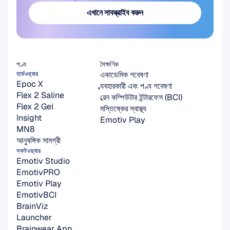
এখানে সাবস্ক্রাইব করুন
এখানে সাবস্ক্রাইব করুন
পণ্য
সৈক্ষণিক
একাডেমিক গবেষণা
হার্ডওয়্যার
Epoc X
ব্যবহারকারী এবং পণ্য গবেষণা
Flex 2 Saline
ব্রেন কম্পিউটার ইন্টারফেস (BCI)
Flex 2 Gel
মস্তিষ্কের স্বাস্থ্য
Insight
Emotiv Play
MN8
আনুষঙ্গিক সামগ্রী
সফটওয়্যার
Emotiv Studio
EmotivPRO
Emotiv Play
EmotivBCI
BrainViz
Launcher
Brainwear App