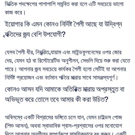
ভিত্তিক পদক্ষেপের পাশাপাশি সমন্বিত করা হলে এটি সবচেয়ে ভালো 
কাজ করে।
ইয়োগার কি এমন কোনও নির্দিষ্ট শৈলী আছে যা উদ্বিগ্ন 
ব্যক্তিদের জন্য বেশি উপযোগী?
যেসব শৈলী ধীর, নিয়ন্ত্রিত ব্যায়াম এবং মাইন্ডফুলনেসের ওপর জোর 
দেয়, যেমন হঠ বা রিস্টোরেটিভ অনুশীলন, সেগুলি দিয়ে শুরু করা যেতে 
পারে। আপনার জন্য সবচেয়ে কার্যকর শৈলী হলো সেটিই যা আপনার 
নির্দিষ্ট প্রয়োজন এবং বর্তমান শক্তির মাত্রার সাথে সামঞ্জস্যপূর্ণ।
কোনও আসন যদি আমাকে অতিরিক্ত মাত্রায় অপ্রস্তুত বা 
অভিভূত করে তোলে তবে আমার কী করা উচিত?
অবিলম্বে একটি বিশ্রামের ভঙ্গিতে চলে যান, যেমন চাইল্ডস পোজ 
(শিশু আসন), অথবা স্বাভাবিক শ্বাস-প্রশ্বাসের ওপর মনোযোগ 
দিতে আপনার অনুশীলন সম্পূর্ণরূপে সাময়িকভাবে বন্ধ করুন। একটি 