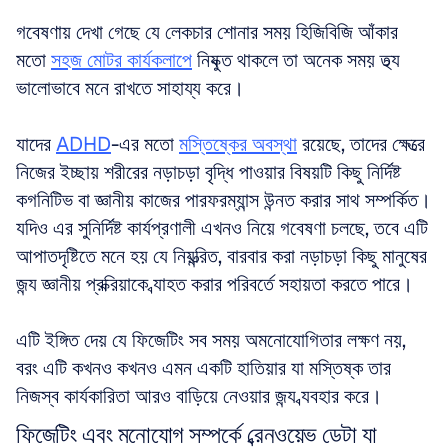
গবেষণায় দেখা গেছে যে লেকচার শোনার সময় হিজিবিজি আঁকার 
মতো 
সহজ মোটর কার্যকলাপে
 নিযুক্ত থাকলে তা অনেক সময় তথ্য 
ভালোভাবে মনে রাখতে সাহায্য করে। 
যাদের 
ADHD
-এর মতো 
মস্তিষ্কের অবস্থা
 রয়েছে, তাদের ক্ষেত্রে 
নিজের ইচ্ছায় শরীরের নড়াচড়া বৃদ্ধি পাওয়ার বিষয়টি কিছু নির্দিষ্ট 
কগনিটিভ বা জ্ঞানীয় কাজের পারফরম্যান্স উন্নত করার সাথ সম্পর্কিত। 
যদিও এর সুনির্দিষ্ট কার্যপ্রণালী এখনও নিয়ে গবেষণা চলছে, তবে এটি 
আপাতদৃষ্টিতে মনে হয় যে নিয়ন্ত্রিত, বারবার করা নড়াচড়া কিছু মানুষের 
জন্য জ্ঞানীয় প্রক্রিয়াকে ব্যাহত করার পরিবর্তে সহায়তা করতে পারে। 
এটি ইঙ্গিত দেয় যে ফিজেটিং সব সময় অমনোযোগিতার লক্ষণ নয়, 
বরং এটি কখনও কখনও এমন একটি হাতিয়ার যা মস্তিষ্ক তার 
নিজস্ব কার্যকারিতা আরও বাড়িয়ে নেওয়ার জন্য ব্যবহার করে।
ফিজেটিং এবং মনোযোগ সম্পর্কে ব্রেনওয়েভ ডেটা যা 