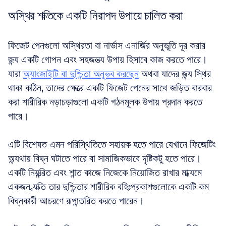
অস্থির শক্তিকে একটি নিরাপদ উপায়ে চালিত করা
ফিজেট পেনগুলো অস্থিরতা বা নার্ভাস এনার্জির অনুভূতি দূর করার 
জন্য একটি গোপন এবং সহজলভ্য উপায় হিসাবে কাজ করতে পারে। 
যারা 
অ্যাংজাইটি বা দুশ্চিন্তা অনুভব করছেন
 অথবা যাদের জন্য স্থির 
থাকা কঠিন, তাদের ক্ষেত্রে একটি ফিজেট পেনের সাথে জড়িত বারবার 
করা শারীরিক নড়াচড়াগুলো একটি গঠনমূলক উপায় প্রদান করতে 
পারে। 
এটি বিশেষত এমন পরিস্থিতিতে সহায়ক হতে পারে যেখানে ফিজেটিং 
অন্যথায় বিঘ্ন ঘটাতে পারে বা সামাজিকভাবে দৃষ্টিকটু হতে পারে। 
একটি নিয়ন্ত্রিত এবং শান্ত কাজে নিজেকে নিয়োজিত রাখার মাধ্যমে 
একজন ব্যক্তি তার দুশ্চিন্তার শারীরিক বহিঃপ্রকাশগুলোকে একটি কম 
বিঘ্নকারী আচরণে রূপান্তরিত করতে পারেন। 