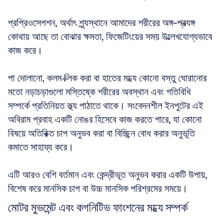
প্রপ্রিওসেপশন, অর্থাৎ শূন্যস্থানে আমাদের শরীরের অঙ্গ-প্রত্যঙ্গ 
কোথায় আছে তা বোঝার ক্ষমতা, ফিজেটিংয়ের সময় উল্লেখযোগ্যভাবে 
কাজ করে। 
পা দোলানো, কলম ক্লিক করা বা হাতের মধ্যে কোনো বস্তু ঘোরানোর 
মতো নড়াচড়াগুলো মস্তিষ্কে শরীরের অবস্থান এবং গতিবিধি 
সম্পর্কে প্রতিনিয়ত তথ্য পাঠাতে থাকে। সংবেদনশীল ইনপুটের এই 
অবিরাম প্রবাহ একটি নোঙর হিসেবে কাজ করতে পারে, যা কোনো 
বিষয়ে অতিরিক্ত চাপ অনুভব করা বা বিচ্ছিন্ন বোধ করার অনুভূতি 
কমাতে সাহায্য করে। 
এটি আরও বেশি বর্তমান এবং কেন্দ্রীভূত অনুভব করার একটি উপায়, 
বিশেষ করে মানসিক চাপ বা উচ্চ মানসিক পরিশ্রমের সময়ে।
মোটর মুভমেন্ট এবং কগনিটিভ ফাংশনের মধ্যে সম্পর্ক