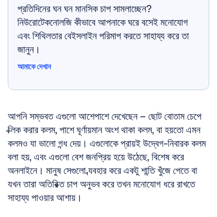
প্রতিদিনের ঘন ঘন মানসিক চাপ সামলাচ্ছেন? 
নিউরোটেকনোলজি কীভাবে আপনাকে ঘরে বসেই মনোযোগ 
এবং শিথিলতার বেইসলাইন পরিমাপ করতে সাহায্য করে তা 
জানুন।
আমাকে দেখান
আমাকে দেখান
আপনি সম্ভবত এগুলো আশেপাশে দেখেছেন – ছোট বোতাম চেপে 
ক্লিক করার কলম, পাশে ঘূর্ণায়মান অংশ থাকা কলম, বা হয়তো এমন 
কলমও যা ভালো গন্ধ দেয়। এগুলোকে প্রায়ই উদ্বেগ-নিবারক কলম 
বলা হয়, এবং এগুলো বেশ জনপ্রিয় হয়ে উঠেছে, বিশেষ করে 
অনলাইনে। মানুষ সেগুলো ব্যবহার করে একটু শান্তি খুঁজে পেতে বা 
যখন তারা অতিরিক্ত চাপ অনুভব করে তখন মনোযোগ ধরে রাখতে 
সাহায্য পাওয়ার আশায়। 