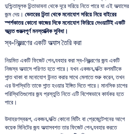
দুশ্চিন্তামূলক চিন্তাভাবনা থেকে দূরে সরিয়ে নিতে পারে যা এই অভ্যাসের 
জন্ম দেয়। 
ভেতরের চিন্তা থেকে মনোযোগ সরিয়ে নিয়ে বাইরের 
স্পর্শকাতর কোনো কাজের দিকে মনোযোগ ফিরিয়ে দেওয়াটিই একটি 
অত্যন্ত গুরুত্বপূর্ণ মনস্তাত্ত্বিক সুবিধা।
স্ব-নিয়ন্ত্রণের একটি অভ্যাস তৈরি করা
নিয়মিত একটি ফিজেট পেন ব্যবহার করা স্ব-নিয়ন্ত্রণের জন্য একটি 
নিজস্ব অভ্যাসে পরিণত হতে পারে। যখন একজন ব্যক্তি কলমটিকে 
শান্ত থাকা বা মনোযোগ উন্নত করার সাথে মেলাতে শুরু করেন, তখন 
এর উপস্থিতি তাকে শান্ত হওয়ার ইঙ্গিত দিতে পারে। মানসিক চাপের 
পরিস্থিতিগুলোর জন্য প্রস্তুতি নিতে এটি বিশেষভাবে কার্যকর হতে 
পারে। 
উদাহরণস্বরূপ, একজন ব্যক্তি কোনো মিটিং বা প্রেজেন্টেশনের আগে 
কয়েক মিনিটের জন্য অভ্যাসবশত তার ফিজেট পেন ব্যবহার করতে 