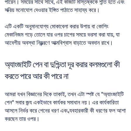
পারেন। সময়ের সাথে সাথে, এই কাজটি মস্তিষ্ককে শান্ত হতে এবং 
সক্রিয় মনোযোগ দেওয়ার ইঙ্গিত পাঠাতে সাহায্য করে। 
এটি একটি অনুমানযোগ্য মোকাবেলা করার উপায় বা কোপিং 
মেকানিজম গড়ে তোলে যার ওপর চাপের সময়ে ভরসা করা যায়, যা 
আবেগীয় অবস্থা নিয়ন্ত্রণে আত্মবিশ্বাস বাড়াতে অবদান রাখে।
অ্যাংজাইটি পেন বা দুশ্চিন্তা দূর করার কলমগুলো কী 
করতে পারে আর কী পারে না
আমরা যখন বিজ্ঞানের দিকে তাকাই, তখন এটা স্পষ্ট যে "অ্যাংজাইটি 
পেন" সবার জন্য একইভাবে কার্যকর সমাধান নয়। এর কার্যকারিতা 
আসলে নির্ভর করে পেনের ধরণ এবং ব্যবহারকারী কী ধরণের ফল আশা 
করছেন তার ওপর। 