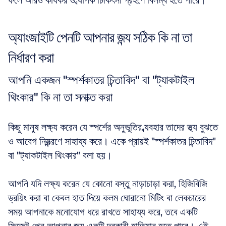
ফলে আরও কার্যকর ও ব্যাপক চিকিৎসা গ্রহণে বিলম্ব হতে পারে।
অ্যাংজাইটি পেনটি আপনার জন্য সঠিক কি না তা 
নির্ধারণ করা
আপনি একজন "স্পর্শকাতর চিন্তাবিদ" বা "ট্যাকটাইল 
থিংকার" কি না তা সনাক্ত করা
কিছু মানুষ লক্ষ্য করেন যে স্পর্শের অনুভূতির ব্যবহার তাদের তথ্য বুঝতে 
ও আবেগ নিয়ন্ত্রণে সাহায্য করে। একে প্রায়ই "স্পর্শকাতর চিন্তাবিদ" 
বা "ট্যাকটাইল থিংকার" বলা হয়। 
আপনি যদি লক্ষ্য করেন যে কোনো বস্তু নাড়াচাড়া করা, হিজিবিজি 
ড্রয়িং করা বা কেবল হাত দিয়ে কলম ঘোরানো মিটিং বা লেকচারের 
সময় আপনাকে মনোযোগ ধরে রাখতে সাহায্য করে, তবে একটি 