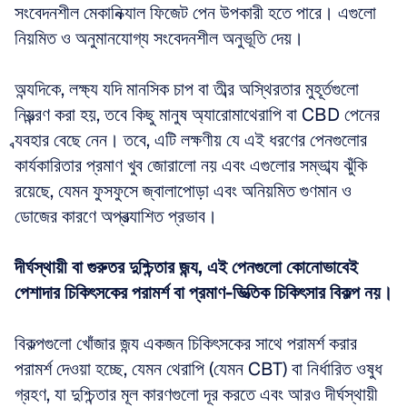
সংবেদনশীল মেকানিক্যাল ফিজেট পেন উপকারী হতে পারে। এগুলো 
নিয়মিত ও অনুমানযোগ্য সংবেদনশীল অনুভূতি দেয়। 
অন্যদিকে, লক্ষ্য যদি মানসিক চাপ বা তীব্র অস্থিরতার মুহূর্তগুলো 
নিয়ন্ত্রণ করা হয়, তবে কিছু মানুষ অ্যারোমাথেরাপি বা CBD পেনের 
ব্যবহার বেছে নেন। তবে, এটি লক্ষণীয় যে এই ধরণের পেনগুলোর 
কার্যকারিতার প্রমাণ খুব জোরালো নয় এবং এগুলোর সম্ভাব্য ঝুঁকি 
রয়েছে, যেমন ফুসফুসে জ্বালাপোড়া এবং অনিয়মিত গুণমান ও 
ডোজের কারণে অপ্রত্যাশিত প্রভাব। 
দীর্ঘস্থায়ী বা গুরুতর দুশ্চিন্তার জন্য, এই পেনগুলো কোনোভাবেই 
পেশাদার চিকিৎসকের পরামর্শ বা প্রমাণ-ভিত্তিক চিকিৎসার বিকল্প নয়।
বিকল্পগুলো খোঁজার জন্য একজন চিকিৎসকের সাথে পরামর্শ করার 
পরামর্শ দেওয়া হচ্ছে, যেমন থেরাপি (যেমন CBT) বা নির্ধারিত ওষুধ 
গ্রহণ, যা দুশ্চিন্তার মূল কারণগুলো দূর করতে এবং আরও দীর্ঘস্থায়ী 