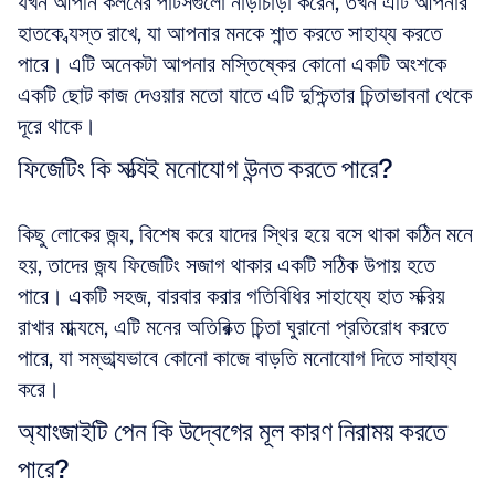
যখন আপনি কলমের পার্টসগুলো নাড়াচাড়া করেন, তখন এটি আপনার 
হাতকে ব্যস্ত রাখে, যা আপনার মনকে শান্ত করতে সাহায্য করতে 
পারে। এটি অনেকটা আপনার মস্তিষ্কের কোনো একটি অংশকে 
একটি ছোট কাজ দেওয়ার মতো যাতে এটি দুশ্চিন্তার চিন্তাভাবনা থেকে 
দূরে থাকে।
ফিজেটিং কি সত্যিই মনোযোগ উন্নত করতে পারে?
কিছু লোকের জন্য, বিশেষ করে যাদের স্থির হয়ে বসে থাকা কঠিন মনে 
হয়, তাদের জন্য ফিজেটিং সজাগ থাকার একটি সঠিক উপায় হতে 
পারে। একটি সহজ, বারবার করার গতিবিধির সাহায্যে হাত সক্রিয় 
রাখার মাধ্যমে, এটি মনের অতিরিক্ত চিন্তা ঘুরানো প্রতিরোধ করতে 
পারে, যা সম্ভাব্যভাবে কোনো কাজে বাড়তি মনোযোগ দিতে সাহায্য 
করে।
অ্যাংজাইটি পেন কি উদ্বেগের মূল কারণ নিরাময় করতে 
পারে?