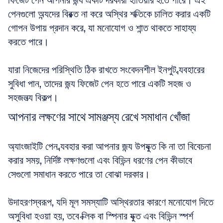
ফিজেট পেন আপনার জন্য একটি দরকারী হাতিয়ার হতে পারে। এই 
পেনগুলো অন্যদের বিরক্ত না করে অস্থির শক্তিকে চালিত করার একটি 
গোপন উপায় প্রদান করে, যা মনোযোগ ও শান্ত থাকতে সাহায্য 
করতে পারে। 
যারা নিজেদের পরিস্থিতি ঠিক রাখতে সংবেদনশীল ইনপুট ব্যবহারের 
সুবিধা পান, তাদের জন্য ফিজেট পেন হতে পারে একটি সহজ ও 
সহজলভ্য বিকল্প।
আপনার লক্ষণের সাথে সামঞ্জস্য রেখে সমাধান খোঁজা
অ্যাংজাইটি পেন ব্যবহার করা আপনার জন্য উপযুক্ত কি না তা বিবেচনা 
করার সময়, নির্দিষ্ট লক্ষণগুলো এবং বিভিন্ন ধরণের পেন কীভাবে 
সেগুলো সমাধান করতে পারে তা বোঝা দরকার। 
উদাহরণস্বরূপ, যদি মূল সমস্যাটি অস্থিরতার কারণে মনোযোগ দিতে 
অসুবিধা হওয়া হয়, তবে ক্লিক বা স্পিনার যুক্ত এবং বিভিন্ন স্পর্শ 