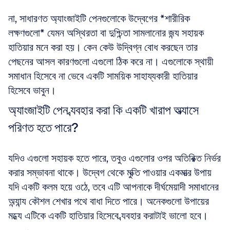
না, সাধারণত অ্যাংজাইটি পেনগুলোকে উদ্বেগের *শারীরিক 
লক্ষণগুলো* যেমন অস্থিরতা বা দুশ্চিন্তা সামলানোর জন্য সহায়ক 
হাতিয়ার মনে করা হয়। কেন কেউ উদ্বিগ্ন বোধ করছেন তার 
পেছনের আসল কারণগুলো এগুলো ঠিক করে না। এগুলোকে স্থায়ী 
সমাধান হিসেবে না ভেবে একটি সাময়িক সাহায্যকারী হাতিয়ার 
হিসেবে ভাবুন।
অ্যাংজাইটি পেন ব্যবহার করা কি একটি খারাপ অভ্যাসে 
পরিণত হতে পারে?
যদিও এগুলো সহায়ক হতে পারে, তবুও এগুলোর ওপর অতিরিক্ত নির্ভর 
করার সম্ভাবনা থাকে। উদ্বেগ থেকে মুক্তি পাওয়ার একমাত্র উপায় 
যদি একটি কলম হয়ে ওঠে, তবে এটি আপনাকে দীর্ঘমেয়াদী সমাধানের 
অন্যান্য কৌশল শেখার পথে বাধা দিতে পারে। অনেকগুলো উপায়ের 
মধ্যে এটিকে একটি হাতিয়ার হিসেবে ব্যবহার করাটাই ভালো হবে।