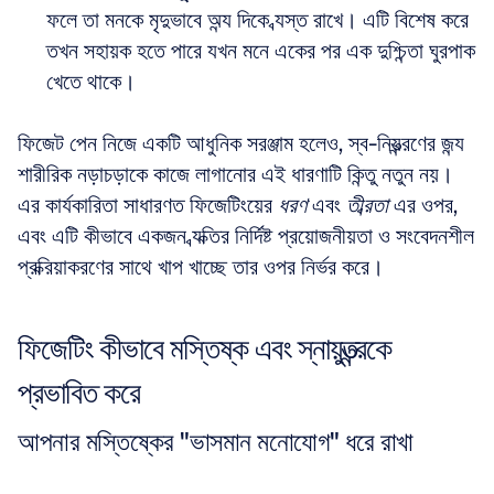
ফলে তা মনকে মৃদুভাবে অন্য দিকে ব্যস্ত রাখে। এটি বিশেষ করে 
তখন সহায়ক হতে পারে যখন মনে একের পর এক দুশ্চিন্তা ঘুরপাক 
খেতে থাকে।
ফিজেট পেন নিজে একটি আধুনিক সরঞ্জাম হলেও, স্ব-নিয়ন্ত্রণের জন্য 
শারীরিক নড়াচড়াকে কাজে লাগানোর এই ধারণাটি কিন্তু নতুন নয়। 
এর কার্যকারিতা সাধারণত ফিজেটিংয়ের 
ধরণ
 এবং 
তীব্রতা
 এর ওপর, 
এবং এটি কীভাবে একজন ব্যক্তির নির্দিষ্ট প্রয়োজনীয়তা ও সংবেদনশীল 
প্রক্রিয়াকরণের সাথে খাপ খাচ্ছে তার ওপর নির্ভর করে।
ফিজেটিং কীভাবে মস্তিষ্ক এবং স্নায়ুতন্ত্রকে 
প্রভাবিত করে
আপনার মস্তিষ্কের "ভাসমান মনোযোগ" ধরে রাখা