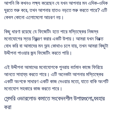
আপনি কি কখনও লক্ষ্য করেছেন যে যখন আপনার মন এদিক-ওদিক 
ঘুরতে শুরু করে, তখন আপনার হাতও নড়তে শুরু করতে পারে? এটি 
কেবল কোনো এলোমেলো আচরণ নয়। 
কিছু ধারণা রয়েছে যে ফিজেটিং হতে পারে মস্তিষ্কের নিজস্ব 
মনোযোগের স্তর নিয়ন্ত্রণ করার একটি উপায়। আমরা যখন বিরক্ত 
বোধ করি বা আমাদের মন অন্য কোথাও চলে যায়, তখন আমরা কিছুটা 
উদ্দীপনা পাওয়ার জন্য ফিজেটিং করতে পারি। 
এই উদ্দীপনা আমাদের মনোযোগকে পুনরায় বর্তমান কাজে ফিরিয়ে 
আনতে সাহায্য করতে পারে। এটি অনেকটা আপনার মস্তিষ্কের 
একটি অংশকে সাধারণ একটি কাজ দেওয়ার মতো, যাতে বাকি অংশটি 
মনোযোগ সহকারে কাজ করতে পারে।
সেন্সরি ওভারলোড কমাতে সংবেদনশীল উপায়গুলো ব্যবহার 
করা