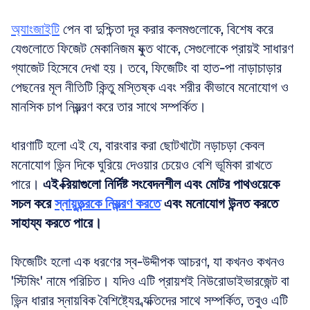
অ্যাংজাইটি
 পেন বা দুশ্চিন্তা দূর করার কলমগুলোকে, বিশেষ করে 
যেগুলোতে ফিজেট মেকানিজম যুক্ত থাকে, সেগুলোকে প্রায়ই সাধারণ 
গ্যাজেট হিসেবে দেখা হয়। তবে, ফিজেটিং বা হাত-পা নাড়াচাড়ার 
পেছনের মূল নীতিটি কিন্তু মস্তিষ্ক এবং শরীর কীভাবে মনোযোগ ও 
মানসিক চাপ নিয়ন্ত্রণ করে তার সাথে সম্পর্কিত। 
ধারণাটি হলো এই যে, বারংবার করা ছোটখাটো নড়াচড়া কেবল 
মনোযোগ ভিন্ন দিকে ঘুরিয়ে দেওয়ার চেয়েও বেশি ভূমিকা রাখতে 
পারে। 
এই ক্রিয়াগুলো নির্দিষ্ট সংবেদনশীল এবং মোটর পাথওয়েকে 
সচল করে 
স্নায়ুতন্ত্রকে নিয়ন্ত্রণ করতে
 এবং মনোযোগ উন্নত করতে 
সাহায্য করতে পারে।
ফিজেটিং হলো এক ধরণের স্ব-উদ্দীপক আচরণ, যা কখনও কখনও 
'স্টিমিং' নামে পরিচিত। যদিও এটি প্রায়শই নিউরোডাইভারজেন্ট বা 
ভিন্ন ধারার স্নায়বিক বৈশিষ্ট্যের ব্যক্তিদের সাথে সম্পর্কিত, তবুও এটি 