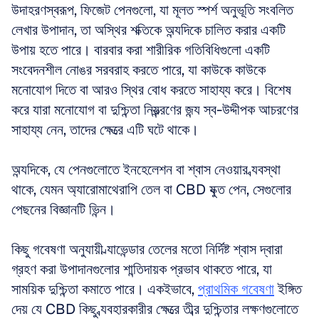
উদাহরণস্বরূপ, ফিজেট পেনগুলো, যা মূলত স্পর্শ অনুভূতি সংবলিত 
লেখার উপাদান, তা অস্থির শক্তিকে অন্যদিকে চালিত করার একটি 
উপায় হতে পারে। বারবার করা শারীরিক গতিবিধিগুলো একটি 
সংবেদনশীল নোঙর সরবরাহ করতে পারে, যা কাউকে কাউকে 
মনোযোগ দিতে বা আরও স্থির বোধ করতে সাহায্য করে। বিশেষ 
করে যারা মনোযোগ বা দুশ্চিন্তা নিয়ন্ত্রণের জন্য স্ব-উদ্দীপক আচরণের 
সাহায্য নেন, তাদের ক্ষেত্রে এটি ঘটে থাকে।
অন্যদিকে, যে পেনগুলোতে ইনহেলেশন বা শ্বাস নেওয়ার ব্যবস্থা 
থাকে, যেমন অ্যারোমাথেরাপি তেল বা CBD যুক্ত পেন, সেগুলোর 
পেছনের বিজ্ঞানটি ভিন্ন। 
কিছু গবেষণা অনুযায়ী ল্যাভেন্ডার তেলের মতো নির্দিষ্ট শ্বাস দ্বারা 
গ্রহণ করা উপাদানগুলোর শান্তিদায়ক প্রভাব থাকতে পারে, যা 
সাময়িক দুশ্চিন্তা কমাতে পারে। একইভাবে, 
প্রাথমিক গবেষণা
 ইঙ্গিত 
দেয় যে CBD কিছু ব্যবহারকারীর ক্ষেত্রে তীব্র দুশ্চিন্তার লক্ষণগুলোতে 