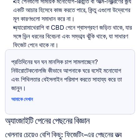
এই পেনগুলো সাময়িক মনোযোগ-বিভ্রান্তি বা আত্ম-নিয়ন্ত্রণের জন্য 
একটি আচার হিসেবে কাজ করতে পারে, কিন্তু এগুলো উদ্বেগের 
মূল কারণগুলো সমাধান করে না।  
অ্যারোমাথেরাপি বা CBD পেনে শ্বাসগ্রহণ জড়িত থাকে, যার 
সঙ্গে ভিন্ন ধরনের বিবেচনা এবং সম্ভাব্য ঝুঁকি থাকে, যা সাধারণ 
ফিজেট পেনে থাকে না।
প্রতিদিনের ঘন ঘন মানসিক চাপ সামলাচ্ছেন? 
নিউরোটেকনোলজি কীভাবে আপনাকে ঘরে বসেই মনোযোগ 
এবং শিথিলতার বেইসলাইন পরিমাপ করতে সাহায্য করে তা 
জানুন।
আমাকে দেখান
আমাকে দেখান
অ্যাংজাইটি পেনের পেছনের বিজ্ঞান
খেলনার চেয়েও বেশি কিছু: ফিজেটিং-এর পেছনের তত্ত্ব