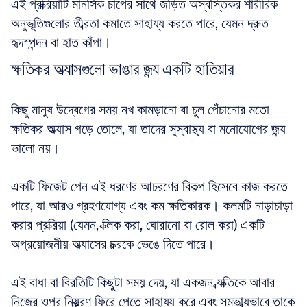
এই প্রক্রিয়াটি মানসিক চাপের সাথে জড়িত অস্বস্তিকর শারীরিক 
অনুভূতিগুলোর তীব্রতা কমাতে সাহায্য করতে পারে, যেমন দ্রুত 
হৃদস্পন্দন বা হাত কাঁপা।
ক্ষতিকর অভ্যাসগুলো ভাঙার জন্য একটি হাতিয়ার
কিছু মানুষ উদ্বেগের সময় নখ কামড়ানো বা চুল পেঁচানোর মতো 
ক্ষতিকর অভ্যাস গড়ে তোলে, যা তাদের সুস্বাস্থ্য বা মনোযোগের জন্য 
ভালো নয়। 
একটি ফিজেট পেন এই ধরণের আচরণের বিকল্প হিসেবে কাজ করতে 
পারে, যা আরও গ্রহণযোগ্য এবং কম ক্ষতিকারক। কলমটি নাড়াচাড়া 
করার প্রক্রিয়া (যেমন, ক্লিক করা, ঘোরানো বা রোল করা) একটি 
অপ্রয়োজনীয় অভ্যাসের চক্রকে ভেঙে দিতে পারে। 
এই বাধা বা বিরতিটি কিছুটা সময় দেয়, যা একজন ব্যক্তিকে আবার 
নিজের ওপর নিয়ন্ত্রণ ফিরে পেতে সাহায্য করে এবং সম্ভাব্যভাবে তাকে 