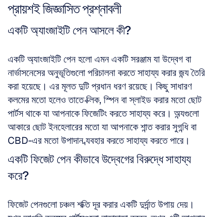
প্রায়শই জিজ্ঞাসিত প্রশ্নাবলী
একটি অ্যাংজাইটি পেন আসলে কী?
একটি অ্যাংজাইটি পেন হলো এমন একটি সরঞ্জাম যা উদ্বেগ বা 
নার্ভাসনেসের অনুভূতিগুলো পরিচালনা করতে সাহায্য করার জন্য তৈরি 
করা হয়েছে। এর মূলত দুটি প্রধান ধরণ রয়েছে। কিছু সাধারণ 
কলমের মতো হলেও তাতে ক্লিক, স্পিন বা স্লাইড করার মতো ছোট 
পার্টস থাকে যা আপনাকে ফিজেটিং করতে সাহায্য করে। অন্যগুলো 
আকারে ছোট ইনহেলারের মতো যা আপনাকে শান্ত করার সুগন্ধি বা 
CBD-এর মতো উপাদান ব্যবহার করতে সাহায্য করতে পারে।
একটি ফিজেট পেন কীভাবে উদ্বেগের বিরুদ্ধে সাহায্য 
করে?
ফিজেট পেনগুলো চঞ্চল শক্তি দূর করার একটি দুর্দান্ত উপায় দেয়। 