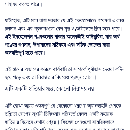
সাহায্য করতে পারে। 
যাইহোক, এটি মনে রাখা দরকার যে এই ক্ষেত্রগুলোতে গবেষণা এখনও 
চলমান এবং এর প্রভাবগুলো বেশ মৃদু ও ব্যক্তিভেদে ভিন্ন হতে পারে। 
এই ইনহেলেশন পণ্যগুলোর বাজার অনেকটাই অনিয়ন্ত্রিত, যার অর্থ 
পণ্যের গুণমান, উপাদানের সঠিকতা এবং সঠিক ডোজের মাত্রা 
অসঙ্গতিপূর্ণ হতে পারে।
এই মানের অভাবের কারণে কার্যকারিতা সম্পর্কে পূর্বাভাস দেওয়া কঠিন 
হয়ে পড়ে এবং তা নিরাপত্তার বিষয়েও প্রশ্ন তোলে।
এটি একটি হাতিয়ার মাত্র, কোনো নিরাময় নয়
এটি বোঝা অত্যন্ত গুরুত্বপূর্ণ যে যেকোনো ধরণের অ্যাংজাইটি পেনকে 
দুশ্চিন্তা রোগের স্থায়ী চিকিৎসার পরিবর্তে কেবল একটি সহায়ক 
হাতিয়ার হিসেবে দেখাই শ্রেয়। ফিজেট পেনগুলো সাময়িকভাবে 