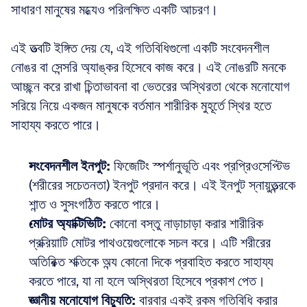
সাধারণ মানুষের মধ্যেও পরিলক্ষিত একটি আচরণ। 
এই তত্ত্বটি ইঙ্গিত দেয় যে, এই গতিবিধিগুলো একটি সংবেদনশীল 
নোঙর বা সেন্সরি অ্যাঙ্কর হিসেবে কাজ করে। এই নোঙরটি মনকে 
আচ্ছন্ন করে রাখা চিন্তাভাবনা বা ভেতরের অস্থিরতা থেকে মনোযোগ 
সরিয়ে নিয়ে একজন মানুষকে বর্তমান শারীরিক মুহূর্তে স্থির হতে 
সাহায্য করতে পারে। 
সংবেদনশীল ইনপুট:
 ফিজেটিং স্পর্শানুভূতি এবং প্রপ্রিওসেপ্টিভ 
(শরীরের সচেতনতা) ইনপুট প্রদান করে। এই ইনপুট স্নায়ুতন্ত্রকে 
শান্ত ও সুসংগঠিত করতে পারে।  
মোটর অ্যাক্টিভিটি:
 কোনো বস্তু নাড়াচাড়া করার শারীরিক 
প্রক্রিয়াটি মোটর পাথওয়েগুলোকে সচল করে। এটি শরীরের 
অতিরিক্ত শক্তিকে অন্য কোনো দিকে প্রবাহিত করতে সাহায্য 
করতে পারে, যা না হলে অস্থিরতা হিসেবে প্রকাশ পেত।  
জ্ঞানীয় মনোযোগ বিচ্যুতি:
 বারবার একই রকম গতিবিধি করার 