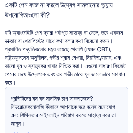
একটি পেন কাজ না করলে উদ্বেগ সামলানোর অন্যান্য 
উপযোগিতাগুলো কী?
যদি অ্যাংজাইটি পেন দ্বারা পর্যাপ্ত সাহায্য না মেলে, তবে একজন 
ডাক্তার বা থেরাপিস্টের সাথে কথা বলার কথা বিবেচনা করুন। 
প্রমাণিত পদ্ধতিগুলোর মধ্যে রয়েছে থেরাপি (যেমন CBT), 
মাইন্ডফুলনেস অনুশীলন, গভীর শ্বাস নেওয়া, নিয়মিত ব্যায়াম, এবং 
ভালো ঘুম ও স্বাস্থ্যকর খাবার নিশ্চিত করা। এগুলো সাধারণ ফিজেট 
পেনের চেয়ে উদ্বেগকে এবং এর গভীরতাকে খুব ভালোভাবে সমাধান 
করে।
প্রতিদিনের ঘন ঘন মানসিক চাপ সামলাচ্ছেন? 
নিউরোটেকনোলজি কীভাবে আপনাকে ঘরে বসেই মনোযোগ 
এবং শিথিলতার বেইসলাইন পরিমাপ করতে সাহায্য করে তা 
জানুন।