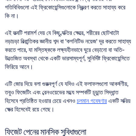
গতিবিধিগুলো এই ফ্রিকোয়েন্সিগুলোকে নিয়ন্ত্রণ করতে সাহায্য করে 
কি না। 
এই তত্ত্বটি পরামর্শ দেয় যে কিছু ব্যক্তির ক্ষেত্রে, শরীরের ছোটখাটো 
নড়াচড়া বিভ্রান্তিকর জ্ঞানীয় শব্দ বা 'কগনিটিভ নয়েজ' দূর করতে সাহায্য 
করতে পারে, যা মস্তিষ্ককে লক্ষ্যহীনভাবে ঘুরে বেড়ানো বা অতি-
উত্তেজিত অবস্থা থেকে একটি ভারসাম্যপূর্ণ, সুনির্দিষ্ট ফ্রিকোয়েন্সিতে 
ফিরিয়ে আনে।
এটি জোর দিয়ে বলা গুরুত্বপূর্ণ যে যদিও এই ফলাফলগুলো আকর্ষণীয়, 
তবুও ফিজেটিং এবং ব্রেনওয়েভের মধ্যে সম্পর্কটি চূড়ান্ত সিদ্ধান্ত 
হিসেবে প্রতিষ্ঠিত হওয়ার চেয়ে এখনও 
চলমান গবেষণার
 একটি সক্রিয় 
ক্ষেত্র হিসেবেই রয়ে গেছে।
ফিজেট পেনের মানসিক সুবিধাগুলো