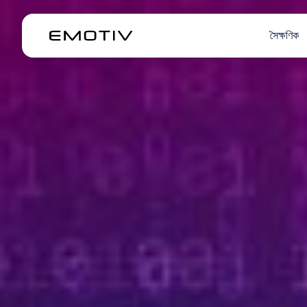
সৈক্ষণিক