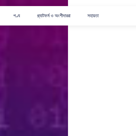
পণ্য
প্ল্যাটফর্ম ও অংশীদাররা
সহায়তা