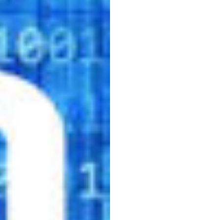
Emoti