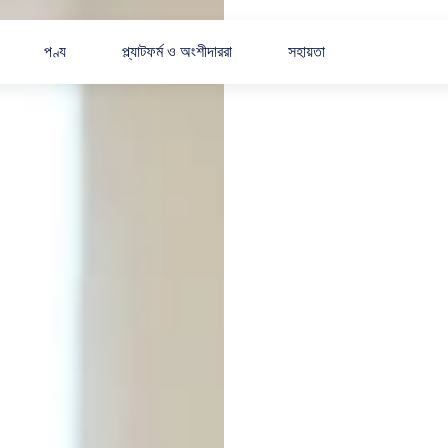
পণ্য
প্ল্যাটফর্ম ও অংশীদাররা
সহায়তা