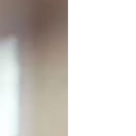
মস্তিষ্ক
অফিসের