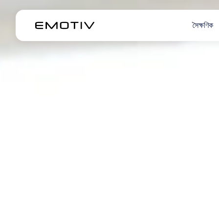
সৈক্ষণিক