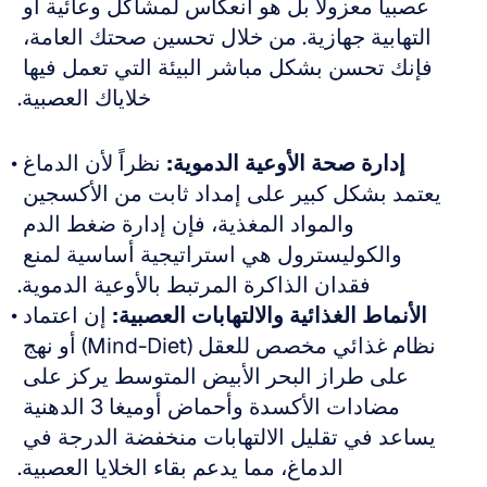
عصبياً معزولاً بل هو انعكاس لمشاكل وعائية أو 
التهابية جهازية. من خلال تحسين صحتك العامة، 
فإنك تحسن بشكل مباشر البيئة التي تعمل فيها 
خلاياك العصبية.
إدارة صحة الأوعية الدموية:
 نظراً لأن الدماغ 
يعتمد بشكل كبير على إمداد ثابت من الأكسجين 
والمواد المغذية، فإن إدارة ضغط الدم 
والكوليسترول هي استراتيجية أساسية لمنع 
فقدان الذاكرة المرتبط بالأوعية الدموية.
الأنماط الغذائية والالتهابات العصبية:
 إن اعتماد 
نظام غذائي مخصص للعقل (Mind-Diet) أو نهج 
على طراز البحر الأبيض المتوسط يركز على 
مضادات الأكسدة وأحماض أوميغا 3 الدهنية 
يساعد في تقليل الالتهابات منخفضة الدرجة في 
الدماغ، مما يدعم بقاء الخلايا العصبية.