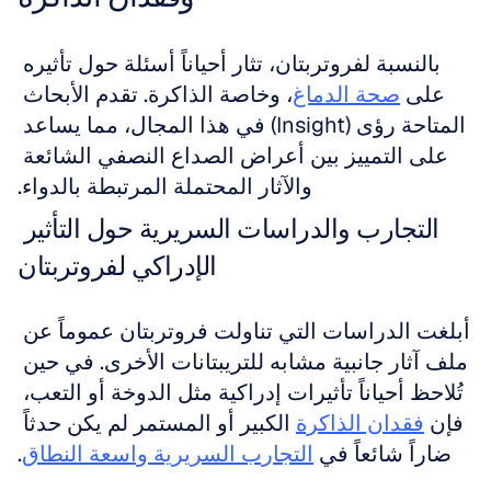
بالنسبة لفروتربتان، تثار أحياناً أسئلة حول تأثيره 
على 
صحة الدماغ
، وخاصة الذاكرة. تقدم الأبحاث 
المتاحة رؤى (Insight) في هذا المجال، مما يساعد 
على التمييز بين أعراض الصداع النصفي الشائعة 
والآثار المحتملة المرتبطة بالدواء.
التجارب والدراسات السريرية حول التأثير 
الإدراكي لفروتربتان
أبلغت الدراسات التي تناولت فروتربتان عموماً عن 
ملف آثار جانبية مشابه للتريبتانات الأخرى. في حين 
تُلاحظ أحياناً تأثيرات إدراكية مثل الدوخة أو التعب، 
فإن 
فقدان الذاكرة
 الكبير أو المستمر لم يكن حدثاً 
ضاراً شائعاً في 
التجارب السريرية واسعة النطاق
.