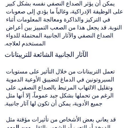
يمكن أن يؤثر الصداع النصفي نفسه بشكل كبير 
على الوظيفة الإدراكية، وغالباً ما يؤدي إلى صعوبات 
في التركيز والذاكرة ومعالجة المعلومات أثناء 
النوبة. قد يجعل هذا من الصعب التمييز بين أعراض 
الصداع النصفي والآثار الجانبية المحتملة للدواء 
المستخدم لعلاجه.
الآثار الجانبية الشائعة للتريبتانات
تعمل التريبتانات من خلال التأثير على مستويات 
السيروتونين في الدماغ لتضييق الأوعية الدموية 
وتقليل الالتهاب المرتبط بالصداع النصفي. على 
الرغم من تحملها بشكل جيد عموماً، إلا أنها مثل 
جميع الأدوية، يمكن أن تكون لها آثار جانبية.
قد يعاني بعض الأشخاص من تأثيرات مؤقتة مثل 
الدوخة أو التعب أو الشعور بالثقل. 
ومن المهم 