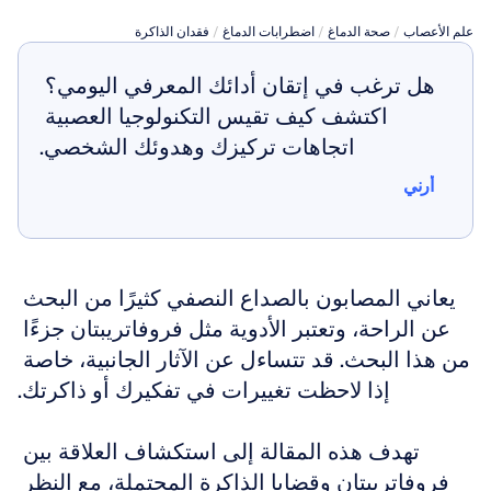
علم الأعصاب
 / 
صحة الدماغ
 / 
اضطرابات الدماغ
 / 
فقدان الذاكرة
هل ترغب في إتقان أدائك المعرفي اليومي؟ 
اكتشف كيف تقيس التكنولوجيا العصبية 
اتجاهات تركيزك وهدوئك الشخصي.
أرني
أرني
يعاني المصابون بالصداع النصفي كثيرًا من البحث 
عن الراحة، وتعتبر الأدوية مثل فروفاتريبتان جزءًا 
من هذا البحث. قد تتساءل عن الآثار الجانبية، خاصة 
إذا لاحظت تغييرات في تفكيرك أو ذاكرتك.
تهدف هذه المقالة إلى استكشاف العلاقة بين 
فروفاتريبتان وقضايا الذاكرة المحتملة، مع النظر 