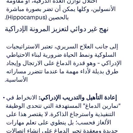
اختلال توازن الغدة الدرقية، أو مقاومة 
الأنسولين، وكلها يمكن أن تضر بصورة مباشرة 
بالحصين (Hippocampus).
نهج غير دوائي لتعزيز المرونة الإدراكية
إلى جانب العلاج السريري، تعتبر الاستراتيجيات 
السلوكية ونمط الحياة ضرورية لبناء الاحتياطي 
الإدراكي - وهو قدرة الدماغ على الارتجال وإيجاد 
طرق بديلة لأداء مهمة ما عندما تتضرر مساراته 
الأساسية.
إعادة التأهيل والتدريب الإدراكي:
 الانخراط في 
"تمارين الدماغ" المستهدفة التي تتحدى الوظيفة 
التنفيذية واسترجاع الذاكرة. لا يقتصر هذا على 
الألغاز فحسب؛ بل ينطوي على تعلم مهارات 
جديدة ومعقدة تجبر الدماغ على إنشاء اتصالات 