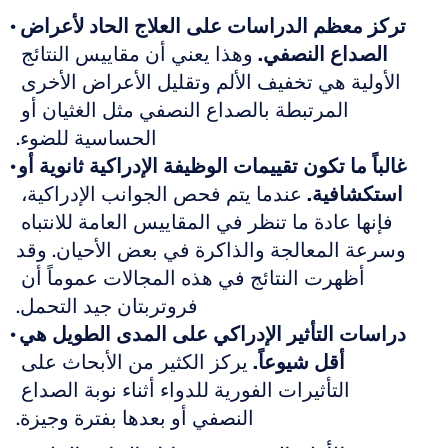
تركز معظم الدراسات على العلاج الحاد لأعراض 
الصداع النصفي.
 وهذا يعني أن مقاييس النتائج 
الأولية هي تخفيف الألم وتقليل الأعراض الأخرى 
المرتبطة بالصداع النصفي مثل الغثيان أو 
الحساسية للضوء.
غالباً ما تكون تقييمات الوظيفة الإدراكية ثانوية أو 
استكشافية.
 عندما يتم فحص الجوانب الإدراكية، 
فإنها عادة ما تنظر في المقاييس العامة للانتباه 
وسرعة المعالجة والذاكرة في بعض الأحيان. وقد 
أظهرت النتائج في هذه المجالات عموماً أن 
فروتربتان جيد التحمل.
دراسات التأثير الإدراكي على المدى الطويل هي 
أقل شيوعاً.
 يركز الكثير من الأبحاث على 
التأثيرات الفورية للدواء أثناء نوبة الصداع 
النصفي أو بعدها بفترة وجيزة.