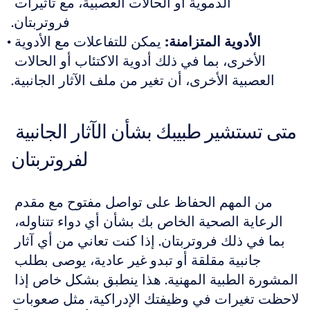
الدموية أو الحالات العصبية، مع تأثيرات 
فروتربتان.
الأدوية المتزامنة:
 يمكن للتفاعلات مع الأدوية 
الأخرى، بما في ذلك أدوية الاكتئاب أو الحالات 
العصبية الأخرى، أن تغير من ملف الآثار الجانبية.
متى تستشير طبيبك بشأن الآثار الجانبية 
لفروتربتان
من المهم الحفاظ على تواصل مفتوح مع مقدم 
الرعاية الصحية الخاص بك بشأن أي دواء تتناوله، 
بما في ذلك فروتربتان. إذا كنت تعاني من أي آثار 
جانبية مقلقة أو تبدو غير عادية، يوصى بطلب 
المشورة الطبية المهنية. هذا ينطبق بشكل خاص إذا 
لاحظت تغيرات في وظيفتك الإدراكية، مثل صعوبات 