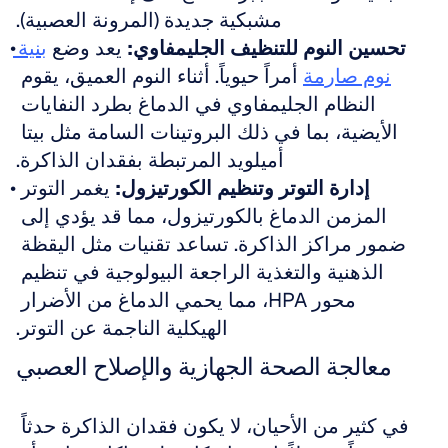
مشبكية جديدة (المرونة العصبية).
تحسين النوم للتنظيف الجليمفاوي:
 يعد وضع 
بنية 
نوم صارمة
 أمراً حيوياً. أثناء النوم العميق، يقوم 
النظام الجليمفاوي في الدماغ بطرد النفايات 
الأيضية، بما في ذلك البروتينات السامة مثل بيتا 
أميلويد المرتبطة بفقدان الذاكرة.
إدارة التوتر وتنظيم الكورتيزول:
 يغمر التوتر 
المزمن الدماغ بالكورتيزول، مما قد يؤدي إلى 
ضمور مراكز الذاكرة. تساعد تقنيات مثل اليقظة 
الذهنية والتغذية الراجعة البيولوجية في تنظيم 
محور HPA، مما يحمي الدماغ من الأضرار 
الهيكلية الناجمة عن التوتر.
معالجة الصحة الجهازية والإصلاح العصبي
في كثير من الأحيان، لا يكون فقدان الذاكرة حدثاً 