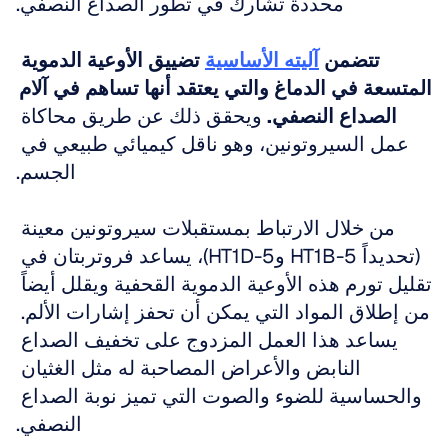
محددة تشارك في تطور الصداع النصفي.
تتضمن 
آليته الأساسية
 تضييق الأوعية الدموية 
المتسعة في الدماغ والتي يعتقد أنها تساهم في آلام 
الصداع النصفي.
 ويحقق ذلك عن طريق محاكاة 
عمل السيروتونين، وهو ناقل كيميائي طبيعي في 
الجسم.
من خلال الارتباط بمستقبلات سيروتونين معينة 
(تحديداً 5-HT1B و5-HT1D)، يساعد فروتربتان في 
تقليل تورم هذه الأوعية الدموية القحفية ويقلل أيضاً 
من إطلاق المواد التي يمكن أن تحفز إشارات الألم. 
يساعد هذا العمل المزدوج على تخفيف الصداع 
النابض والأعراض المصاحبة له مثل الغثيان 
والحساسية للضوء والصوت التي تميز نوبة الصداع 
النصفي.