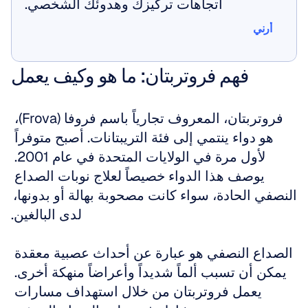
اتجاهات تركيزك وهدوئك الشخصي.
أرني
أرني
فهم فروتربتان: ما هو وكيف يعمل
فروتربتان، المعروف تجارياً باسم فروفا (Frova)، 
هو دواء ينتمي إلى فئة التريبتانات. أصبح متوفراً 
لأول مرة في الولايات المتحدة في عام 2001. 
يوصف هذا الدواء خصيصاً لعلاج نوبات الصداع 
النصفي الحادة، سواء كانت مصحوبة بهالة أو بدونها، 
لدى البالغين.
الصداع النصفي هو عبارة عن أحداث عصبية معقدة 
يمكن أن تسبب ألماً شديداً وأعراضاً منهكة أخرى. 
يعمل فروتربتان من خلال استهداف مسارات 