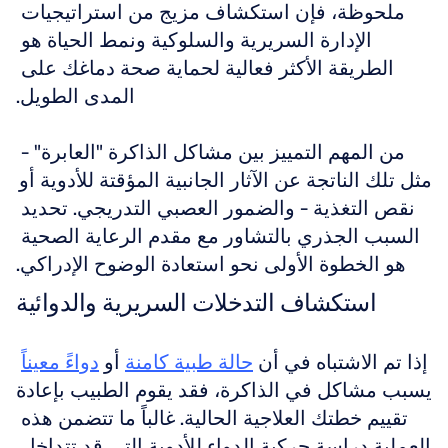
ملحوظة، فإن استكشاف مزيج من استراتيجيات 
الإدارة السريرية والسلوكية ونمط الحياة هو 
الطريقة الأكثر فعالية لحماية صحة دماغك على 
المدى الطويل.
من المهم التمييز بين مشاكل الذاكرة "العابرة" - 
مثل تلك الناتجة عن الآثار الجانبية المؤقتة للأدوية أو 
نقص التغذية - والضمور العصبي التدريجي. تحديد 
السبب الجذري بالتشاور مع مقدم الرعاية الصحية 
هو الخطوة الأولى نحو استعادة الوضوح الإدراكي.
استكشاف التدخلات السريرية والدوائية
إذا تم الاشتباه في أن 
حالة طبية كامنة
 أو 
دواءً معيناً
يسبب مشاكل في الذاكرة، فقد يقوم الطبيب بإعادة 
تقييم خطتك العلاجية الحالية. غالباً ما تتضمن هذه 
العملية دراسة حركية الدواء للأدوية التي قد تتداخل 