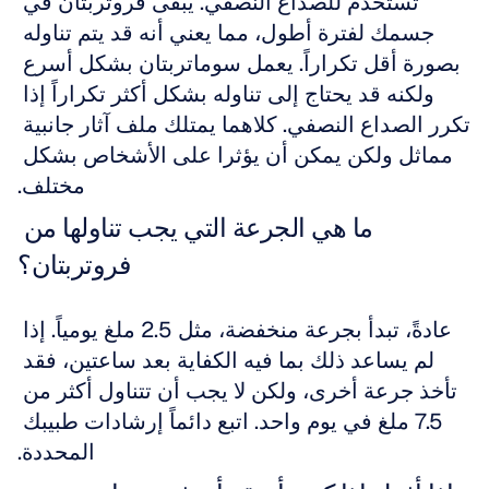
تستخدم للصداع النصفي. يبقى فروتربتان في 
جسمك لفترة أطول، مما يعني أنه قد يتم تناوله 
بصورة أقل تكراراً. يعمل سوماتربتان بشكل أسرع 
ولكنه قد يحتاج إلى تناوله بشكل أكثر تكراراً إذا 
تكرر الصداع النصفي. كلاهما يمتلك ملف آثار جانبية 
مماثل ولكن يمكن أن يؤثرا على الأشخاص بشكل 
مختلف.
ما هي الجرعة التي يجب تناولها من 
فروتربتان؟
عادةً، تبدأ بجرعة منخفضة، مثل 2.5 ملغ يومياً. إذا 
لم يساعد ذلك بما فيه الكفاية بعد ساعتين، فقد 
تأخذ جرعة أخرى، ولكن لا يجب أن تتناول أكثر من 
7.5 ملغ في يوم واحد. اتبع دائماً إرشادات طبيبك 
المحددة.