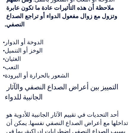
ملاحظة أن هذه التأثيرات عادة ما تكون عابرة 
وتزول مع زوال مفعول الدواء أو تراجع الصداع 
النصفي.
الدوخة أو الدوار
الوخز أو التنميل
الغثيان
التعب
الشعور بالحرارة أو البرودة
التمييز بين أعراض الصداع النصفي والآثار 
الجانبية للدواء
أحد التحديات في تقييم الآثار الجانبية للأدوية هو 
تداخلها مع أعراض الصداع النصفي نفسها. يمكن أن 
يسبب الصداع النصفي اضطرابات إدراكية، بما في 