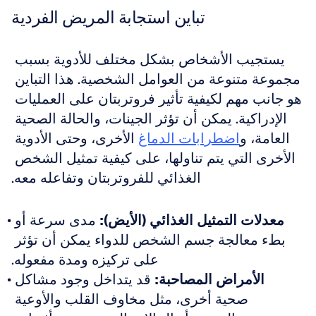
تباين استجابة المريض الفردية
يستجيب الأشخاص بشكل مختلف للأدوية بسبب 
مجموعة متنوعة من العوامل الشخصية. هذا التباين 
هو جانب مهم لكيفية تأثير فروتربتان على العمليات 
الإدراكية. يمكن أن تؤثر الجينات، والحالة الصحية 
العامة، و
اضطرابات الدماغ
 الأخرى، وحتى الأدوية 
الأخرى التي يتم تناولها، على كيفية تمثيل الشخص 
الغذائي للفروتربتان وتفاعله معه.
معدلات التمثيل الغذائي (الأيض):
 مدى سرعة أو 
بطء معالجة جسم الشخص للدواء يمكن أن تؤثر 
على تركيزه ومدة مفعوله.
الأمراض المصاحبة:
 قد يتداخل وجود مشاكل 
صحية أخرى، مثل مخاوف القلب والأوعية 