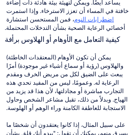
يساعد أيضًا. ويمكن لتهيئة بيئة هادئة ذات إضاءة 
خافتة في المساء أن تعزز الاسترخاء. وإذا استمرت 
اضطرابات النوم
، فمن المستحسن استشارة 
أخصائي الرعاية الصحية بشأن التدخلات المحتملة.
كيفية التعامل مع الأوهام أو الهلاوس برأفة
يمكن أن تكون الأوهام (المعتقدات الخاطئة) 
والهلاوس (رؤية أو سماع أشياء غير موجودة) أمرًا 
يبعث على الضيق لكل من مريض الخرف ومقدم 
الرعاية له. وعمومًا، ليس من المفيد تحدي هذه 
التجارب مباشرة أو مجادلتها، لأن هذا قد يزيد من 
الهياج. وبدلاً من ذلك، تقبل مشاعر الشخص وحاول 
الاستجابة للعاطفة الكامنة وراء الوهم أو الهلوسة. 
على سبيل المثال، إذا كانوا يعتقدون أن شخصًا ما 
يسرق منهم، يمكنك أن تقول: "يبدو أنك قلق بشأن 