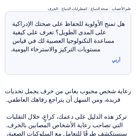
علم الأعصاب
 / 
صحة الدماغ
 / 
اضطرابات الدماغ
 / 
الخرف
هل تمنح الأولوية للحفاظ على صحتك الإدراكية 
على المدى الطويل؟ تعرف على كيفية 
مساعدة التكنولوجيا العصبية لك في قياس 
مستويات التركيز والاسترخاء اليومية.
أرني
أرني
رعاية شخص محبوب يعاني من خرف يحمل تحديات 
فريدة، ومن السهل أن يتراجع رفاهك العاطفي. 
تركز هذه الدليل على دعمك، كراعٍ، خلال التقلبات 
التي تصاحب رعاية الأشخاص المصابين بالخرف. 
سنستكشف طرقًا للتعامل مع السلوكيات الصعبة، 