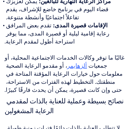
مراكز الرعاية النهارية للبالغين:
 يمكن لعزيزك 
قضاء اليوم في برنامج خاضع للإشراف، يقدم 
تفاعلاً اجتماعيًا وأنشطة متنوعة. 
الإقامات قصيرة المدى:
 تقدم بعض المرافق 
رعاية إقامية ليلية أو قصيرة المدى، مما يوفر 
استراحة أطول لمقدم الرعاية.
غالبًا ما توفر وكالات الخدمات الاجتماعية المحلية، أو 
جمعيات 
ألزهايمر
، أو مقدمو الرعاية الصحية 
معلومات حول خيارات الرعاية المؤقتة المتاحة في 
منطقتك. التخطيط لهذه الفترات من الاستراحة، 
حتى وإن كانت قصيرة، يمكن أن يحدث فارقًا كبيرًا.
نصائح بسيطة وعملية للعناية بالذات لمقدمي 
الرعاية المشغولين
لا تتطلب العناية بالذات دائمًا فترات زمنية طويلة. 