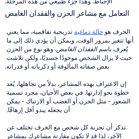
الإحباط. وهذا جزء طبيعي من هذه المرحلة.
التعامل مع مشاعر الحزن والفقدان الغامض
الخرف هو 
حالة دماغية
 تدريجية تفاقمية، مما يعني 
أنها تتغير بمرور الوقت. ويمكن أن يؤدي ذلك إلى ما 
يُعرف باسم 
الفقدان الغامض
. وهو نوع من الحزن 
حيث لا يزال الشخص موجودًا جسديًا، ولكن تلاشت 
بعض صفاته المألوفة أو ذكرياته أو قدراته.
إن الاعتراف بهذه المشاعر، بدلاً من تجاهلها، يُعد 
خطوة نحو إدارتها. في بعض الأحيان، مجرد تسمية 
الشعور - مثل الحزن أو الغضب أو الارتباك - يمكن 
أن يجعله يبدو أقل إرهاقًا. 
تذكر أن تجربة كل شخص مع الخرف تختلف عن 
الآخر، لذا قد لا تكون مقارنة مشاعرك بمشاعر 