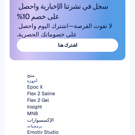
سجل في نشرتنا الإخبارية واحصل 
على خصم 10%
لا تفوت الفرصة—اشترك اليوم واحصل 
على خصوماتك الحصرية.
اشترك هنا
اشترك هنا
منتج
أجهزة
Epoc X
Flex 2 Saline
Flex 2 Gel
Insight
MN8
الإكسسوارات
برمجيات
Emotiv Studio