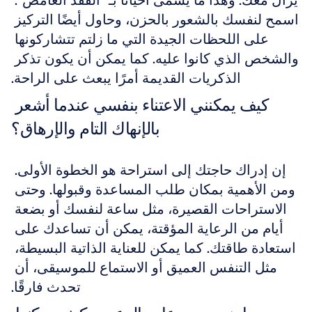
يزال معك. وهذا ما يسمى أحيانًا بـ "الفقد الغامض". 
اسمح لنفسك بالشعور بالحزن، وحاول أيضًا التركيز 
على اللحظات الجيدة التي ما زلتم تتشاركونها 
والشخص الذي كانوا عليه. كما يمكن أن يكون تذكر 
الذكريات القديمة أمرًا يبعث على الراحة.
كيف يمكنني الاعتناء بنفسي عندما أشعر 
بالإنهاك التام والإرهاق؟
إن إدراك حاجتك إلى استراحة هو الخطوة الأولى. 
ومن الأهمية بمكان طلب المساعدة وقبولها. وحتى 
الاستراحات القصيرة، مثل ساعة لنفسك أو بضعة 
أيام من الرعاية المؤقتة، يمكن أن تساعدك على 
استعادة طاقتك. كما يمكن للعناية الذاتية البسيطة، 
مثل التنفس العميق أو الاستماع للموسيقى، أن 
تحدث فارقًا.