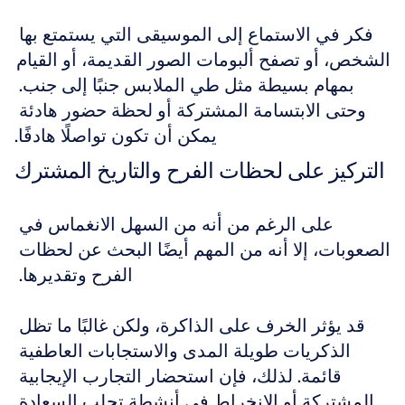
فكر في الاستماع إلى الموسيقى التي يستمتع بها 
الشخص، أو تصفح ألبومات الصور القديمة، أو القيام 
بمهام بسيطة مثل طي الملابس جنبًا إلى جنب. 
وحتى الابتسامة المشتركة أو لحظة حضور هادئة 
يمكن أن تكون تواصلًا هادفًا.
التركيز على لحظات الفرح والتاريخ المشترك
على الرغم من أنه من السهل الانغماس في 
الصعوبات، إلا أنه من المهم أيضًا البحث عن لحظات 
الفرح وتقديرها. 
قد يؤثر الخرف على الذاكرة، ولكن غالبًا ما تظل 
الذكريات طويلة المدى والاستجابات العاطفية 
قائمة. لذلك، فإن استحضار التجارب الإيجابية 
المشتركة أو الانخراط في أنشطة تجلب السعادة 