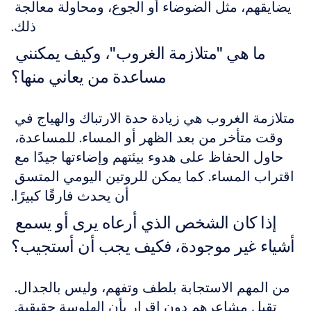
يضايقهم، مثل الضوضاء أو الجوع، ومحاولة معالجة 
ذلك.
ما هي "متلازمة الغروب"، وكيف يمكنني 
مساعدة من يعاني منها؟
متلازمة الغروب هي زيادة حدة الارتباك والهياج في 
وقت متأخر من بعد الظهر أو المساء. للمساعدة، 
حاول الحفاظ على هدوء بيئتهم وإضاءتها جيدًا مع 
اقتراب المساء. كما يمكن للروتين اليومي المتسق 
أن يحدث فارقًا كبيرًا.
إذا كان الشخص الذي أرعاه يرى أو يسمع 
أشياء غير موجودة، فكيف يجب أن أستجيب؟
من المهم الاستجابة بلطف وتفهم، وليس بالجدال. 
تقبل مشاعرهم دون إقرار بأن الهلوسة حقيقية. 