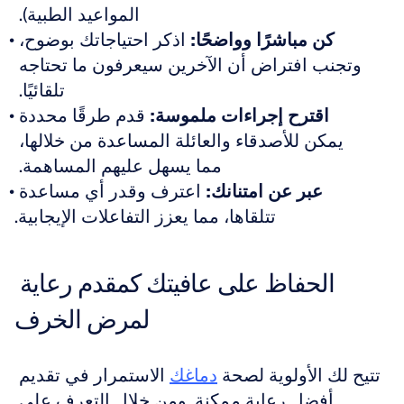
المواعيد الطبية). 
كن مباشرًا وواضحًا:
 اذكر احتياجاتك بوضوح، 
وتجنب افتراض أن الآخرين سيعرفون ما تحتاجه 
تلقائيًا. 
اقترح إجراءات ملموسة:
 قدم طرقًا محددة 
يمكن للأصدقاء والعائلة المساعدة من خلالها، 
مما يسهل عليهم المساهمة. 
عبر عن امتنانك:
 اعترف وقدر أي مساعدة 
تتلقاها، مما يعزز التفاعلات الإيجابية.
الحفاظ على عافيتك كمقدم رعاية 
لمرض الخرف
تتيح لك الأولوية لصحة 
دماغك
 الاستمرار في تقديم 
أفضل رعاية ممكنة. ومن خلال التعرف على 