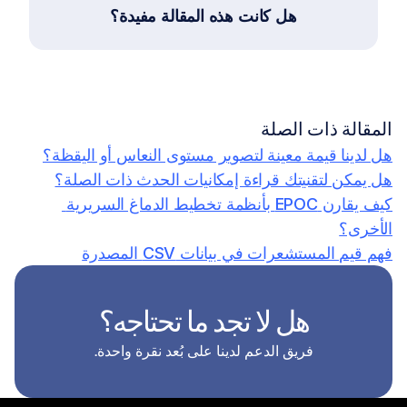
هل كانت هذه المقالة مفيدة؟
المقالة ذات الصلة
هل لدينا قيمة معينة لتصوير مستوى النعاس أو اليقظة؟
هل يمكن لتقنيتك قراءة إمكانيات الحدث ذات الصلة؟
كيف يقارن EPOC بأنظمة تخطيط الدماغ السريرية 
الأخرى؟
فهم قيم المستشعرات في بيانات CSV المصدرة
هل لا تجد ما تحتاجه؟
فريق الدعم لدينا على بُعد نقرة واحدة.