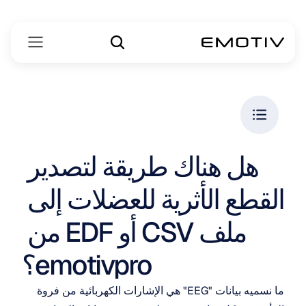
هل هناك طريقة لتصدير 
القطع الأثرية للعضلات إلى 
ملف CSV أو EDF من 
emotivpro؟
ما نسميه بيانات "EEG" هي الإشارات الكهربائية من فروة 