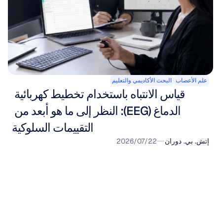
علم الأعصاب
البحث الأكاديمي والتعليم
قياس الانتباه باستخدام تخطيط كهربائية 
الدماغ (EEG): النظر إلى ما هو أبعد من 
التقييمات السلوكية
إتش. بي. دوران
22‏/07‏/2026