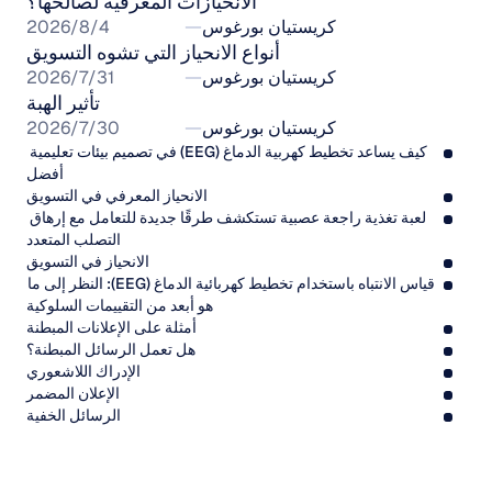
الانحيازات المعرفية لصالحها؟
كريستيان بورغوس
4‏/8‏/2026
أنواع الانحياز التي تشوه التسويق
كريستيان بورغوس
31‏/7‏/2026
تأثير الهبة
كريستيان بورغوس
30‏/7‏/2026
كيف يساعد تخطيط كهربية الدماغ (EEG) في تصميم بيئات تعليمية 
أفضل
الانحياز المعرفي في التسويق
لعبة تغذية راجعة عصبية تستكشف طرقًا جديدة للتعامل مع إرهاق 
التصلب المتعدد
الانحياز في التسويق
قياس الانتباه باستخدام تخطيط كهربائية الدماغ (EEG): النظر إلى ما 
هو أبعد من التقييمات السلوكية
أمثلة على الإعلانات المبطنة
هل تعمل الرسائل المبطنة؟
الإدراك اللاشعوري
الإعلان المضمر
الرسائل الخفية