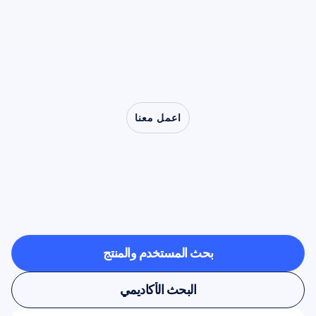
اعمل معنا
اكتشف
ما
يمكن
تحقيقه
عندما
يخرج
علم
الأعصاب
من
المختبر
بحث المستخدم والمنتج
بحث المستخدم والمنتج
البحث الأكاديمي
البحث الأكاديمي