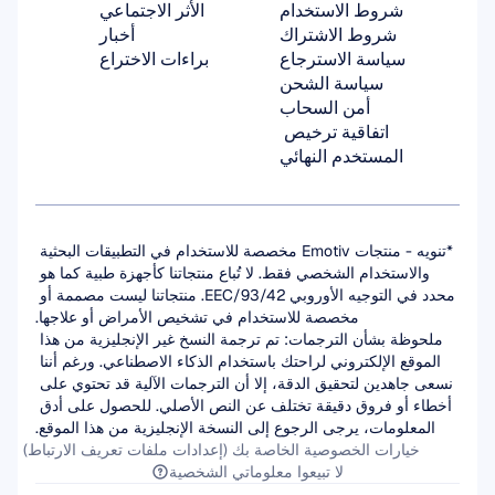
شروط الاستخدام
الأثر الاجتماعي
شروط الاشتراك
أخبار
سياسة الاسترجاع
براءات الاختراع
سياسة الشحن
أمن السحاب
اتفاقية ترخيص 
المستخدم النهائي
*تنويه - منتجات Emotiv مخصصة للاستخدام في التطبيقات البحثية 
والاستخدام الشخصي فقط. لا تُباع منتجاتنا كأجهزة طبية كما هو 
محدد في التوجيه الأوروبي 93/42/EEC. منتجاتنا ليست مصممة أو 
مخصصة للاستخدام في تشخيص الأمراض أو علاجها.
ملحوظة بشأن الترجمات: تم ترجمة النسخ غير الإنجليزية من هذا 
الموقع الإلكتروني لراحتك باستخدام الذكاء الاصطناعي. ورغم أننا 
نسعى جاهدين لتحقيق الدقة، إلا أن الترجمات الآلية قد تحتوي على 
أخطاء أو فروق دقيقة تختلف عن النص الأصلي. للحصول على أدق 
المعلومات، يرجى الرجوع إلى النسخة الإنجليزية من هذا الموقع.
خيارات الخصوصية الخاصة بك (إعدادات ملفات تعريف الارتباط)
لا تبيعوا معلوماتي الشخصية