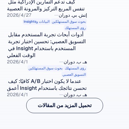
كيف تدعم التمارين الإدراكية مثل 
تنفس المربع التركيز والمرونة العصبية
إتش. بي. دوران
27‏/4‏/2026
بحوث سوق المستهلكين
البيانات وInsights
رؤى المستهلك
أدوات أبحاث تجربة المستخدم مقابل 
التسويق العصبي: تحسين اختبار تجربة 
المستخدم باستخدام Insight في 
الوقت الفعلي
هـ. ب. دوران
1‏/4‏/2026
رؤى المستهلك
بحوث سوق المستهلكين
التسويق العصبي
عندما لا يكون اختبار A/B كافيًا: كيف 
تحسن نتائجك باستخدام Insight أعمق
هـ. ب. دوران
1‏/4‏/2026
تحميل المزيد من المقالات