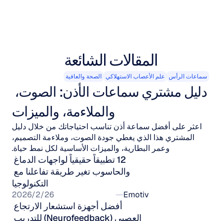
المقالات الشائعة
سماعات الرأس
علم الأعصاب الاستهلاكي
الصحة والعافية
دليل مشتري سماعات الأذن: الصوت، 
والملاءمة، والميزات
اعثر على أفضل سماعة أذن تناسب احتياجاتك من خلال دليل
المشتري هذا الذي يغطي جودة الصوت، وملاءمة التصميم،
وعمر البطارية، والميزات الأساسية لكل نمط حياة.
12 تطبيقاً حقيقياً لواجهات الدماغ 
والحاسوب تغير طريقة تفاعلنا مع 
التكنولوجيا
Emotiv
26‏/2‏/2026
أفضل أجهزة استشعار الارتجاع 
العصبي (Neurofeedback) للتدريب 