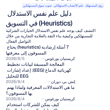
رؤى المستهلك
علم الأعصاب الاستهلاكي
بحوث سوق المستهلكين
دليل علم نفس الاستدلال 
(Heuristics) في التسويق
اكتشف كيف يوجه علم نفس الاستدلال الخيارات الشرائية
للمستهلكين وكيفية بناء الثقة بالعلامة التجارية من خلال
التواصل الفعال.
7 أمثلة إرشادية (heuristics) يحتاج 
المسوقون إلى معرفتها
كريستيان بورغوس
5‏/8‏/2026
المعالجة المسبقة لبيانات تخطيط 
كهربائية الدماغ (EEG): إعداد إشارات 
EEG للتحليل
إتش. بي. دوران
4‏/8‏/2026
ما هي الاستدلالات المعرفية ولماذا يهتم 
بها المسوقون؟
كريستيان بورغوس
4‏/8‏/2026
كيف يمكن للشركات استخدام 