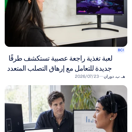
BCI
لعبة تغذية راجعة عصبية تستكشف طرقًا 
جديدة للتعامل مع إرهاق التصلب المتعدد
هـ. ب. دوران
23‏/07‏/2026