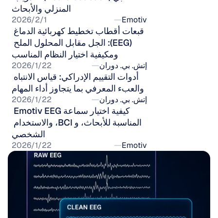
المنزلي والأبحاث
Emotiv
1‏/2‏/2026
قبعات أقطاب تخطيط كهربائية الدماغ 
(EEG): الجل مقابل المحلول الملح 
ومكيفية اختيار النظام المناسب
إتش. بي. دوران
22‏/1‏/2026
أدوات التقييم الإدراكي: قياس الانتباه 
والعبء المعرفي بما يتجاوز أداء المهام
إتش. بي. دوران
22‏/1‏/2026
كيفية اختيار سماعة Emotiv EEG 
المناسبة للأبحاث، و BCI، والاستخدام 
الشخصي
Emotiv
22‏/1‏/2026