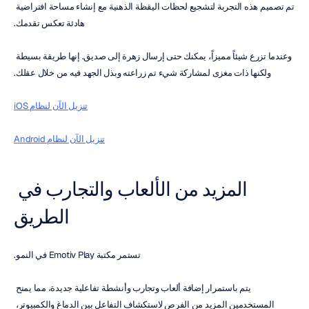
تم تصميم هذه التجربة لتشجيع لحظات اليقظة الذهنية مع إنشاء مساحة افتراضية 
هادئة تعكس تقدمك.
وعندما تزرع شيئاً مميزاً، يمكنك حتى إرسال زهرة إلى صديق. إنها طريقة بسيطة 
ولكنها ذات مغزى لمشاركة شيء تم زراعته وبذل الجهد فيه من خلال عقلك.
تنزيل الآن لنظام iOS
تنزيل الآن لنظام Android
المزيد من الألعاب والتجارب في 
الطريق
تستمر مكتبة Emotiv Play في النمو.
يتم باستمرار إضافة ألعاب وتجارب وأنشطة تفاعلية جديدة، مما يمنح 
المستخدمين المزيد من الفرص لاستكشاف التفاعل بين الدماغ والكمبيوتر، 