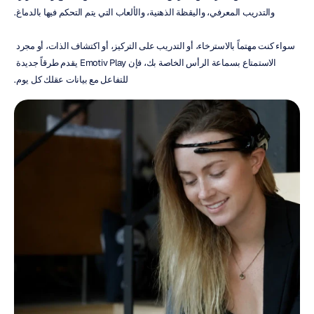
والتدريب المعرفي، واليقظة الذهنية، والألعاب التي يتم التحكم فيها بالدماغ.
سواء كنت مهتماً بالاسترخاء، أو التدريب على التركيز، أو اكتشاف الذات، أو مجرد 
الاستمتاع بسماعة الرأس الخاصة بك، فإن Emotiv Play يقدم طرقاً جديدة 
للتفاعل مع بيانات عقلك كل يوم.