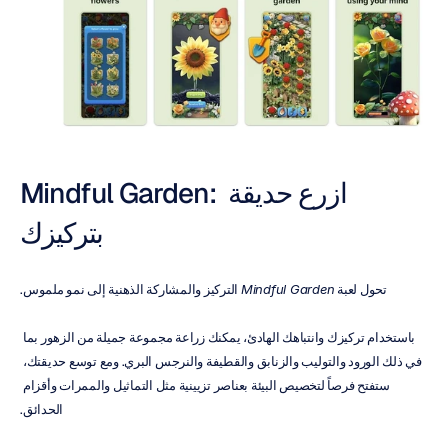
Mindful Garden: ازرع حديقة 
بتركيزك
تحول لعبة 
Mindful Garden
 التركيز والمشاركة الذهنية إلى نمو ملموس.
باستخدام تركيزك وانتباهك الهادئ، يمكنك زراعة مجموعة جميلة من الزهور بما 
في ذلك الورود والتوليب والزنابق والقطيفة والنرجس البري. ومع توسع حديقتك، 
ستفتح فرصاً لتخصيص البيئة بعناصر تزيينية مثل التماثيل والممرات وأقزام 
الحدائق.