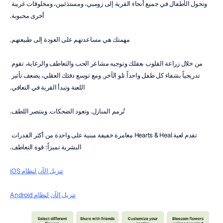
وتحول الأطفال في جميع أنحاء القرية إلى زومبي، ومستذئبين، ومخلوقات غريبة 
أخرى محبوبة.
مهمتك هي مساعدتهم على العودة إلى طبيعتهم.
من خلال زراعة القلوب بعقلك وتوجيه مشاعر الحب والتعاطف والرعاية، تقوم 
تدريجياً بشفاء كل طفل واحداً تلو الآخر. ومع توسع دفئك العقلي، يضعف تأثير 
اللعنة وتبدأ القرية في التعافي.
تُرمم المنازل. وتعود الضحكات. وينتصر اللطف.
تقدم لعبة Hearts & Heal مغامرة خفيفة مبنية على واحدة من أكثر القدرات 
البشرية تميزاً: قوة التعاطف.
تنزيل الآن لنظام iOS
تنزيل الآن لنظام Android