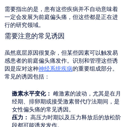
需要指出的是，患有这些疾病并不自动意味着
一定会发展为前庭偏头痛，但这些都是正在进
行的研究领域。
需要注意的常见诱因
虽然底层原因很复杂，但某些因素可以触发易
感患者的前庭偏头痛发作。识别和管理这些诱
因是应对这种
神经系统疾病
的重要组成部分。
常见的诱因包括：
激素水平变化：
 雌激素的波动，尤其是在月
经期、排卵期或接受激素替代疗法期间，是
女性偏头痛的常见诱因。
压力：
 高压力时期以及压力释放后的放松阶
段都可能诱发发作。