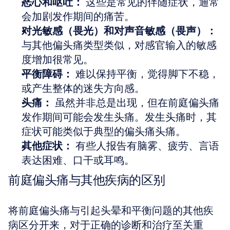
恶心和呕吐：
 这些是常见的伴随症状，通常
会加剧发作期间的痛苦。
对光敏感（畏光）和对声音敏感（畏声）：
与其他偏头痛类型类似，对感官输入的敏感
度增加很常见。
平衡障碍：
 难以保持平衡，觉得脚下不稳，
或产生整体的迷失方向感。
头痛：
 虽然并非总是出现，但在前庭偏头痛
发作期间可能会发生头痛。发生头痛时，其
症状可能类似于典型的偏头痛头痛。
其他症状：
 有些人报告有脑雾、疲劳、言语
表达困难、口干或耳鸣。
前庭偏头痛与其他疾病的区别
将前庭偏头痛与引起头晕和平衡问题的其他疾
病区分开来，对于正确的诊断和治疗至关重