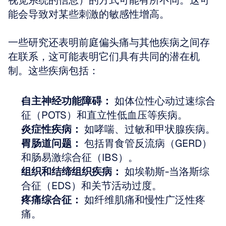
视觉系统的信息）的方式可能有所不同。这可
能会导致对某些刺激的敏感性增高。
一些研究还表明前庭偏头痛与其他疾病之间存
在联系，这可能表明它们具有共同的潜在机
制。这些疾病包括：
自主神经功能障碍：
 如体位性心动过速综合
征（POTS）和直立性低血压等疾病。
炎症性疾病：
 如哮喘、过敏和甲状腺疾病。
胃肠道问题：
 包括胃食管反流病（GERD）
和肠易激综合征（IBS）。
组织和结缔组织疾病：
 如埃勒斯-当洛斯综
合征（EDS）和关节活动过度。
疼痛综合征：
 如纤维肌痛和慢性广泛性疼
痛。