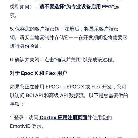
类型如何），
请不要选择“为专业设备启用 EEG”
选
项。
5. 保存您的客户端密钥：注册后，将显示客户端密
钥。请安全地复制并存储它——在开发期间您将需要它
进行身份验证。
6. 确认并关闭：点击“确认并关闭”以完成该过程。
对于 Epoc X 和 Flex 用户
如果您正在使用 EPOC+，EPOC X 或 Flex 开发，您可
以访问 BCI API 和高级 API 数据流。以下是您需要做的
事项：
1. 登录：访问
Cortex 应用注册页面
并使用您的 
EmotivID 登录。