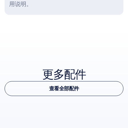
用说明。
查看配件
更多配件
查看配件
查看全部配件
Epoc X Comfort Pads
查看全部配件
软橡胶垫
-