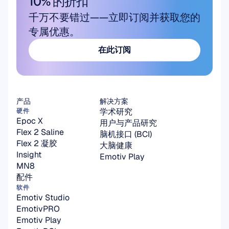
10% 的折扣
千万不要错过——立即订阅并获取您的
专属优惠。
在此订阅
在此订阅
产品
解决方案
学术研究
硬件
Epoc X
用户与产品研究
Flex 2 Saline
脑机接口 (BCI)
Flex 2 凝胶
大脑健康
Insight
Emotiv Play
MN8
配件
软件
Emotiv Studio
EmotivPRO
Emotiv Play