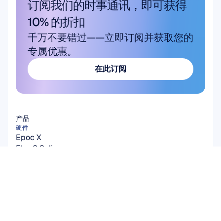
订阅我们的时事通讯，即可获得 
10% 的折扣
千万不要错过——立即订阅并获取您的
专属优惠。
在此订阅
在此订阅
产品
硬件
Epoc X
Flex 2 Saline
Flex 2 凝胶
Insight
MN8
配件
软件
Emotiv Studio