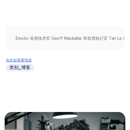
Emotiv 
首席技术官 
Geoff 
Mackellar 
和首席执行官 
Tan 
Le 
亮
在此处观看报道
类别_博客