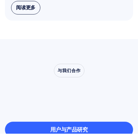
阅读更多
阅读更多
与我们合作
了解当神经科学走出实
验室时，会创造出怎样
的可能
用户与产品研究