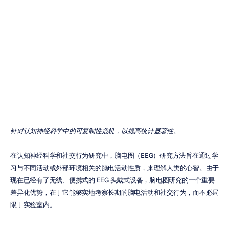
认知神经科学中
的复制危机
梅胡尔·纳亚克
更新于
针对认知神经科学中的可复制性危机，以提高统计显著性。
在认知神经科学和社交行为研究中，脑电图（EEG）研究方法旨在通过学
习与不同活动或外部环境相关的脑电活动性质，来理解人类的心智。由于
现在已经有了无线、便携式的 EEG 头戴式设备，脑电图研究的一个重要
差异化优势，在于它能够实地考察长期的脑电活动和社交行为，而不必局
限于实验室内。