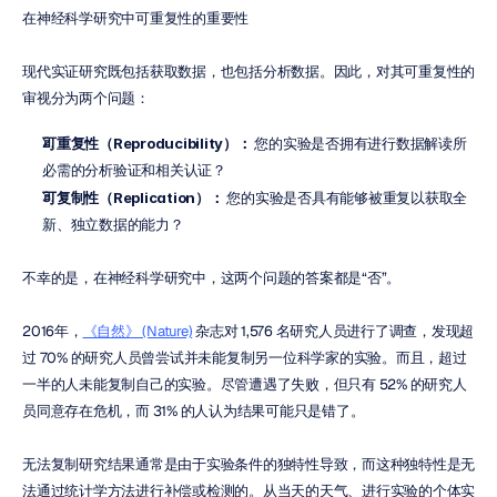
在神经科学研究中可重复性的重要性
现代实证研究既包括获取数据，也包括分析数据。因此，对其可重复性的
审视分为两个问题：
可重复性（Reproducibility）：
 您的实验是否拥有进行数据解读所
必需的分析验证和相关认证？
可复制性（Replication）：
 您的实验是否具有能够被重复以获取全
新、独立数据的能力？
不幸的是，在神经科学研究中，这两个问题的答案都是“否”。
2016年，
《自然》 (Nature)
 杂志对 1,576 名研究人员进行了调查，发现超
过 70% 的研究人员曾尝试并未能复制另一位科学家的实验。而且，超过
一半的人未能复制自己的实验。尽管遭遇了失败，但只有 52% 的研究人
员同意存在危机，而 31% 的人认为结果可能只是错了。
无法复制研究结果通常是由于实验条件的独特性导致，而这种独特性是无
法通过统计学方法进行补偿或检测的。从当天的天气、进行实验的个体实