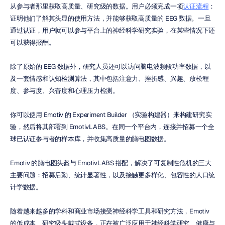
从参与者那里获取高质量、研究级的数据。用户必须完成一项
认证流程
：
证明他们了解其头显的使用方法，并能够获取高质量的 EEG 数据。一旦
通过认证，用户就可以参与平台上的神经科学研究实验，在某些情况下还
可以获得报酬。
除了原始的 EEG 数据外，研究人员还可以访问脑电波频段功率数据，以
及一套情感和认知检测算法，其中包括注意力、挫折感、兴趣、放松程
度、参与度、兴奋度和心理压力检测。
你可以使用 Emotiv 的 Experiment Builder （实验构建器）来构建研究实
验，然后将其部署到 EmotivLABS。在同一个平台内，连接并招募一个全
球已认证参与者的样本库，并收集高质量的脑电图数据。
Emotiv 的脑电图头盔与 EmotivLABS 搭配，解决了可复制性危机的三大
主要问题：招募后勤、统计显著性，以及接触更多样化、包容性的人口统
计学数据。
随着越来越多的学科和商业市场接受神经科学工具和研究方法，Emotiv 
的低成本、研究级头戴式设备，正在被广泛应用于神经科学研究、健康与