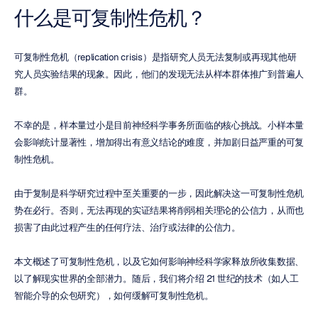
什么是可复制性危机？
可复制性危机（replication crisis）是指研究人员无法复制或再现其他研
究人员实验结果的现象。因此，他们的发现无法从样本群体推广到普遍人
群。
不幸的是，样本量过小是目前神经科学事务所面临的核心挑战。小样本量
会影响统计显著性，增加得出有意义结论的难度，并加剧日益严重的可复
制性危机。
由于复制是科学研究过程中至关重要的一步，因此解决这一可复制性危机
势在必行。否则，无法再现的实证结果将削弱相关理论的公信力，从而也
损害了由此过程产生的任何疗法、治疗或法律的公信力。
本文概述了可复制性危机，以及它如何影响神经科学家释放所收集数据、
以了解现实世界的全部潜力。随后，我们将介绍 21 世纪的技术（如人工
智能介导的众包研究），如何缓解可复制性危机。