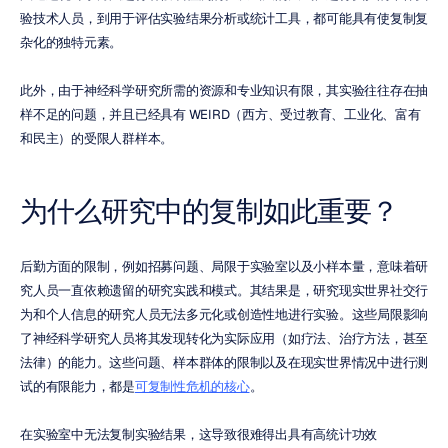
验技术人员，到用于评估实验结果分析或统计工具，都可能具有使复制复
杂化的独特元素。
此外，由于神经科学研究所需的资源和专业知识有限，其实验往往存在抽
样不足的问题，并且已经具有 WEIRD（西方、受过教育、工业化、富有
和民主）的受限人群样本。
为什么研究中的复制如此重要？
后勤方面的限制，例如招募问题、局限于实验室以及小样本量，意味着研
究人员一直依赖遗留的研究实践和模式。其结果是，研究现实世界社交行
为和个人信息的研究人员无法多元化或创造性地进行实验。这些局限影响
了神经科学研究人员将其发现转化为实际应用（如疗法、治疗方法，甚至
法律）的能力。这些问题、样本群体的限制以及在现实世界情况中进行测
试的有限能力，都是
可复制性危机的核心
。
在实验室中无法复制实验结果，这导致很难得出具有高统计功效