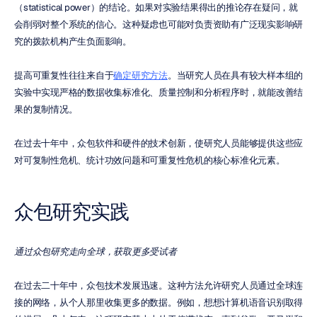
（statistical power）的结论。如果对实验结果得出的推论存在疑问，就
会削弱对整个系统的信心。这种疑虑也可能对负责资助有广泛现实影响研
究的拨款机构产生负面影响。
提高可重复性往往来自于
确定研究方法
。当研究人员在具有较大样本组的
实验中实现严格的数据收集标准化、质量控制和分析程序时，就能改善结
果的复制情况。
在过去十年中，众包软件和硬件的技术创新，使研究人员能够提供这些应
对可复制性危机、统计功效问题和可重复性危机的核心标准化元素。
众包研究实践
通过众包研究走向全球，获取更多受试者
在过去二十年中，众包技术发展迅速。这种方法允许研究人员通过全球连
接的网络，从个人那里收集更多的数据。例如，想想计算机语音识别取得