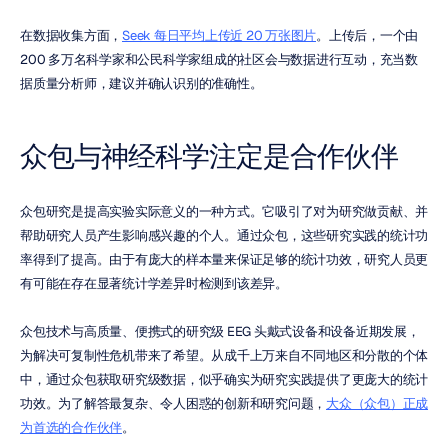
在数据收集方面，
Seek 每日平均上传近 20 万张图片
。上传后，一个由 
200 多万名科学家和公民科学家组成的社区会与数据进行互动，充当数
据质量分析师，建议并确认识别的准确性。
众包与神经科学注定是合作伙伴
众包研究是提高实验实际意义的一种方式。它吸引了对为研究做贡献、并
帮助研究人员产生影响感兴趣的个人。通过众包，这些研究实践的统计功
率得到了提高。由于有庞大的样本量来保证足够的统计功效，研究人员更
有可能在存在显著统计学差异时检测到该差异。
众包技术与高质量、便携式的研究级 EEG 头戴式设备和设备近期发展，
为解决可复制性危机带来了希望。从成千上万来自不同地区和分散的个体
中，通过众包获取研究级数据，似乎确实为研究实践提供了更庞大的统计
功效。为了解答最复杂、令人困惑的创新和研究问题，
大众（众包）正成
为首选的合作伙伴
。