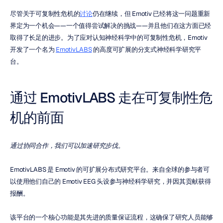
尽管关于可复制性危机的
讨论
仍在继续，但 Emotiv 已经将这一问题重新
界定为一个机会——一个值得尝试解决的挑战——并且他们在这方面已经
取得了长足的进步。为了应对认知神经科学中的可复制性危机，Emotiv 
开发了一个名为 
EmotivLABS
 的高度可扩展的分支式神经科学研究平
台。
通过 EmotivLABS 走在可复制性危
机的前面
通过协同合作，我们可以加速研究步伐。
EmotivLABS 是 Emotiv 的可扩展分布式研究平台。来自全球的参与者可
以使用他们自己的 Emotiv EEG 头设参与神经科学研究，并因其贡献获得
报酬。
该平台的一个核心功能是其先进的质量保证流程，这确保了研究人员能够