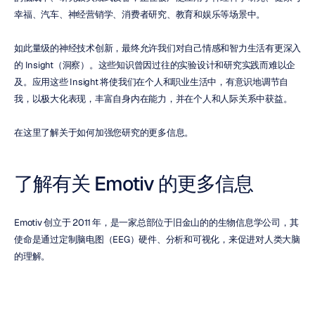
幸福、汽车、神经营销学、消费者研究、教育和娱乐等场景中。
如此量级的神经技术创新，最终允许我们对自己情感和智力生活有更深入
的 Insight（洞察）。这些知识曾因过往的实验设计和研究实践而难以企
及。应用这些 Insight 将使我们在个人和职业生活中，有意识地调节自
我，以极大化表现，丰富自身内在能力，并在个人和人际关系中获益。
在这里了解关于如何加强您研究的更多信息。
了解有关 Emotiv 的更多信息
Emotiv 创立于 2011 年，是一家总部位于旧金山的的生物信息学公司，其
使命是通过定制脑电图（EEG）硬件、分析和可视化，来促进对人类大脑
的理解。
在开放科学的核心是协作。Emotiv 的研究平台和职员旨在促进学术诚信
和实验严谨性。Emotiv 的可扩展研究平台 EmotivLABS 连接了全球的认