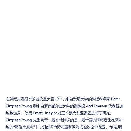
与新加坡旅游局
合作的神经旅游
研究
Duc
Tran
更新于
2017年5月25日
在神经旅游研究的首次重大尝试中，来自悉尼大学的神经科学家 Peter 
Simpson-Young 和来自新南威尔士大学的副教授 Joel Pearson 代表新加
坡旅游局，使用 Emotiv Insight 对五个澳大利亚家庭进行了研究。
Simpson-Young 先生表示，最令他惊讶的是，最幸福的情绪发生在新加
坡的“明信片景点”中，例如滨海湾花园和滨海湾金沙空中花园。“你在明