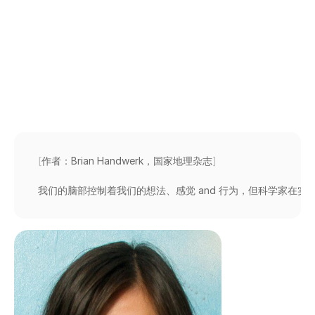
的应用
努里·贾维特
更新于
2015年8月3日
[
作者：Brian 
Handwerk，国家地理杂志
]
我们的脑部控制着我们的想法、感觉 
and 
行为，但科学家在实