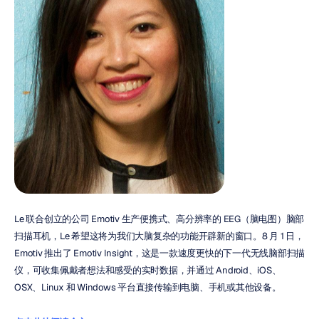
Le 联合创立的公司 Emotiv 生产便携式、高分辨率的 EEG（脑电图）脑部
扫描耳机，Le 希望这将为我们大脑复杂的功能开辟新的窗口。8 月 1 日，
Emotiv 推出了 Emotiv Insight，这是一款速度更快的下一代无线脑部扫描
仪，可收集佩戴者想法和感受的实时数据，并通过 Android、iOS、
OSX、Linux 和 Windows 平台直接传输到电脑、手机或其他设备。